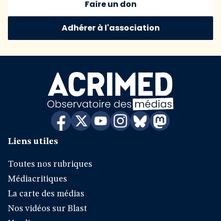
Faire un don
Adhérer à l'association
Liens utiles
Toutes nos rubriques
Médiacritiques
La carte des médias
Nos vidéos sur Blast