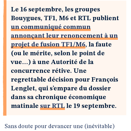
Le 16 septembre, les groupes
Bouygues, TF1, M6 et RTL publient
un communiqué commun
annonçant leur renoncement à un
projet de fusion TF1/M6
, la faute
(ou le mérite, selon le point de
vue…) à une Autorité de la
concurrence rétive. Une
regrettable décision pour François
Lenglet, qui s’empare du dossier
dans sa chronique économique
matinale
sur RTL
le 19 septembre.
Sans doute pour devancer une (inévitable)