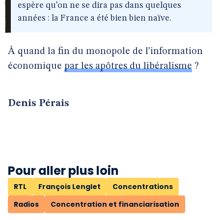
espère qu’on ne se dira pas dans quelques
années : la France a été bien bien naïve.
À quand la fin du monopole de l’information
économique
par les apôtres du libéralisme
?
Denis Pérais
Pour aller plus loin
RTL
François Lenglet
Concentrations
Radios
Concentration et financiarisation