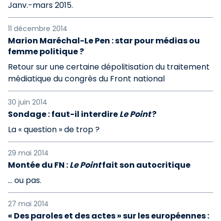
Janv.-mars 2015.
11 décembre 2014
Marion Maréchal-Le Pen : star pour médias ou
femme politique ?
Retour sur une certaine dépolitisation du traitement
médiatique du congrès du Front national
30 juin 2014
Sondage : faut-il interdire
Le Point
?
La « question » de trop ?
29 mai 2014
Montée du FN :
Le Point
fait son autocritique
... ou pas.
27 mai 2014
« Des paroles et des actes » sur les européennes :