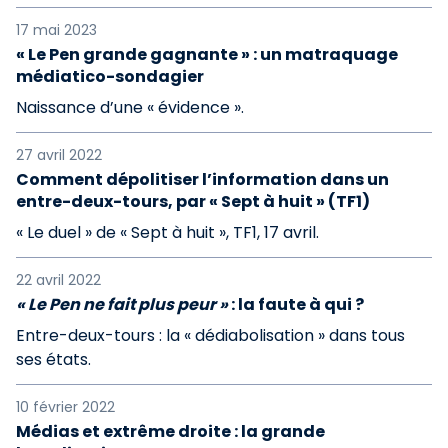
17 mai 2023
« Le Pen grande gagnante » : un matraquage
médiatico-sondagier
Naissance d’une « évidence ».
27 avril 2022
Comment dépolitiser l’information dans un
entre-deux-tours, par « Sept à huit » (TF1)
« Le duel » de « Sept à huit », TF1, 17 avril.
22 avril 2022
« Le Pen ne fait plus peur »
: la faute à qui ?
Entre-deux-tours : la « dédiabolisation » dans tous
ses états.
10 février 2022
Médias et extrême droite : la grande