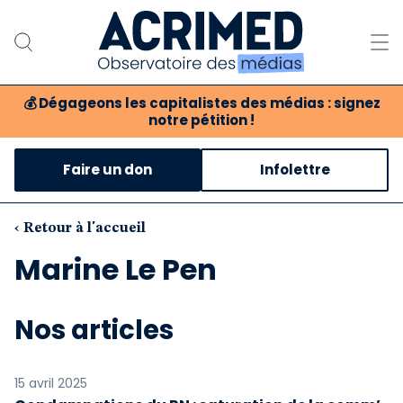
💰
Dégageons les capitalistes des médias : signez
notre pétition !
Notre association
Faire un don
Infolettre
Notre critique des médias
Nos propositions
‹ Retour à l'accueil
Marine Le Pen
Notre revue
Boutique
Nos articles
15 avril 2025