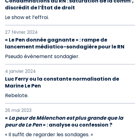
Condamnations du RN : saturation de la comm’,
discrédit de l’État de droit
Le show et l’effroi.
27 février 2024
« Le Pen donnée gagnante » : rampe de
lancement médiatico-sondagière pour le RN
Pseudo événement sondagier.
4 janvier 2024
Luc Ferry ou la constante normalisation de
Marine Le Pen
Rebelote.
26 mai 2023
«
La peur de Mélenchon est plus grande que la
peur de Le Pen
» : analyse ou confession ?
« Il suffit de regarder les sondages. »