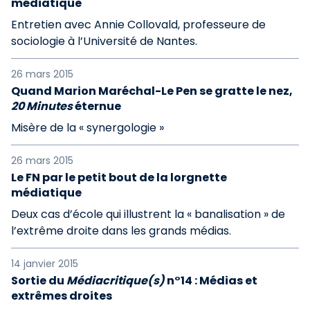
médiatique
Entretien avec Annie Collovald, professeure de
sociologie à l’Université de Nantes.
26 mars 2015
Quand Marion Maréchal-Le Pen se gratte le nez,
20 Minutes
éternue
Misère de la « synergologie »
26 mars 2015
Le FN par le petit bout de la lorgnette
médiatique
Deux cas d’école qui illustrent la « banalisation » de
l’extrême droite dans les grands médias.
14 janvier 2015
Sortie du
Médiacritique(s)
n°14 : Médias et
extrêmes droites