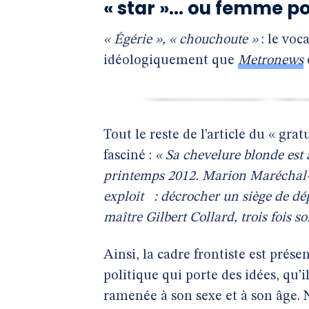
« star »... ou femme po
« Égérie », « chouchoute »
: le voc
idéologiquement que
Metronews
Tout le reste de l’article du « gra
fasciné :
« Sa chevelure blonde est 
printemps 2012. Marion Maréchal-Le
exploit : décrocher un siège de dé
maître Gilbert Collard, trois fois s
Ainsi, la cadre frontiste est pré
politique qui porte des idées, qu’i
ramenée à son sexe et à son âge. N