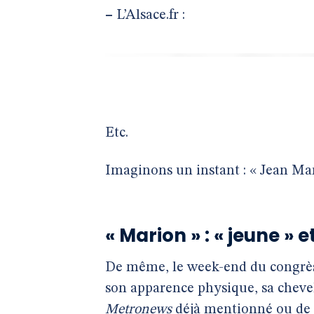
–
L’Alsace.fr :
Etc.
Imaginons un instant : « Jean Mar
« Marion » : « jeune » et
De même, le week-end du congrès 
son apparence physique, sa chevelur
Metronews
déjà mentionné ou de