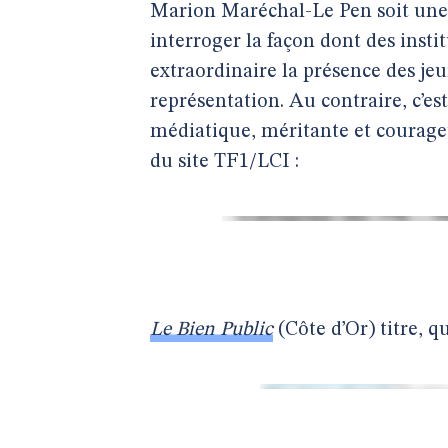
Marion Maréchal-Le Pen soit une 
interroger la façon dont des insti
extraordinaire la présence des je
représentation. Au contraire, c’est
médiatique, méritante et courageu
du site TF1/LCI :
Le Bien Public
(Côte d’Or) titre, qu