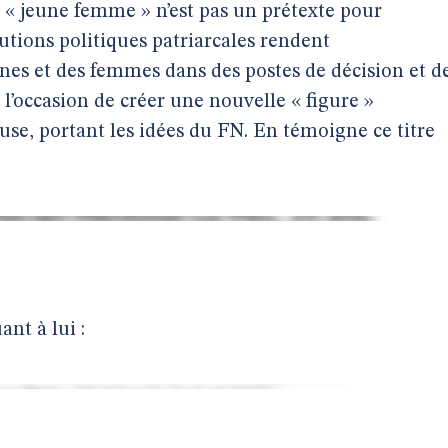
« jeune femme » n’est pas un prétexte pour
tutions politiques patriarcales rendent
unes et des femmes dans des postes de décision et d
 l’occasion de créer une nouvelle « figure »
se, portant les idées du FN. En témoigne ce titre
ant à lui :