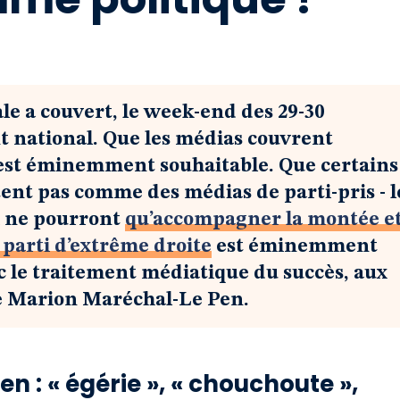
le a couvert, le week-end des 29-30
t national. Que les médias couvrent
ui est éminemment souhaitable. Que certains
tent pas comme des médias de parti-pris - l
i ne pourront
qu’accompagner la montée et
 parti d’extrême droite
est éminemment
ec le traitement médiatique du succès, aux
de Marion Maréchal-Le Pen.
 : « égérie », « chouchoute »,