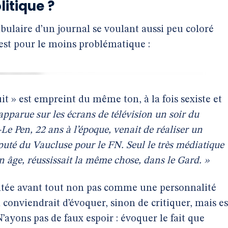
litique ?
abulaire d’un journal se voulant aussi peu coloré
est pour le moins problématique :
tuit » est empreint du même ton, à la fois sexiste et
apparue sur les écrans de télévision un soir du
 Pen, 22 ans à l’époque, venait de réaliser un
puté du Vaucluse pour le FN. Seul le très médiatique
on âge, réussissait la même chose, dans le Gard. »
sentée avant tout non pas comme une personnalité
l conviendrait d’évoquer, sinon de critiquer, mais es
’ayons pas de faux espoir : évoquer le fait que