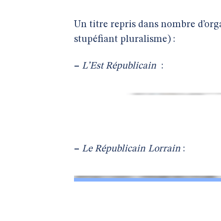
Un titre repris dans nombre d’or
stupéfiant pluralisme) :
–
L’Est Républicain
:
–
Le Républicain Lorrain
: