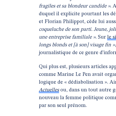
fragiles et sa blondeur candide »
. 
duquel il explicite pourtant les 
et Florian Philippot, cède lui auss
coqueluche de son parti. Jeune, joli
une entreprise familiale »
. Sur
le 
longs blonds et [à son] visage fin »
journalistique de ce genre d’info
Qui plus est, plusieurs articles a
comme Marine Le Pen avait organi
logique de « dédiabolisation ». Ai
Actuelles
ou, dans un tout autre 
nouveau la femme politique comme
par son seul prénom.