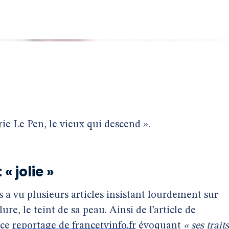
ie Le Pen, le vieux qui descend ».
 « jolie »
a vu plusieurs articles insistant lourdement sur
e, le teint de sa peau. Ainsi de l’article de
 ce
reportage de francetvinfo.fr
évoquant
« ses traits