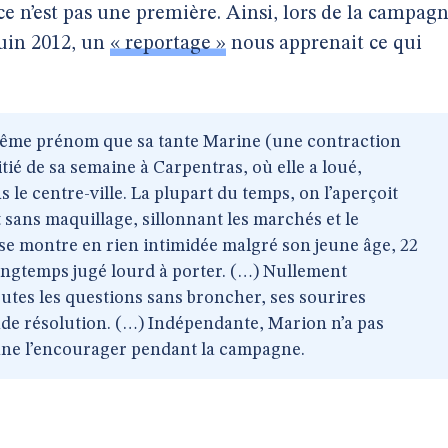
 ce n’est pas une première. Ainsi, lors de la campag
juin 2012, un
« reportage »
nous apprenait ce qui
 même prénom que sa tante Marine (une contraction
tié de sa semaine à Carpentras, où elle a loué,
 le centre-ville. La plupart du temps, on l’aperçoit
 sans maquillage, sillonnant les marchés et le
se montre en rien intimidée malgré son jeune âge, 22
longtemps jugé lourd à porter. (…) Nullement
utes les questions sans broncher, ses sourires
nde résolution. (…) Indépendante, Marion n’a pas
nne l’encourager pendant la campagne.