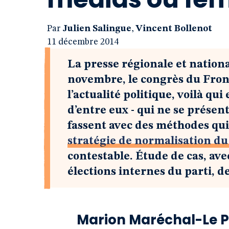
Par
Julien Salingue
,
Vincent Bollenot
11 décembre 2014
La presse régionale et nationa
novembre, le congrès du Fron
l’actualité politique, voilà q
d’entre eux - qui ne se présen
fassent avec des méthodes qu
stratégie de normalisation du
contestable. Étude de cas, av
élections internes du parti, 
Marion Maréchal-Le Pen