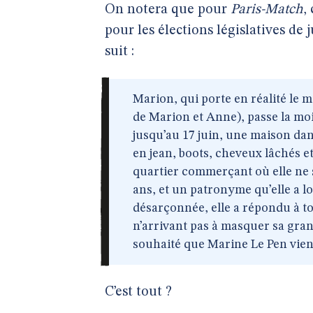
On notera que pour
Paris-Match
,
pour les élections législatives de 
suit :
Marion, qui porte en réalité le
de Marion et Anne), passe la moi
jusqu’au 17 juin, une maison dans
en jean, boots, cheveux lâchés et
quartier commerçant où elle ne 
ans, et un patronyme qu’elle a 
désarçonnée, elle a répondu à to
n’arrivant pas à masquer sa gra
souhaité que Marine Le Pen vie
C’est tout ?