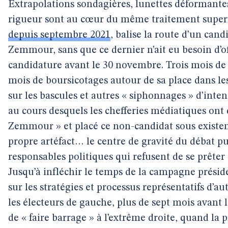
Extrapolations sondagières, lunettes déformante
rigueur sont au cœur du même traitement superfi
depuis septembre 2021
, balise la route d’un cand
Zemmour, sans que ce dernier n’ait eu besoin d’of
candidature avant le 30 novembre. Trois mois de 
mois de boursicotages autour de sa place dans le
sur les bascules et autres « siphonnages » d’inten
au cours desquels les chefferies médiatiques ont
Zemmour » et placé ce non-candidat sous existence
propre artéfact… le centre de gravité du débat pub
responsables politiques qui refusent de se prête
Jusqu’à infléchir le temps de la campagne préside
sur les stratégies et processus représentatifs d’a
les électeurs de gauche, plus de sept mois avant l
de « faire barrage » à l’extrême droite, quand la p