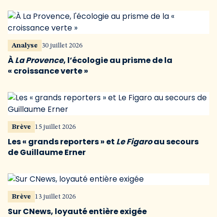
Analyse
30 juillet 2026
À
La Provence
, l’écologie au prisme de la
« croissance verte »
Brève
15 juillet 2026
Les « grands reporters » et
Le Figaro
au secours
de Guillaume Erner
Brève
13 juillet 2026
Sur CNews, loyauté entière exigée