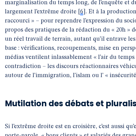
marginalisation du temps long, de l’enquête et d
largement l’extrême droite
[
6
]
. Et à la productio
raccourci » – pour reprendre l’expression du soc
propos des pratiques de la rédaction du « 20h » 
un réel travail de terrain, autant qu’il entrave l
base : vérifications, recoupements, mise en perspec
médias ventilent inlassablement « l’air du temps 
contradiction – les discours réactionnaires véhic
autour de l’immigration, l’islam ou l’ « insécurité
Mutilation des débats et plural
Si l’extrême droite est en croisière, c’est aussi q
porte-parole, « bons clients » et salariés des gra