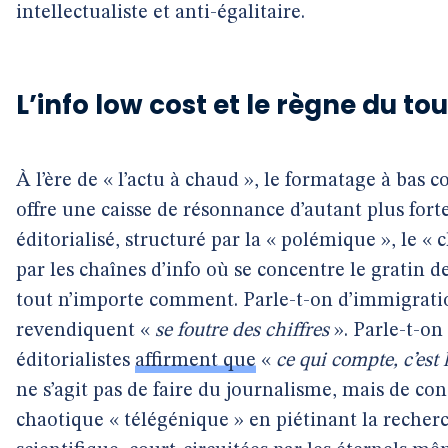
intellectualiste et anti-égalitaire.
L’info low cost et le règne du to
À l’ère de « l’actu à chaud », le formatage à bas 
offre une caisse de résonnance d’autant plus fort
éditorialisé, structuré par la « polémique », le « c
par les chaînes d’info où se concentre le gratin d
tout n’importe comment. Parle-t-on d’immigrati
revendiquent «
se foutre des chiffres
». Parle-t-on 
éditorialistes
affirment que
«
ce qui compte, c’est
ne s’agit pas de faire du journalisme, mais de cons
chaotique « télégénique » en piétinant la recherch