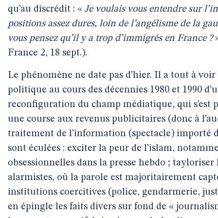
qu’au discrédit : «
Je voulais vous entendre sur l’
positions assez dures, loin de l’angélisme de la gau
vous pensez qu’il y a trop d’immigrés en France ?
»
France 2, 18 sept.).
Le phénomène ne date pas d’hier. Il a tout à voir
politique au cours des décennies 1980 et 1990 d’un
reconfiguration du champ médiatique, qui s’est 
une course aux revenus publicitaires (donc à l’a
traitement de l’information (spectacle) importé d
sont éculées : exciter la peur de l’islam, notamm
obsessionnelles dans la presse hebdo ; taylorise
alarmistes, où la parole est majoritairement capté
institutions coercitives (police, gendarmerie, just
en épingle les faits divers sur fond de « journali