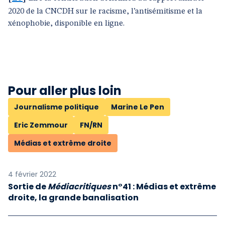
2020 de la CNCDH sur le racisme, l’antisémitisme et la
xénophobie, disponible en ligne.
Pour aller plus loin
Journalisme politique
Marine Le Pen
Eric Zemmour
FN/RN
Médias et extrême droite
4 février 2022
Sortie de
Médiacritiques
n°41 : Médias et extrême
droite, la grande banalisation