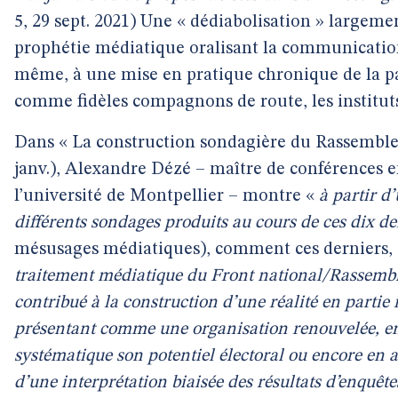
5, 29 sept. 2021) Une « dédiabolisation » largeme
prophétie médiatique oralisant la communication 
même, à une mise en pratique chronique de la pa
comme fidèles compagnons de route, les institut
Dans « La construction sondagière du Rassemble
janv.), Alexandre Dézé – maître de conférences e
l’université de Montpellier – montre «
à partir d
différents sondages produits au cours de ces dix d
mésusages médiatiques), comment ces derniers,
traitement médiatique du Front national/Rassemb
contribué à la construction d’une réalité en partie i
présentant comme une organisation renouvelée, en
systématique son potentiel électoral ou encore en 
d’une interprétation biaisée des résultats d’enquête