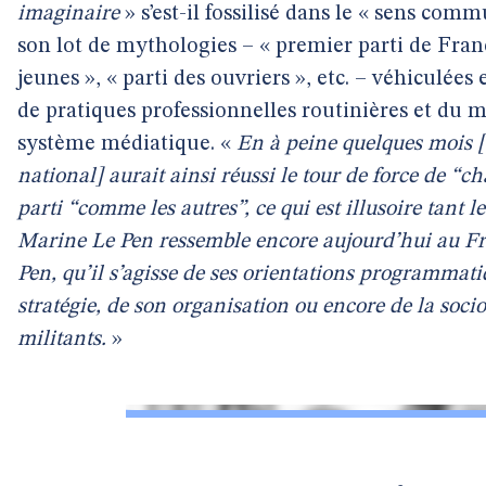
imaginaire
» s’est-il fossilisé dans le « sens com
son lot de mythologies – « premier parti de Franc
jeunes », « parti des ouvriers », etc. – véhiculées
de pratiques professionnelles routinières et du 
système médiatique. «
En à peine quelques mois [a
national] aurait ainsi réussi le tour de force de “c
parti “comme les autres”, ce qui est illusoire tant
Marine Le Pen ressemble encore aujourd’hui au Fr
Pen, qu’il s’agisse de ses orientations programmati
stratégie, de son organisation ou encore de la socio
militants.
»