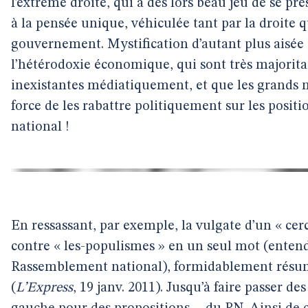
l’extrême droite, qui a dès lors beau jeu de se p
à la pensée unique, véhiculée tant par la droite 
gouvernement. Mystification d’autant plus aisée 
l’hétérodoxie économique, qui sont très majorita
inexistantes médiatiquement, et que les grands m
force de les rabattre politiquement sur les pos
national !
En ressassant, par exemple, la vulgate d’un « cerc
contre « les-populismes » en un seul mot (enten
Rassemblement national), formidablement résum
(
L’Express
, 19 janv. 2011). Jusqu’à faire passer d