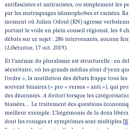
antifascistes et antiracistes, ou simplement les 
par les matraquages islamophobes et racistes. Ra
moment où Julien Odoul (RN) agresse verbaleme
portant le voile en plein conseil régional, les 4 c
débats sur ce sujet : 286 intervenants, aucune fe
(
Libération
, 17 oct. 2019).
Et l’anémie du pluralisme est structurelle : en de
sécuritaire, où les grands médias n’ont d’yeux que
l’ordre », la mutilation des débats frappe tous les
souvent binaires (« pro » versus « anti »), qui pro
des décennies.
A fortiori
lorsque les catégorisatio
biaisées… Le traitement des questions économiqu
meilleur exemple. L’hégémonie de la doxa libéra
dont les rouages et symptômes sont multiples
[
8