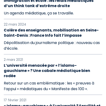
Immigration et école : les relais médiatiques
d’un think tank d’extrême droite
Un agenda médiatique, ça se travaille.
22 mars 2024
Colère des enseignants, mobilisation en Seine-
Saint-Denis : France Info fait l’impasse
Dépolitisation du journalisme politique : nouveau cas
d’école.
2 mars 2021
L’université menacée par « l’islamo-
gauchisme » ? Une cabale médiatique bien
rodée
Retour sur un cas emblématique : les « preuves à
l’appui » médiatiques du « Manifeste des 100 ».
17 février 2021
« Islamo-gauchisme » à l’université ? Servilité et