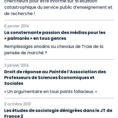
chercheurs pour être informé sur la situation
catastrophique du service public d’enseignement et
de recherche !
6 janvier 2014
La consternante passion des médias pour les
« palmarès » en tous genres
Remplissages anodins ou chevaux de Troie de la
pensée de marché ?
3 janvier 2014
Droit de réponse au
Point
de l’Association des
Professeurs de Sciences Économiques et
Sociales
« Un argumentaire en tous points fallacieux. »
2 octobre 2013
Les études de sociologie dénigrées dans le JT de
France 2