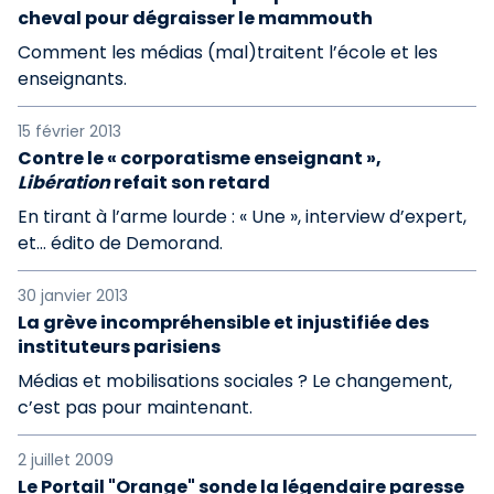
cheval pour dégraisser le mammouth
Comment les médias (mal)traitent l’école et les
enseignants.
15 février 2013
Contre le « corporatisme enseignant »,
Libération
refait son retard
En tirant à l’arme lourde : « Une », interview d’expert,
et… édito de Demorand.
30 janvier 2013
La grève incompréhensible et injustifiée des
instituteurs parisiens
Médias et mobilisations sociales ? Le changement,
c’est pas pour maintenant.
2 juillet 2009
Le Portail "Orange" sonde la légendaire paresse