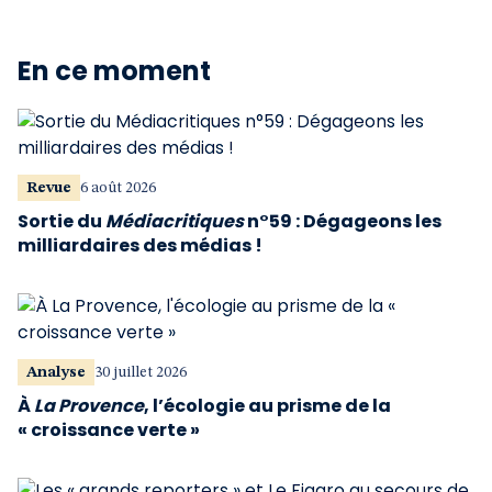
En ce moment
Revue
6 août 2026
Sortie du
Médiacritiques
n°59 : Dégageons les
milliardaires des médias !
Analyse
30 juillet 2026
À
La Provence
, l’écologie au prisme de la
« croissance verte »