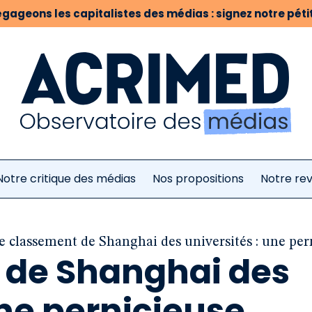
gageons les capitalistes des médias : signez notre pétit
Notre critique des médias
Nos propositions
Notre re
e classement de Shanghai des universités : une pe
 de Shanghai des
une pernicieuse