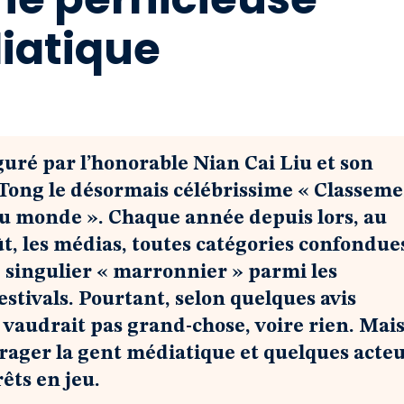
iatique
guré par l’honorable Nian Cai Liu et son
o Tong le désormais célébrissime « Classem
du monde ». Chaque année depuis lors, au
ût, les médias, toutes catégories confondue
, singulier « marronnier » parmi les
estivals. Pourtant, selon quelques avis
vaudrait pas grand-chose, voire rien. Mais 
rager la gent médiatique et quelques acte
rêts en jeu.