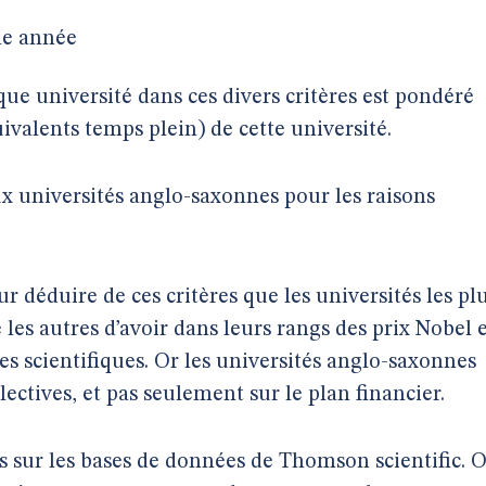
ne année
que université dans ces divers critères est pondéré
alents temps plein) de cette université.
ux universités anglo-saxonnes pour les raisons
r déduire de ces critères que les universités les pl
 les autres d’avoir dans leurs rangs des prix Nobel 
es scientifiques. Or les universités anglo-saxonnes
lectives, et pas seulement sur le plan financier.
es sur les bases de données de Thomson scientific. 