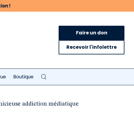
ion !
Faire un don
Recevoir l'infolettre
vue
Boutique
rnicieuse addiction médiatique