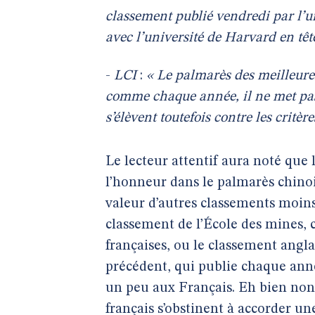
classement publié vendredi par l’
avec l’université de Harvard en têt
-
LCI
:
« Le palmarès des meilleure
comme chaque année, il ne met pas
s’élèvent toutefois contre les critè
Le lecteur attentif aura noté que 
l’honneur dans le palmarès chino
valeur d’autres classements moin
classement de l’École des mines, 
françaises, ou le classement angl
précédent, qui publie chaque an
un peu aux Français. Eh bien non
français s’obstinent à accorder une