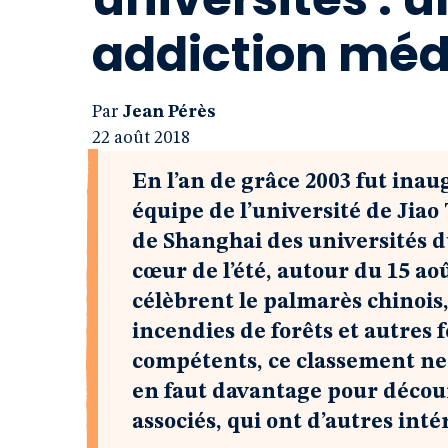
addiction méd
Par
Jean Pérès
22 août 2018
En l’an de grâce 2003 fut inau
équipe de l’université de Jia
de Shanghai des universités 
cœur de l’été, autour du 15 ao
célèbrent le palmarès chinois
incendies de forêts et autres f
compétents, ce classement ne 
en faut davantage pour décou
associés, qui ont d’autres inté