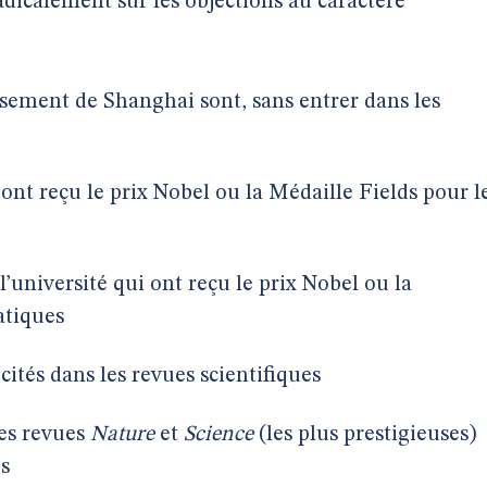
radicalement sur les objections au caractère
assement de Shanghai sont, sans entrer dans les
nt reçu le prix Nobel ou la Médaille Fields pour l
université qui ont reçu le prix Nobel ou la
atiques
ités dans les revues scientifiques
les revues
Nature
et
Science
(les plus prestigieuses)
s