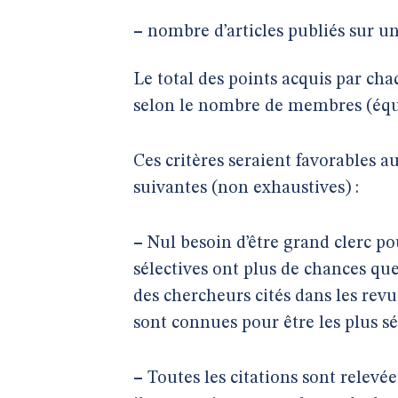
–
nombre d’articles publiés sur u
Le total des points acquis par cha
selon le nombre de membres (équiv
Ces critères seraient favorables a
suivantes (non exhaustives) :
–
Nul besoin d’être grand clerc pou
sélectives ont plus de chances que
des chercheurs cités dans les revu
sont connues pour être les plus sé
–
Toutes les citations sont relevé