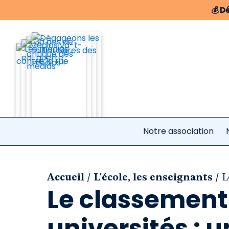
💰
Dé
Notre association
/
/
Accueil
L'école, les enseignants
L
Le classement
universités : 