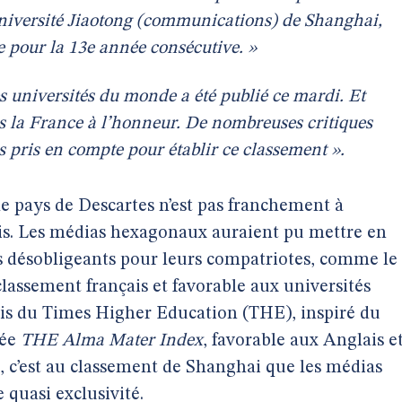
université Jiaotong (communications) de Shanghai,
e pour la 13e année consécutive. »
s universités du monde a été publié ce mardi. Et
 la France à l’honneur. De nombreuses critiques
res pris en compte pour établir ce classement ».
le pays de Descartes n’est pas franchement à
is. Les médias hexagonaux auraient pu mettre en
s désobligeants pour leurs compatriotes, comme le
classement français et favorable aux universités
ais du Times Higher Education (THE), inspiré du
née
THE Alma Mater Index
, favorable aux Anglais e
, c’est au classement de Shanghai que les médias
 quasi exclusivité.