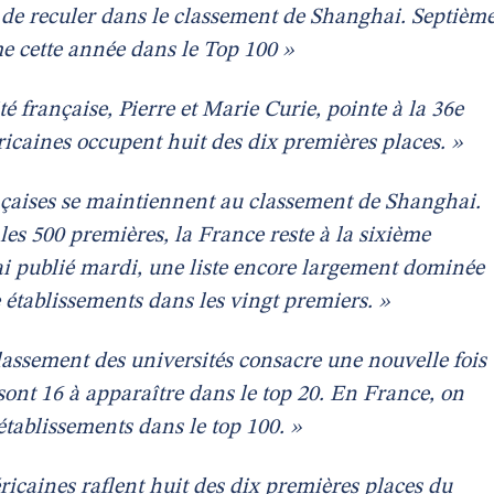
de reculer dans le classement de Shanghai. Septièm
e cette année dans le Top 100 »
é française, Pierre et Marie Curie, pointe à la 36e
ricaines occupent huit des dix premières places. »
ançaises se maintiennent au classement de Shanghai.
les 500 premières, la France reste à la sixième
i publié mardi, une liste encore largement dominée
e établissements dans les vingt premiers. »
classement des universités consacre une nouvelle fois
sont 16 à apparaître dans le top 20. En France, on
établissements dans le top 100. »
ricaines raflent huit des dix premières places du