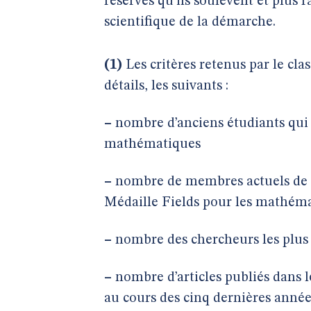
réserves qu’ils soulèvent et plus 
scientifique de la démarche.
(1)
Les critères retenus par le cl
détails, les suivants :
–
nombre d’anciens étudiants qui o
mathématiques
–
nombre de membres actuels de l’
Médaille Fields pour les mathém
–
nombre des chercheurs les plus c
–
nombre d’articles publiés dans 
au cours des cinq dernières année