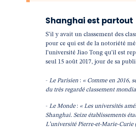
Shanghai est partout
S’il y avait un classement des cla
pour ce qui est de la notoriété mé
l’université Jiao Tong qu’il est re
seul 15 août 2017, jour de sa publ
-
Le Parisien
:
« Comme en 2016, seu
du très regardé classement mondia
-
Le Monde
:
« Les universités amé
Shanghai. Seize établissements éta
L’université Pierre-et-Marie-Curie (