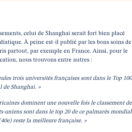
ssements, celui de Shanghai serait fort bien placé
diatique. À peine est-il publié par les bons soins de
pris partout, par exemple en France. Ainsi, pour le
ication, nous trouvons entre autres :
les trois universités françaises sont dans le Top 100
l de Shanghai. »
ricaines dominent une nouvelle fois le classement de
ts-uniens sont dans le top 20 de ce palmarès mondial
40e) reste la meilleure française. »