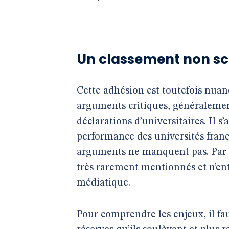
Un classement non sci
Cette adhésion est toutefois nuan
arguments critiques, généralement
déclarations d’universitaires. Il s
performance des universités franç
arguments ne manquent pas. Par 
très rarement mentionnés et n’entr
médiatique.
Pour comprendre les enjeux, il fau