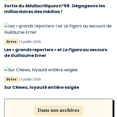
Sortie du
Médiacritiques
n°59 : Dégageons les
milliardaires des médias !
Brève
15 juillet 2026
Les « grands reporters » et
Le Figaro
au secours
de Guillaume Erner
Brève
13 juillet 2026
Sur CNews, loyauté entière exigée
Dans nos archives