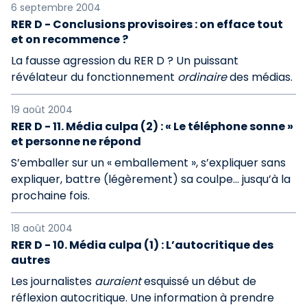
6 septembre 2004
RER D - Conclusions provisoires : on efface tout
et on recommence ?
La fausse agression du RER D ? Un puissant
révélateur du fonctionnement
ordinaire
des médias.
19 août 2004
RER D - 11. Média culpa (2) : « Le téléphone sonne »
et personne ne répond
S’emballer sur un « emballement », s’expliquer sans
expliquer, battre (légèrement) sa coulpe... jusqu’à la
prochaine fois.
18 août 2004
RER D - 10. Média culpa (1) : L’autocritique des
autres
Les journalistes
auraient
esquissé un début de
réflexion autocritique. Une information à prendre