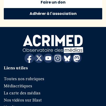
Faire un don
Adhérer à l'association
Liens utiles
Toutes nos rubriques
Médiacritiques
La carte des médias
Nos vidéos sur Blast