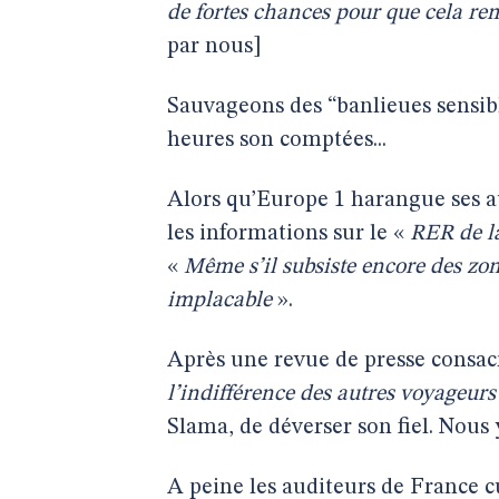
de fortes chances pour que cela remo
par nous]
Sauvageons des “banlieues sensibl
heures son comptées...
Alors qu’Europe 1 harangue ses a
les informations sur le «
RER de l
«
Même s’il subsiste encore des zone
implacable
».
Après une revue de presse consac
l’indifférence des autres voyageurs
Slama, de déverser son fiel. Nous
A peine les auditeurs de France cu