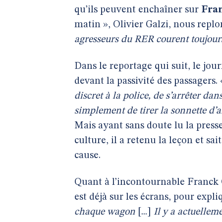
qu’ils peuvent enchaîner sur
Fran
matin », Olivier Galzi, nous replon
agresseurs du RER courent toujour
Dans le reportage qui suit, le jou
devant la passivité des passagers.
discret à la police, de s’arrêter da
simplement de tirer la sonnette d’
Mais ayant sans doute lu la presse
culture, il a retenu la leçon et sai
cause.
Quant à l’incontournable Franck C
est déjà sur les écrans, pour expli
chaque wagon
[...]
Il y a actuellem