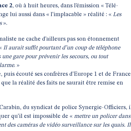
ce 2
, où à huit heures, dans l’émission « Télé-
ge lui aussi dans « l’implacable » réalité : «
Les
s
».
rnaliste ne cache d’ailleurs pas son étonnement
 «
Il aurait suffit pourtant d’un coup de téléphone
ns une gare pour prévenir les secours, ou tout
alarme
. »
, puis écouté ses confrères d’Europe 1 et de France
t que la réalité des faits ne saurait être remise en
arabin, du syndicat de police Synergie-Officiers, i
quer qu’il est impossible de «
mettre un policer dans
ent des caméras de vidéo surveillance sur les quais. Il