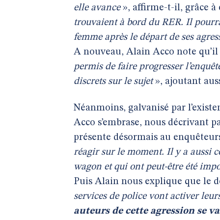
elle avance
», affirme-t-il, grâce 
trouvaient à bord du RER. Il pourra
femme après le départ de ses agres
A nouveau, Alain Acco note qu’il 
permis de faire progresser l’enquêt
discrets sur le sujet
», ajoutant auss
Néanmoins, galvanisé par l’existe
Acco s’embrase, nous décrivant p
présente désormais au enquêteur
réagir sur le moment. Il y a aussi c
wagon et qui ont peut-être été imp
Puis Alain nous explique que le 
services de police vont activer leurs
auteurs de cette agression se va