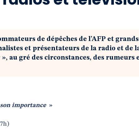
nsommateurs de dépêches de l’AFP et grands
alistes et présentateurs de la radio et de l
 », au gré des circonstances, des rumeurs 
r son importance
»
 7h)