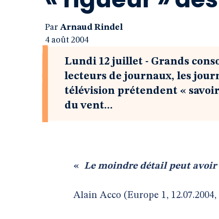
Par
Arnaud Rindel
4 août 2004
Lundi 12 juillet - Grands co
lecteurs de journaux, les journ
télévision prétendent « savoir
du vent...
«
Le moindre détail peut avoi
Alain Acco (Europe 1, 12.07.2004,