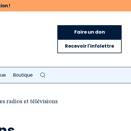
ion !
Faire un don
Recevoir l'infolettre
vue
Boutique
es radios et télévisions
ons