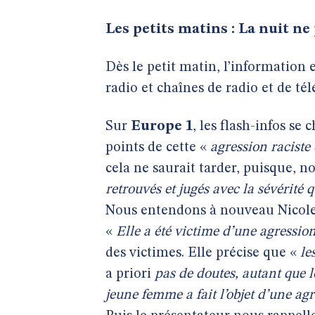
Les petits matins : La nuit ne
Dès le petit matin, l’information 
radio et chaînes de radio et de tél
Sur
Europe 1
, les flash-infos se
points de cette «
agression raciste 
cela ne saurait tarder, puisque, n
retrouvés et jugés avec la sévérité
Nous entendons à nouveau Nicole 
«
Elle a été victime d’une agressio
des victimes. Elle précise que «
le
a priori
pas de doutes, autant que le
jeune femme a fait l’objet d’une ag