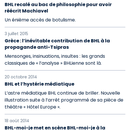
BHL recalé au bac de philosophie pour avoir
réécrit Machiavel
Un énième accès de botulisme.
3 juillet 2015
Grèce : l’inévitable contribution de BHL à la
propagande anti-Tsipras
Mensonges, insinuations, insultes : les grands
classiques de « l’analyse » BHLienne sont là.
20 octobre 2014
BHL et l’hystérie médiatique
L’astre médiatique BHL continue de briller. Nouvelle
illustration suite à l’arrêt programmé de sa pièce de
théâtre « Hôtel Europe ».
18 août 2014
BHL-moi-je met en scène BHL-moi-je à la