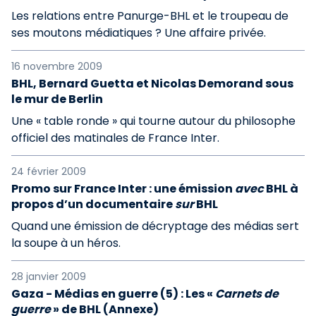
Les relations entre Panurge-BHL et le troupeau de
ses moutons médiatiques ? Une affaire privée.
16 novembre 2009
BHL, Bernard Guetta et Nicolas Demorand sous
le mur de Berlin
Une « table ronde » qui tourne autour du philosophe
officiel des matinales de France Inter.
24 février 2009
Promo sur France Inter : une émission
avec
BHL à
propos d’un documentaire
sur
BHL
Quand une émission de décryptage des médias sert
la soupe à un héros.
28 janvier 2009
Gaza - Médias en guerre (5) : Les «
Carnets de
guerre
» de BHL (Annexe)