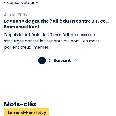
« conservateur »
4 juillet 2005
Le « non » de gauche ? Allié du FN contre BHL et ...
Emmanuel Kant
Depuis la débâcle du 29 mai, BHL ne cesse de
s’insurger contre les tenants du ’non’. Les mots
parlent d’eux-mêmes.
Suivant
1
2
Mots-clés
Bernard-Henri Lévy