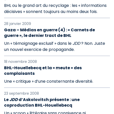
BHL ou le grand art du recyclage : les « informations
décisives » sonnent toujours au moins deux fois.
28 janvier 2009
Gaza – Médias en guerre (4) : « Carnets de
guerre », le dernier tract de BHL
Un « témoignage exclusif » dans le
JDD
? Non. Juste
un nouvel exercice de propagande.
18 novembre 2008
BHL-Houellebecq et la « meute » des
complaisants
Une « critique » d’une consternante diversité.
23 septembre 2008
Le
JDD
d’Askolovitch présente : une
coproduction BHL-Houellebecq
Un « scoop » littéraire sans connivence ni