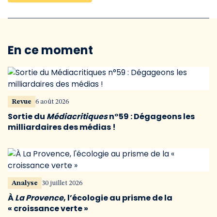
En ce moment
Revue
6 août 2026
Sortie du
Médiacritiques
n°59 : Dégageons les
milliardaires des médias !
Analyse
30 juillet 2026
À
La Provence
, l’écologie au prisme de la
« croissance verte »