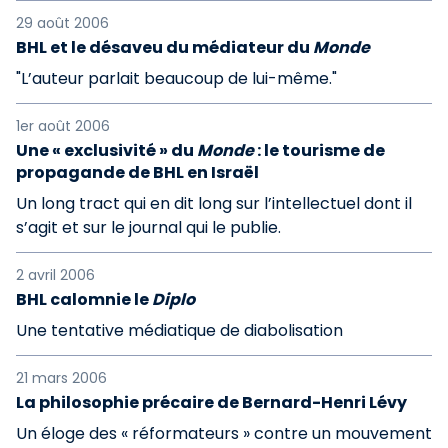
29 août 2006
BHL et le désaveu du médiateur du
Monde
"L’auteur parlait beaucoup de lui-même."
1er août 2006
Une « exclusivité » du
Monde
: le tourisme de
propagande de BHL en Israël
Un long tract qui en dit long sur l’intellectuel dont il
s’agit et sur le journal qui le publie.
2 avril 2006
BHL calomnie le
Diplo
Une tentative médiatique de diabolisation
21 mars 2006
La philosophie précaire de Bernard-Henri Lévy
Un éloge des « réformateurs » contre un mouvement