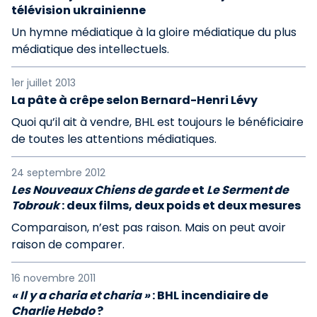
télévision ukrainienne
Un hymne médiatique à la gloire médiatique du plus
médiatique des intellectuels.
1er juillet 2013
La pâte à crêpe selon Bernard-Henri Lévy
Quoi qu’il ait à vendre, BHL est toujours le bénéficiaire
de toutes les attentions médiatiques.
24 septembre 2012
Les Nouveaux Chiens de garde
et
Le Serment de
Tobrouk
: deux films, deux poids et deux mesures
Comparaison, n’est pas raison. Mais on peut avoir
raison de comparer.
16 novembre 2011
« Il y a charia et charia »
: BHL incendiaire de
Charlie Hebdo
?