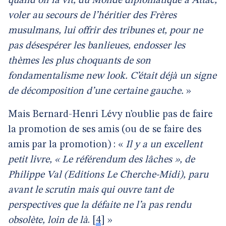
quand on la vit, du Monde diplomatique à Attac,
voler au secours de l’héritier des Frères
musulmans, lui offrir des tribunes et, pour ne
pas désespérer les banlieues, endosser les
thèmes les plus choquants de son
fondamentalisme new look. C’était déjà un signe
de décomposition d’une certaine gauche.
»
Mais Bernard-Henri Lévy n’oublie pas de faire
la promotion de ses amis (ou de se faire des
amis par la promotion) : «
Il y a un excellent
petit livre, « Le référendum des lâches », de
Philippe Val (Editions Le Cherche-Midi), paru
avant le scrutin mais qui ouvre tant de
perspectives que la défaite ne l’a pas rendu
obsolète, loin de là
.
[
4
]
»