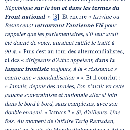
République
sur le ton et dans les termes du
Front national
»
[
3
]
. Et encore «
Krivine ou
Besancenot
retrouvant l’antienne FN
pour
rappeler que les parlementaires, s’il leur avait
été donné de voter, auraient ratifié le traité à
90 %.
» Puis c’est au tour des altermondialistes,
et des «
dirigeants d’Attac appelant,
dans la
langue frontiste
toujours, à la « résistance »
contre une « mondialisation »
».
Et il conclut :
« Jamais, depuis des années, l’on n’avait vu cette
gauche souverainiste et nationale aller si loin
dans le bord à bord, sans complexes, avec son
double ennemi.
» Jamais ? «
Si, d’ailleurs. Une
fois. Au moment de l’affaire Tariq Ramadan,