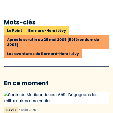
Mots-clés
Le Point
Bernard-Henri Lévy
Après le scrutin du 29 mai 2005 [Référendum de
2005]
Les aventures de Bernard-Henri Lévy
En ce moment
Revue
6 août 2026