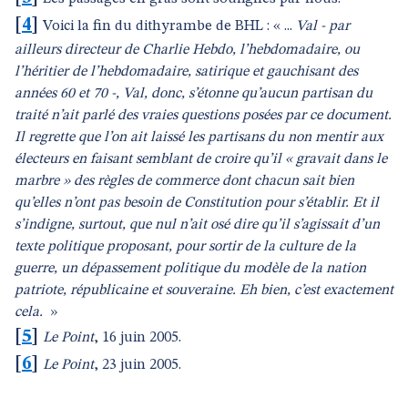
[
4
]
Voici la fin du dithyrambe de BHL : « ...
Val - par
ailleurs directeur de Charlie Hebdo, l’hebdomadaire, ou
l’héritier de l’hebdomadaire, satirique et gauchisant des
années 60 et 70 -, Val, donc, s’étonne qu’aucun partisan du
traité n’ait parlé des vraies questions posées par ce document.
Il regrette que l’on ait laissé les partisans du non mentir aux
électeurs en faisant semblant de croire qu’il « gravait dans le
marbre » des règles de commerce dont chacun sait bien
qu’elles n’ont pas besoin de Constitution pour s’établir. Et il
s’indigne, surtout, que nul n’ait osé dire qu’il s’agissait d’un
texte politique proposant, pour sortir de la culture de la
guerre, un dépassement politique du modèle de la nation
patriote, républicaine et souveraine. Eh bien, c’est exactement
cela.
»
[
5
]
Le Point
, 16 juin 2005.
[
6
]
Le Point
, 23 juin 2005.