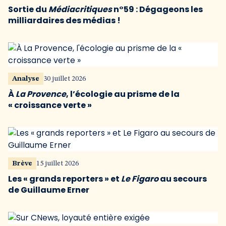
Sortie du
Médiacritiques
n°59 : Dégageons les
milliardaires des médias !
Analyse
30 juillet 2026
À
La Provence
, l’écologie au prisme de la
« croissance verte »
Brève
15 juillet 2026
Les « grands reporters » et
Le Figaro
au secours
de Guillaume Erner