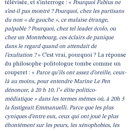
télévisée, et s’interroge : «
Pourquoi Fabius ne
s’est-il pas montré ? Pourquoi, chez les partisans
du non « de gauche », ce malaise étrange,
palpable ? Pourquoi, chez tel leader écolo, ou
chez un Montebourg, ces éclairs de panique
dans le regard quand on attendait de
l’exultation ?
» C’est vrai, pourquoi ? La réponse
du philosophe-politologue tombe comme un
couperet : «
Parce qu’ils ont assez d’oreille, ceux-
là au moins, pour entendre Marine Le Pen
dénoncer, à 20 h 10, l’« élite politico-
médiatique » dans les termes mêmes où, à 20h 5
la fustigeait Emmanuelli. Parce que les plus
cyniques d’entre eux, ceux qui ont joué le plus
éhontément sur les peurs, les xénophobies, les