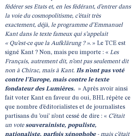
fédérer ses Etats et, en les fédérant, d’entrer dans
la voie du cosmopolitisme, c’était très
exactement, déjà, le programme d’Emmanuel
Kant dans le texte fameux qui s’appelait
« Qu’est-ce que la Aufklärung ? »
. » Le TCE est
signé Kant ? Non, mais peu importe : «
Les
Français, autrement dit, n’ont pas seulement dit
non à Chirac, mais à Kant.
Ils n’ont pas voté
contre l’Europe, mais contre le texte
fondateur des Lumières.
» Après avoir ainsi
fait voter Kant en faveur du oui, BHL répète ce
que nombre d’éditorialistes et de journalistes
partisans du ’oui’ n’ont cessé de dire : «
C’était
un vote
souverainiste, populiste,
nationaliste, parfois xénophobe
- mais c’était