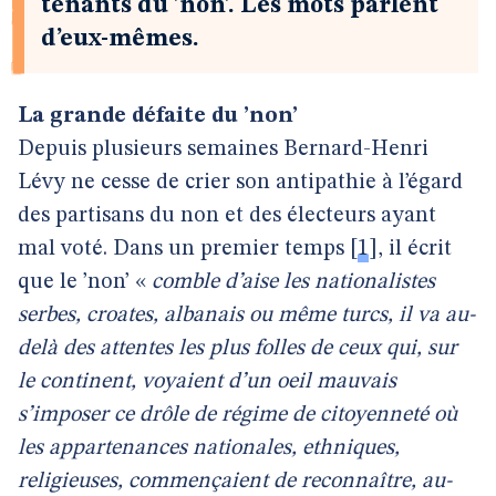
tenants du ’non’. Les mots parlent
d’eux-mêmes.
La grande défaite du ’non’
Depuis plusieurs semaines Bernard-Henri
Lévy ne cesse de crier son antipathie à l’égard
des partisans du non et des électeurs ayant
mal voté. Dans un premier temps
[
1
]
, il écrit
que le ’non’ «
comble d’aise les nationalistes
serbes, croates, albanais ou même turcs, il va au-
delà des attentes les plus folles de ceux qui, sur
le continent, voyaient d’un oeil mauvais
s’imposer ce drôle de régime de citoyenneté où
les appartenances nationales, ethniques,
religieuses, commençaient de reconnaître, au-