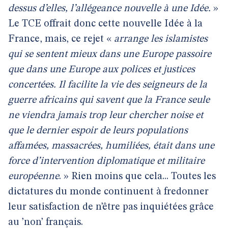
dessus d’elles, l’allégeance nouvelle à une Idée.
»
Le TCE offrait donc cette nouvelle Idée à la
France, mais, ce rejet «
arrange les islamistes
qui se sentent mieux dans une Europe passoire
que dans une Europe aux polices et justices
concertées. Il facilite la vie des seigneurs de la
guerre africains qui savent que la France seule
ne viendra jamais trop leur chercher noise et
que le dernier espoir de leurs populations
affamées, massacrées, humiliées, était dans une
force d’intervention diplomatique et militaire
européenne
. » Rien moins que cela... Toutes les
dictatures du monde continuent à fredonner
leur satisfaction de n’être pas inquiétées grâce
au ’non’ français.