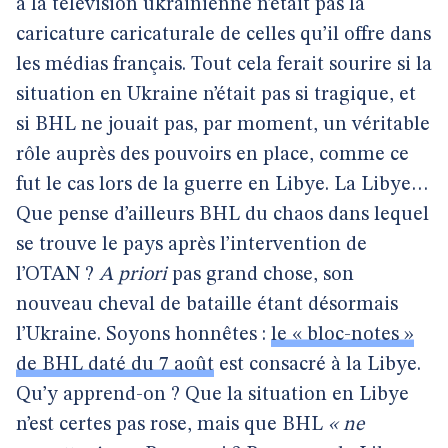
à la télévision ukrainienne n’était pas la
caricature caricaturale de celles qu’il offre dans
les médias français. Tout cela ferait sourire si la
situation en Ukraine n’était pas si tragique, et
si BHL ne jouait pas, par moment, un véritable
rôle auprès des pouvoirs en place, comme ce
fut le cas lors de la guerre en Libye. La Libye…
Que pense d’ailleurs BHL du chaos dans lequel
se trouve le pays après l’intervention de
l’OTAN ?
A priori
pas grand chose, son
nouveau cheval de bataille étant désormais
l’Ukraine. Soyons honnêtes :
le « bloc-notes »
de BHL daté du 7 août
est consacré à la Libye.
Qu’y apprend-on ? Que la situation en Libye
n’est certes pas rose, mais que BHL
« ne