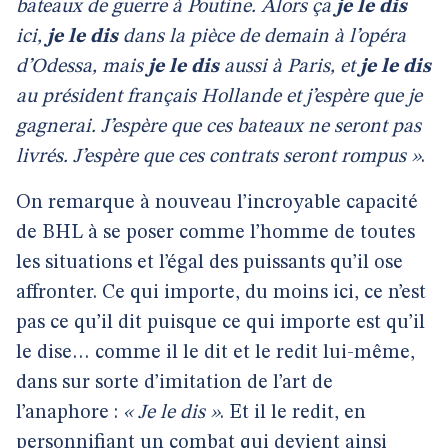
bateaux de guerre à Poutine. Alors ça
je le dis
ici,
je le dis
dans la pièce de demain à l’opéra
d’Odessa, mais
je le dis
aussi à Paris, et
je le dis
au président français Hollande et j’espère que je
gagnerai. J’espère que ces bateaux ne seront pas
livrés. J’espère que ces contrats seront rompus »
.
On remarque à nouveau l’incroyable capacité
de BHL à se poser comme l’homme de toutes
les situations et l’égal des puissants qu’il ose
affronter. Ce qui importe, du moins ici, ce n’est
pas ce qu’il dit puisque ce qui importe est qu’il
le dise… comme il le dit et le redit lui-même,
dans sur sorte d’imitation de l’art de
l’anaphore :
« Je le dis »
. Et il le redit, en
personnifiant un combat qui devient ainsi