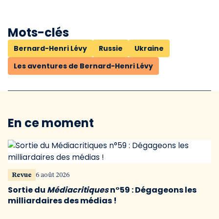
Mots-clés
Bernard-Henri Lévy
Russie
Ukraine
Les aventures de Bernard-Henri Lévy
En ce moment
Revue
6 août 2026
Sortie du
Médiacritiques
n°59 : Dégageons les
milliardaires des médias !