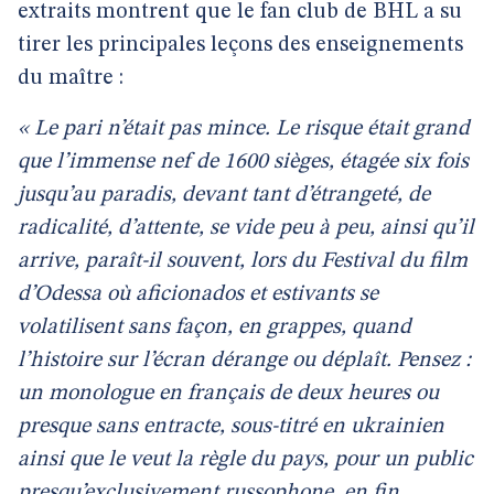
extraits montrent que le fan club de BHL a su
tirer les principales leçons des enseignements
du maître :
« Le pari n’était pas mince. Le risque était grand
que l’immense nef de 1600 sièges, étagée six fois
jusqu’au paradis, devant tant d’étrangeté, de
radicalité, d’attente, se vide peu à peu, ainsi qu’il
arrive, paraît-il souvent, lors du Festival du film
d’Odessa où aficionados et estivants se
volatilisent sans façon, en grappes, quand
l’histoire sur l’écran dérange ou déplaît. Pensez :
un monologue en français de deux heures ou
presque sans entracte, sous-titré en ukrainien
ainsi que le veut la règle du pays, pour un public
presqu’exclusivement russophone, en fin