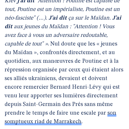
Kiev
j’ai dit
"Attention ! Poutine est capable de
tout, Poutine est un impérialiste, Poutine est un
néo-fasciste" (…).
J’ai dit
ça sur le Maïdan.
J’ai
dit
aux jeunes du Maïdan : "Attention ! Vous
avez face à vous un adversaire redoutable,
capable de tout" »
. Nul doute que les « jeunes
du Maïdan », confrontés directement, et au
quotidien, aux manœuvres de Poutine et à la
répression organisée par ceux qui étaient alors
ses alliés ukrainiens, devaient et doivent
encore remercier Bernard Henri-Lévy qui est
venu leur apporter ses lumières directement
depuis Saint-Germain des Prés sans même
prendre le temps de faire une escale par
son
somptueux riad de Marrakech
.