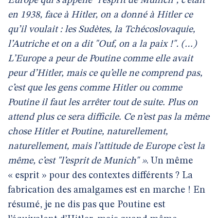
Europe qui s’appelle "l’esprit de Munich", c’était
en 1938, face à Hitler, on a donné à Hitler ce
qu’il voulait : les Sudètes, la Tchécoslovaquie,
l’Autriche et on a dit "Ouf, on a la paix !". (…)
L’Europe a peur de Poutine comme elle avait
peur d’Hitler, mais ce qu’elle ne comprend pas,
c’est que les gens comme Hitler ou comme
Poutine il faut les arrêter tout de suite. Plus on
attend plus ce sera difficile. Ce n’est pas la même
chose Hitler et Poutine, naturellement,
naturellement, mais l’attitude de Europe c’est la
même, c’est "l’esprit de Munich" »
. Un même
« esprit » pour des contextes différents ? La
fabrication des amalgames est en marche ! En
résumé, je ne dis pas que Poutine est