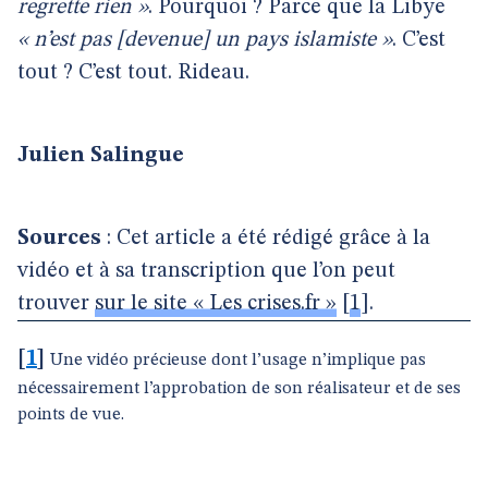
regrette rien »
. Pourquoi ? Parce que la Libye
« n’est pas [devenue] un pays islamiste »
. C’est
tout ? C’est tout. Rideau.
Julien Salingue
Sources
: Cet article a été rédigé grâce à la
vidéo et à sa transcription que l’on peut
trouver
sur le site « Les crises.fr »
[
1
]
.
[
1
]
Une vidéo précieuse dont l’usage n’implique pas
nécessairement l’approbation de son réalisateur et de ses
points de vue.