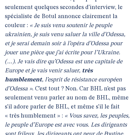
seulement quelques secondes d’interview, le
spécialiste de Botul annonce clairement la
couleur :
« Je suis venu soutenir le peuple
ukrainien, je suis venu saluer la ville d’Odessa,
et je serai demain soir à l’opéra d’Odessa pour
jouer une pièce que j’ai écrite pour l’Ukraine.
(…). Je vais dire qu’Odessa est une capitale de
Europe et je vais venir saluer,
très
humblement
, l’esprit de résistance européen
d’Odessa »
. C’est tout ? Non. Car BHL n’est pas
seulement venu parler au nom de BHL, même
s’il adore parler de BHL, et même s’il le fait
« très humblement » :
« Vous savez, les peuples,
le peuple d’Europe est avec vous. Les dirigeants
sont frileux, les dirigeants ont peur de Poutine,