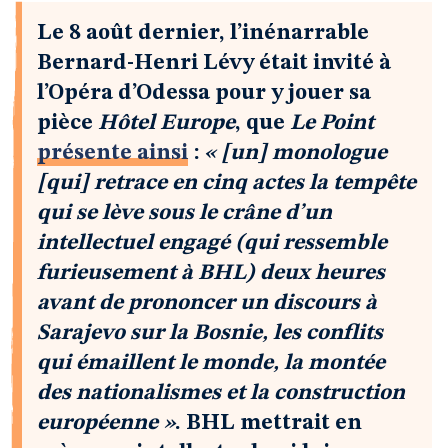
Le 8 août dernier, l’inénarrable
Bernard-Henri Lévy était invité à
l’Opéra d’Odessa pour y jouer sa
pièce
Hôtel Europe
, que
Le Point
présente ainsi
:
« [un] monologue
[qui] retrace en cinq actes la tempête
qui se lève sous le crâne d’un
intellectuel engagé (qui ressemble
furieusement à BHL) deux heures
avant de prononcer un discours à
Sarajevo sur la Bosnie, les conflits
qui émaillent le monde, la montée
des nationalismes et la construction
européenne »
. BHL mettrait en