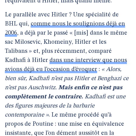
l’équivalent d’Hitler, mais quand même.
Le parallèle avec Hitler ? Une spécialité de
BHL qui,
comme nous le soulignions déjà en
2006
, a déjà par le passé « [mis] dans le même
sac Milosevic, Khomeiny, Hitler et les
Talibans » et, plus récemment, comparé
Kadhafi à Hitler
dans une interview que nous
avions déjà eu l’occasion d’évoquer
:
« Alors,
bien sûr, Kadhafi n’est pas Hitler et Benghazi ce
n’est pas Auschwitz.
Mais enfin ce n’est pas
complètement le contraire.
Kadhafi est une
des figures majeures de la barbarie
contemporaine »
. Le même procédé qu’à
propos de Poutine : une mise en équivalence
insistante, que l’on dément aussitôt en la