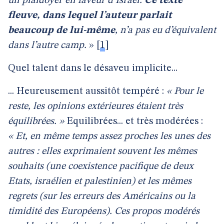
un plaidoyer en faveur d’Israël.
Ce texte
fleuve, dans lequel l’auteur parlait
beaucoup de lui-même
, n’a pas eu d’équivalent
dans l’autre camp.
»
[
1
]
Quel talent dans le désaveu implicite...
... Heureusement aussitôt tempéré :
« Pour le
reste, les opinions extérieures étaient très
équilibrées. »
Equilibrées... et très modérées :
« Et, en même temps assez proches les unes des
autres : elles exprimaient souvent les mêmes
souhaits (une coexistence pacifique de deux
Etats, israélien et palestinien) et les mêmes
regrets (sur les erreurs des Américains ou la
timidité des Européens). Ces propos modérés