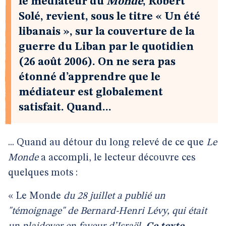
le médiateur du
Monde
, Robert
Solé, revient, sous le titre « Un été
libanais », sur la couverture de la
guerre du Liban par le quotidien
(26 août 2006). On ne sera pas
étonné d’apprendre que le
médiateur est globalement
satisfait. Quand...
... Quand au détour du long relevé de ce que
Le
Monde
a accompli, le lecteur découvre ces
quelques mots :
« Le Monde
du 28 juillet a publié un
"témoignage" de Bernard-Henri Lévy, qui était