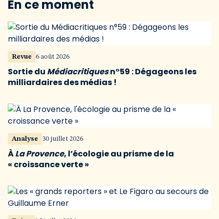
En ce moment
Revue
6 août 2026
Sortie du
Médiacritiques
n°59 : Dégageons les
milliardaires des médias !
Analyse
30 juillet 2026
À
La Provence
, l’écologie au prisme de la
« croissance verte »