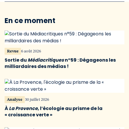
En ce moment
Revue
6 août 2026
Sortie du
Médiacritiques
n°59 : Dégageons les
milliardaires des médias !
Analyse
30 juillet 2026
À
La Provence
, l’écologie au prisme de la
« croissance verte »