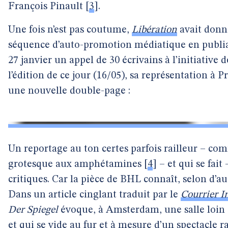
François Pinault
[
3
]
.
Une fois n’est pas coutume,
Libération
avait donné
séquence d’auto-promotion médiatique en publian
27 janvier un appel de 30 écrivains à l’initiativ
l’édition de ce jour (16/05), sa représentation à 
une nouvelle double-page :
Un reportage au ton certes parfois railleur – com
grotesque aux amphétamines
[
4
]
– et qui se fait
critiques. Car la pièce de BHL connaît, selon d’au
Dans un article cinglant traduit par le
Courrier I
Der Spiegel
évoque, à Amsterdam, une salle loin 
et qui se vide au fur et à mesure d’un spectacle 