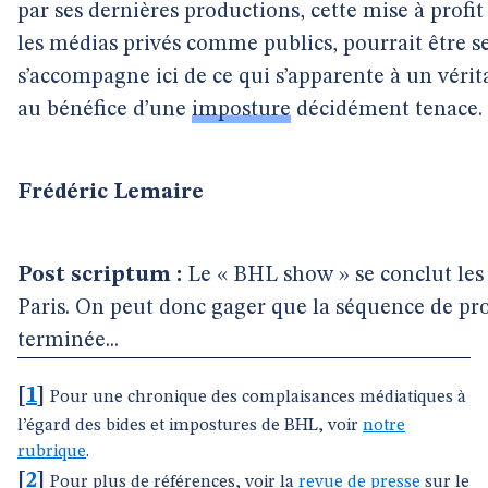
par ses dernières productions, cette mise à profi
les médias privés comme publics, pourrait être se
s’accompagne ici de ce qui s’apparente à un véri
au bénéfice d’une
imposture
décidément tenace.
Frédéric Lemaire
Post scriptum :
Le « BHL show » se conclut les 
Paris. On peut donc gager que la séquence de pr
terminée...
[
1
]
Pour une chronique des complaisances médiatiques à
l’égard des bides et impostures de BHL, voir
notre
rubrique
.
[
2
]
Pour plus de références, voir la
revue de presse
sur le