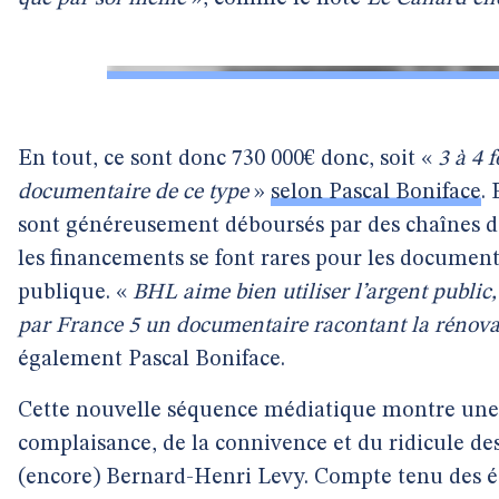
En tout, ce sont donc 730 000€ donc, soit «
3 à 4 
documentaire de ce type
»
selon Pascal Boniface
.
sont généreusement déboursés par des chaînes d
les financements se font rares pour les documenta
publique. «
BHL aime bien utiliser l’argent public,
par France 5 un documentaire racontant la rénovat
également Pascal Boniface.
Cette nouvelle séquence médiatique montre une f
complaisance, de la connivence et du ridicule de
(encore) Bernard-Henri Levy. Compte tenu des éc