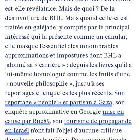
est-elle révélatrice. Mais de quoi ? De la
désinvolture de BHL. Mais quand celle-ci est
traitée en galéjade, y compris par le principal
intéressé qui la présente comme un canular,
elle masque l’essentiel : les innombrables
approximations et impostures dont BHL a
jalonné sa « carrière » : depuis les livres qu’il a
lui-même homologué comme les fruits d’une
« nouvelle philosophie », jusqu’à ses
reportages et enquêtes les plus récents. Son
reportage « people » et partisan à Gaza
, son
enquête approximative en Georgie
mise en
cause par Rue89
, son
tourisme de propagande
en Israël
n’ont fait l’objet d’aucune critique