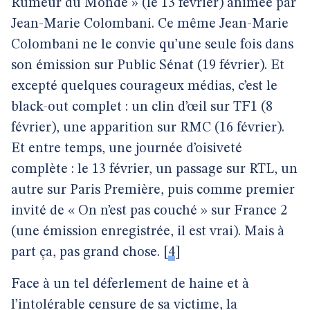
Rumeur du Monde » (le 13 février) animée par
Jean-Marie Colombani. Ce même Jean-Marie
Colombani ne le convie qu’une seule fois dans
son émission sur Public Sénat (19 février). Et
excepté quelques courageux médias, c’est le
black-out complet : un clin d’œil sur TF1 (8
février), une apparition sur RMC (16 février).
Et entre temps, une journée d’oisiveté
complète : le 13 février, un passage sur RTL, un
autre sur Paris Première, puis comme premier
invité de « On n’est pas couché » sur France 2
(une émission enregistrée, il est vrai). Mais à
part ça, pas grand chose.
[
4
]
Face à un tel déferlement de haine et à
l’intolérable censure de sa victime, la