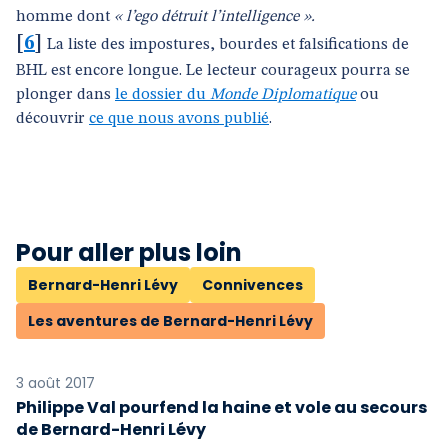
homme dont
« l’ego détruit l’intelligence ».
[
6
]
La liste des impostures, bourdes et falsifications de
BHL est encore longue. Le lecteur courageux pourra se
plonger dans
le dossier du
Monde Diplomatique
ou
découvrir
ce que nous avons publié
.
Pour aller plus loin
Bernard-Henri Lévy
Connivences
Les aventures de Bernard-Henri Lévy
3 août 2017
Philippe Val pourfend la haine et vole au secours
de Bernard-Henri Lévy