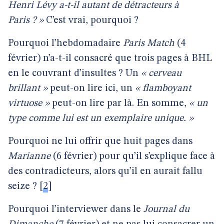
Henri Lévy a-t-il autant de détracteurs à
Paris ? »
C’est vrai, pourquoi ?
Pourquoi l’hebdomadaire
Paris Match
(4
février) n’a-t-il consacré que trois pages à BHL
en le couvrant d’insultes ? Un
« cerveau
brillant »
peut-on lire ici, un
« flamboyant
virtuose »
peut-on lire par là. En somme,
« un
type comme lui est un exemplaire unique. »
Pourquoi ne lui offrir que huit pages dans
Marianne
(6 février) pour qu’il s’explique face à
des contradicteurs, alors qu’il en aurait fallu
seize ?
[
2
]
Pourquoi l’interviewer dans le
Journal du