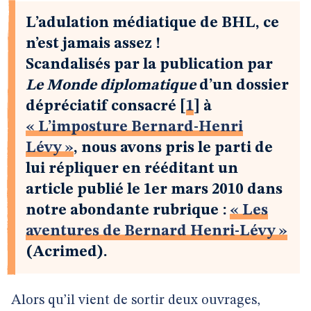
L’adulation médiatique de BHL, ce
n’est jamais assez !
Scandalisés par la publication par
Le Monde diplomatique
d’un dossier
dépréciatif consacré
[
1
]
à
« L’imposture Bernard-Henri
Lévy »
, nous avons pris le parti de
lui répliquer en rééditant un
article publié le 1er mars 2010 dans
notre abondante rubrique :
« Les
aventures de Bernard Henri-Lévy »
(Acrimed).
Alors qu’il vient de sortir deux ouvrages,