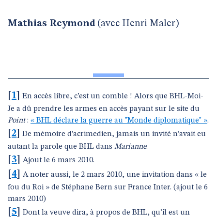
Mathias Reymond
(avec Henri Maler)
[
1
]
En accès libre, c’est un comble ! Alors que BHL-Moi-
Je a dû prendre les armes en accès payant sur le site du
Point
:
« BHL déclare la guerre au "Monde diplomatique" »
.
[
2
]
De mémoire d’acrimedien, jamais un invité n’avait eu
autant la parole que BHL dans
Marianne
.
[
3
]
Ajout le 6 mars 2010.
[
4
]
A noter aussi, le 2 mars 2010, une invitation dans « le
fou du Roi » de Stéphane Bern sur France Inter. (ajout le 6
mars 2010)
[
5
]
Dont la veuve dira, à propos de BHL, qu’il est un