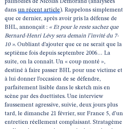
palinodies de Nicolas Demorand (analysées
dans
un récent article
). Rappelons simplement
que ce dernier, après avoir pris la défense de
BHL, annonçait :
« Et pour le reste sachez que
Bernard-Henri Lévy sera demain l’invité du 7-
10 »
. Oubliant d’ajouter que ce ne serait que la
septième fois depuis septembre 2006… La
suite, on la connaît. Un « coup monté »,
destiné à faire passer BHL pour une victime et
à lui donner l’occasion de se défendre,
parfaitement lisible dans le sketch mis en
scène par des duettistes. Une interview
faussement agressive, suivie, deux jours plus
tard, le dimanche 21 février, sur France 5, d’un
entretien réellement complaisant. Stratagème