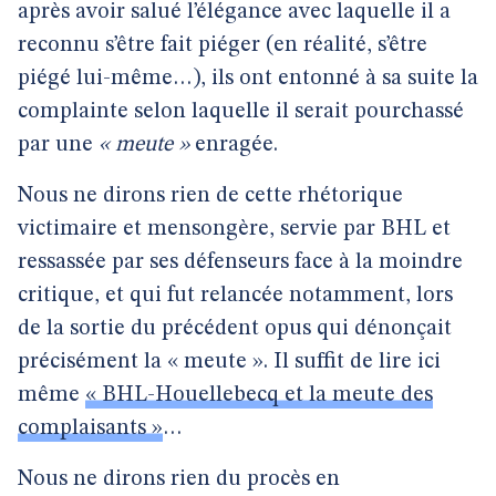
après avoir salué l’élégance avec laquelle il a
reconnu s’être fait piéger (en réalité, s’être
piégé lui-même…), ils ont entonné à sa suite la
complainte selon laquelle il serait pourchassé
par une
« meute »
enragée.
Nous ne dirons rien de cette rhétorique
victimaire et mensongère, servie par BHL et
ressassée par ses défenseurs face à la moindre
critique, et qui fut relancée notamment, lors
de la sortie du précédent opus qui dénonçait
précisément la « meute ». Il suffit de lire ici
même
« BHL-Houellebecq et la meute des
complaisants »
…
Nous ne dirons rien du procès en