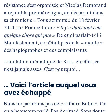
résistance s’est organisée et Nicolas Demorand
a rejoint la première ligne, en déclarant dans
sa chronique « Tous azimuts » du 18 février
2010, sur France Inter :
« Il y a dans tout cela
quelque chose qui pue »
. De quoi parlait-t-il ?
Manifestement, ce n’était pas de la « meute »
des hagiographes et des complaisants.
L’adulation médiatique de BHL, en effet, ce
n’est jamais assez. C’est pourquoi…
… Voici l’article auquel vous
avez échappé
Nous ne parlerons pas de « l’affaire Botul ». On
en a beaucoup parlé. Pas Acrimed. Sans doute