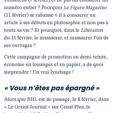
Dimanche
(7 février) et ne pas lui consacrer un
numéro entier ? Pourquoi
Le Figaro Magazine
(11 février) se rabaisse-t-il à consacrer un
article à ses débuts en philosophie et non pas à
toute sa vie ? Et pourquoi, dans le
Libération
du 11 février, le massacrer, et massacrer l’un de
ses ouvrages ?
Cette campagne de promotion en demi-teinte,
économe en louanges et en papier, a de quoi
surprendre ! Un vrai lynchage !
« Vous n’êtes pas épargné »
Alors que BHL est de passage, le 8 février, dans
« Le Grand Journal » sur Canal Plus, le