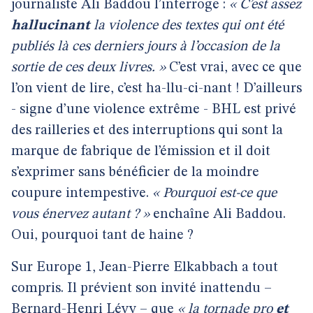
journaliste Ali Baddou l’interroge :
« C’est assez
hallucinant
la violence des textes qui ont été
publiés là ces derniers jours à l’occasion de la
sortie de ces deux livres. »
C’est vrai, avec ce que
l’on vient de lire, c’est ha-llu-ci-nant ! D’ailleurs
- signe d’une violence extrême - BHL est privé
des railleries et des interruptions qui sont la
marque de fabrique de l’émission et il doit
s’exprimer sans bénéficier de la moindre
coupure intempestive.
« Pourquoi est-ce que
vous énervez autant ? »
enchaîne Ali Baddou.
Oui, pourquoi tant de haine ?
Sur Europe 1, Jean-Pierre Elkabbach a tout
compris. Il prévient son invité inattendu –
Bernard-Henri Lévy – que
« la tornade pro
et