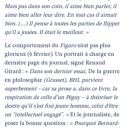
Mais pas dans son coin, il aime bien parler, il
aime bien aller leur dire. En tout cas il aimait
bien. (…) Il pense à toutes les parties de flipper
qu’il a jouées. Il était le meilleur. »
Le comportement du
Figaro
n’est pas plus
glorieux (6 février). Un portrait à charge en
dernière page du journal, signé Renaud
Girard : «
Dans son dernier essai,
De la guerre
en philosophie
(Grasset), BHL parvient
superbement – car sa prose a, dans ce livre, la
respiration de celle d’un Péguy – à théoriser le
destin qu’il s’est fixé jeune homme, celui d’être
un "intellectuel engagé". »
Et le journaliste, de
poser la bonne question :
« Pourquoi Bernard-