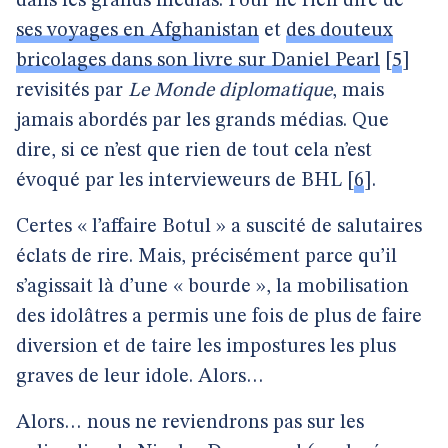
dans les grands médias. Pour ne rien dire de
ses voyages en Afghanistan
et
des douteux
bricolages dans son livre sur Daniel Pearl
[
5
]
revisités par
Le Monde diplomatique
, mais
jamais abordés par les grands médias. Que
dire, si ce n’est que rien de tout cela n’est
évoqué par les intervieweurs de BHL
[
6
]
.
Certes « l’affaire Botul » a suscité de salutaires
éclats de rire. Mais, précisément parce qu’il
s’agissait là d’une « bourde », la mobilisation
des idolâtres a permis une fois de plus de faire
diversion et de taire les impostures les plus
graves de leur idole. Alors…
Alors… nous ne reviendrons pas sur les