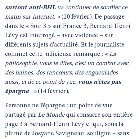
surtout anti-BHL
va continuer de souffler ce
matin sur Internet. »
(10 février). De passage
dans le « Soir 3 » sur France 3, Bernard-Henri
Lévy est interrogé – avec violence – sur
différents sujets d’actualité. Et le journaliste
commet cette judicieuse remarque :
« La
philosophie, vous le dites, c’est un combat avec
des haines, des rancœurs, des engueulades
aussi, et de ce point de vue,
vous n’êtes pas
épargné
. »
(14 février).
Personne ne l’épargne : un point de vue
partagé par
Le Monde
qui consacre son entière
page 3 à Bernard-Henri Lévy et qui, sous la
plume de Josyane Savigneau, souligne – sans