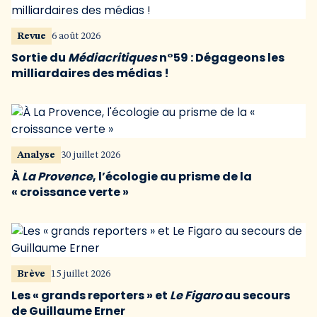
Revue
6 août 2026
Sortie du
Médiacritiques
n°59 : Dégageons les
milliardaires des médias !
Analyse
30 juillet 2026
À
La Provence
, l’écologie au prisme de la
« croissance verte »
Brève
15 juillet 2026
Les « grands reporters » et
Le Figaro
au secours
de Guillaume Erner