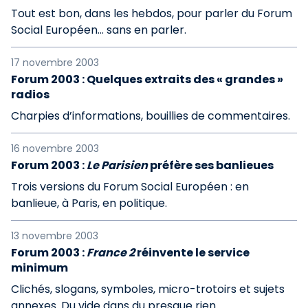
Tout est bon, dans les hebdos, pour parler du Forum
Social Européen… sans en parler.
17 novembre 2003
Forum 2003 : Quelques extraits des « grandes »
radios
Charpies d’informations, bouillies de commentaires.
16 novembre 2003
Forum 2003 :
Le Parisien
préfère ses banlieues
Trois versions du Forum Social Européen : en
banlieue, à Paris, en politique.
13 novembre 2003
Forum 2003 :
France 2
réinvente le service
minimum
Clichés, slogans, symboles, micro-trotoirs et sujets
annexes. Du vide dans du presque rien.