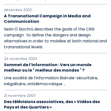
décembre 2003
A Transnational Campaign in Media and
Communication
Seán Ó Siochrú describes the goals of the CRIS
campaign : to define the dangers and design
alternatives in order to mobilise at both national and
transnational levels.
24 novembre 2003
Sommet de l’information : Vers un monde
meilleur ou le " meilleur des mondes " ?
Une société de l’information libérale-sécuritaire,
inégalitaire, antidémocratique …
21 novembre 2003
Des télévisions associatives, des « Vidéos des
Pays et des Quartiers »