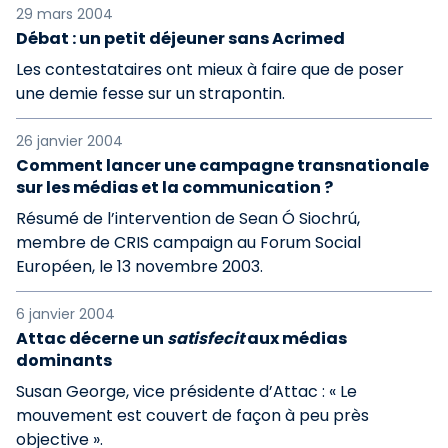
29 mars 2004
Débat : un petit déjeuner sans Acrimed
Les contestataires ont mieux à faire que de poser
une demie fesse sur un strapontin.
26 janvier 2004
Comment lancer une campagne transnationale
sur les médias et la communication ?
Résumé de l’intervention de Sean Ó Siochrú,
membre de CRIS campaign au Forum Social
Européen, le 13 novembre 2003.
6 janvier 2004
Attac décerne un
satisfecit
aux médias
dominants
Susan George, vice présidente d’Attac : « Le
mouvement est couvert de façon à peu près
objective ».