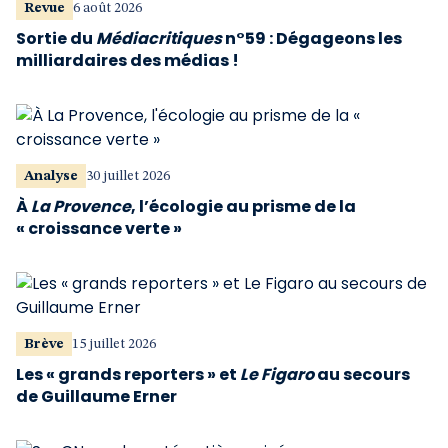
Revue
6 août 2026
Sortie du
Médiacritiques
n°59 : Dégageons les
milliardaires des médias !
Analyse
30 juillet 2026
À
La Provence
, l’écologie au prisme de la
« croissance verte »
Brève
15 juillet 2026
Les « grands reporters » et
Le Figaro
au secours
de Guillaume Erner