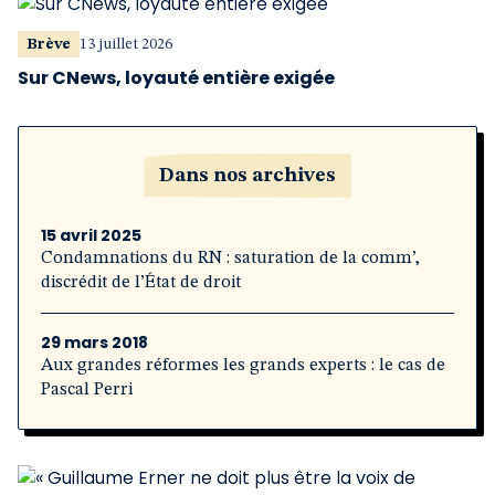
Brève
13 juillet 2026
Sur CNews, loyauté entière exigée
Dans nos archives
15 avril 2025
Condamnations du RN : saturation de la comm’,
discrédit de l’État de droit
29 mars 2018
Aux grandes réformes les grands experts : le cas de
Pascal Perri