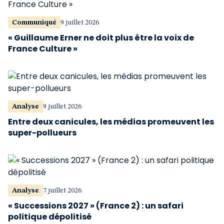
Communiqué
9 juillet 2026
« Guillaume Erner ne doit plus être la voix de
France Culture »
Analyse
9 juillet 2026
Entre deux canicules, les médias promeuvent les
super-pollueurs
Analyse
7 juillet 2026
« Successions 2027 » (France 2) : un safari
politique dépolitisé