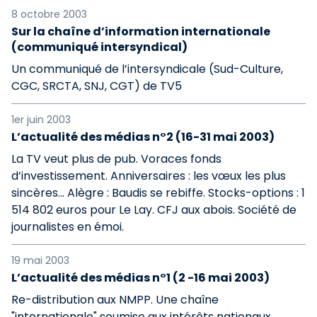
8 octobre 2003
Sur la chaîne d’information internationale
(communiqué intersyndical)
Un communiqué de l’intersyndicale (Sud-Culture,
CGC, SRCTA, SNJ, CGT) de TV5
1er juin 2003
L’actualité des médias n°2 (16-31 mai 2003)
La TV veut plus de pub. Voraces fonds
d’investissement. Anniversaires : les vœux les plus
sincères... Alègre : Baudis se rebiffe. Stocks-options : 1
514 802 euros pour Le Lay. CFJ aux abois. Société de
journalistes en émoi.
19 mai 2003
L’actualité des médias n°1 (2 -16 mai 2003)
Re-distribution aux NMPP. Une chaîne
"internationale" soumise aux intérêts nationaux.