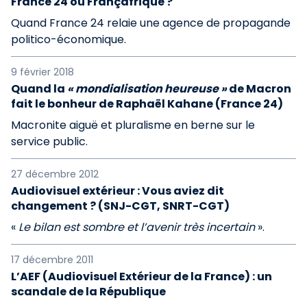
France 24 ou Françafrique ?
Quand France 24 relaie une agence de propagande
politico-économique.
9 février 2018
Quand la
« mondialisation heureuse »
de Macron
fait le bonheur de Raphaël Kahane (France 24)
Macronite aiguë et pluralisme en berne sur le
service public.
27 décembre 2012
Audiovisuel extérieur : Vous aviez dit
changement ? (SNJ-CGT, SNRT-CGT)
«
Le bilan est sombre et l’avenir très incertain
».
17 décembre 2011
L’AEF (Audiovisuel Extérieur de la France) : un
scandale de la République