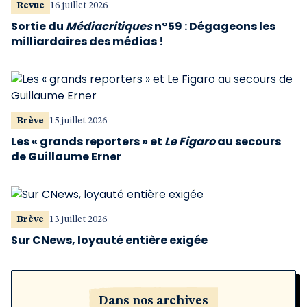
Revue
16 juillet 2026
Sortie du
Médiacritiques
n°59 : Dégageons les
milliardaires des médias !
Brève
15 juillet 2026
Les « grands reporters » et
Le Figaro
au secours
de Guillaume Erner
Brève
13 juillet 2026
Sur CNews, loyauté entière exigée
Dans nos archives