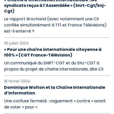
syndicats reçus à l’Assemblée » (Snrt-Cgt/Snj-
Cgt)
Le rapport Brochand (avec notamment une CII
confiée simultanément à TF1 et France Télévisions)
est-il enterré ?
30 juillet 2004
« Pour une chaîne internationale citoyenne à
100% » (CGT France-Télévision)
Un communiqué du SNRT-CGT et du SNJ-CGT à
propos du projet de chaîne internationale, dite CII
18 février 2004
Dominique Wolton et la Chaîne Internationale
d’Information
Une confuse fermeté : vaguement « contre » avant
de voter « pour ».