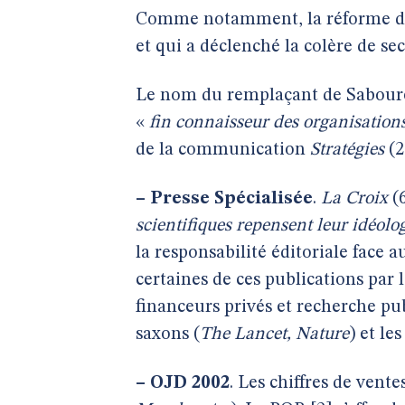
Comme notamment, la réforme de 
et qui a déclenché la colère de se
Le nom du remplaçant de Sabouret
«
fin connaisseur des organisation
de la communication
Stratégies
(2
–
Presse Spécialisée
.
La Croix
(6
scientifiques repensent leur idéolo
la responsabilité éditoriale face a
certaines de ces publications par 
financeurs privés et recherche pu
saxons (
The Lancet, Nature
) et les
–
OJD 2002
. Les chiffres de vent