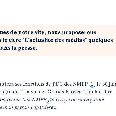
ues de notre site, nous proposerons
le titre "L’actualité des médias" quelques
ans la presse.
uittera ses fonctions de PDG des NMPP
[
1
]
le 30 jui
i) dans " La vie des Grands Fauves ", lui fait dire :
où j’étais. Aux NMPP, j’ai essayé de sauvegarder
s de mon patron Lagardère
».