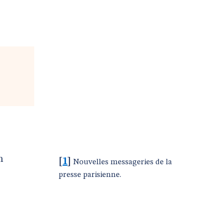
n
[
1
]
Nouvelles messageries de la
presse parisienne.