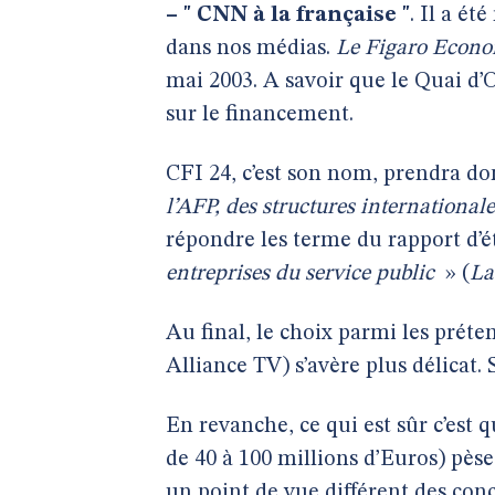
–
" CNN à la française "
. Il a ét
dans nos médias.
Le Figaro Econ
mai 2003. A savoir que le Quai d’O
sur le financement.
CFI 24, c’est son nom, prendra do
l’AFP, des structures internationale
répondre les terme du rapport d’ét
entreprises du service public
» (
La
Au final, le choix parmi les préte
Alliance TV) s’avère plus délicat.
En revanche, ce qui est sûr c’est q
de 40 à 100 millions d’Euros) pès
un point de vue différent des co