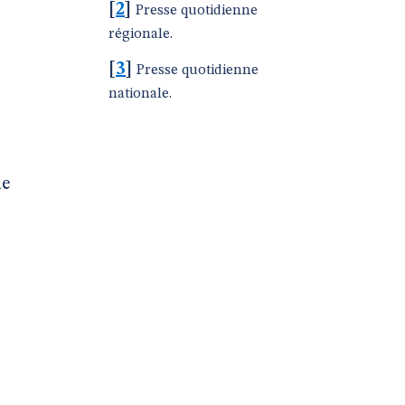
[
2
]
Presse quotidienne
régionale.
[
3
]
Presse quotidienne
nationale.
me