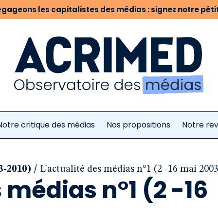
gageons les capitalistes des médias : signez notre pétit
Notre critique des médias
Nos propositions
Notre re
/
3-2010)
L'actualité des médias n°1 (2 -16 mai 2003
s médias n°1 (2 -16