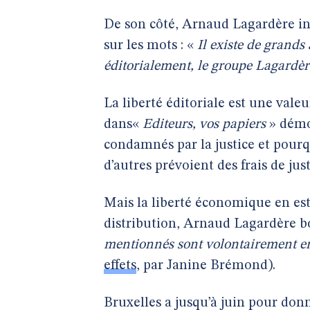
De son côté, Arnaud Lagardère i
sur les mots : «
Il existe de grands
éditorialement, le groupe Lagardèr
La liberté éditoriale est une valeu
dans«
Editeurs, vos papiers
» démo
condamnés par la justice et pourq
d’autres prévoient des frais de jus
Mais la liberté économique en est 
distribution, Arnaud Lagardère bo
mentionnés sont volontairement er
effets
, par Janine Brémond).
Bruxelles a jusqu’à juin pour don