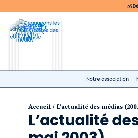
💰
Dé
Notre association
/
Accueil
L'actualité des médias (200
L’actualité de
mai 2003)