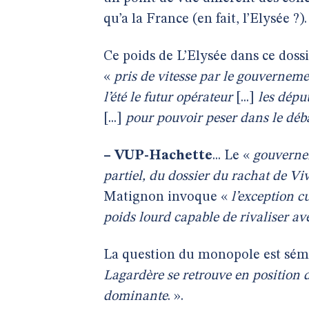
qu’a la France (en fait, l’Elysée ?).
Ce poids de L’Elysée dans ce dossi
«
pris de vitesse par le gouverneme
l’été le futur opérateur
[...]
les dépu
[...]
pour pouvoir peser dans le déb
–
VUP-Hachette
... Le «
gouvernem
partiel, du dossier du rachat de V
Matignon invoque «
l’exception cu
poids lourd capable de rivaliser a
La question du monopole est sém
Lagardère se retrouve en position 
dominante
. ».