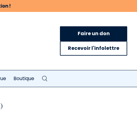
ion !
Faire un don
Recevoir l'infolettre
vue
Boutique
)