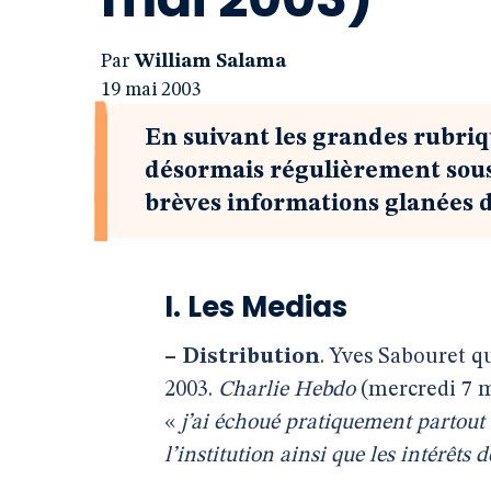
Par
William Salama
19 mai 2003
En suivant les grandes rubriq
désormais régulièrement sous 
brèves informations glanées d
I. Les Medias
–
Distribution
. Yves Sabouret q
2003.
Charlie Hebdo
(mercredi 7 ma
«
j’ai échoué pratiquement partout 
l’institution ainsi que les intérêt