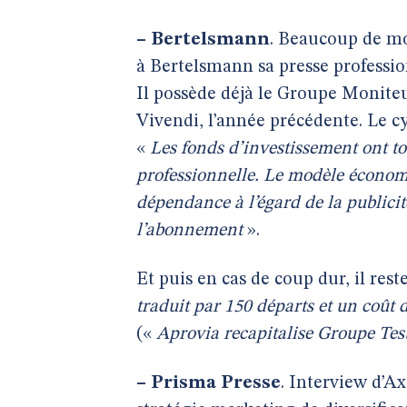
–
Bertelsmann
. Beaucoup de mo
à Bertelsmann sa presse profession
Il possède déjà le Groupe Moniteu
Vivendi, l’année précédente. Le c
«
Les fonds d’investissement ont to
professionnelle. Le modèle économi
dépendance à l’égard de la publicit
l’abonnement
».
Et puis en cas de coup dur, il rest
traduit par 150 départs et un coût 
(«
Aprovia recapitalise Groupe Tes
–
Prisma Presse
. Interview d’A