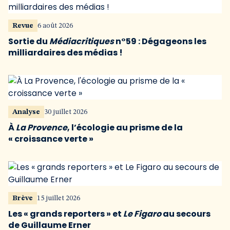
Revue
6 août 2026
Sortie du
Médiacritiques
n°59 : Dégageons les
milliardaires des médias !
Analyse
30 juillet 2026
À
La Provence
, l’écologie au prisme de la
« croissance verte »
Brève
15 juillet 2026
Les « grands reporters » et
Le Figaro
au secours
de Guillaume Erner