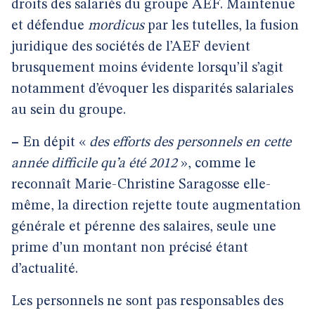
droits des salariés du groupe AEF. Maintenue
et défendue
mordicus
par les tutelles, la fusion
juridique des sociétés de l’AEF devient
brusquement moins évidente lorsqu’il s’agit
notamment d’évoquer les disparités salariales
au sein du groupe.
–
En dépit «
des efforts des personnels en cette
année difficile qu’a été 2012
», comme le
reconnaît Marie-Christine Saragosse elle-
même, la direction rejette toute augmentation
générale et pérenne des salaires, seule une
prime d’un montant non précisé étant
d’actualité.
Les personnels ne sont pas responsables des