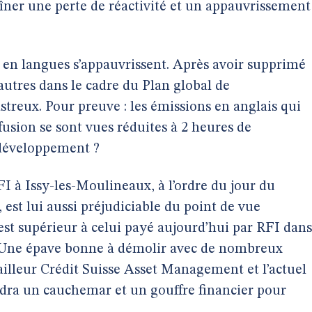
traîner une perte de réactivité et un appauvrissement
t en langues s’appauvrissent. Après avoir supprimé
autres dans le cadre du Plan global de
streux. Pour preuve : les émissions en anglais qui
fusion se sont vues réduites à 2 heures de
 développement ?
 à Issy-les-Moulineaux, à l’ordre du jour du
 est lui aussi préjudiciable du point de vue
 est supérieur à celui payé aujourd’hui par RFI dans
. Une épave bonne à démolir avec de nombreux
ailleur Crédit Suisse Asset Management et l’actuel
ndra un cauchemar et un gouffre financier pour