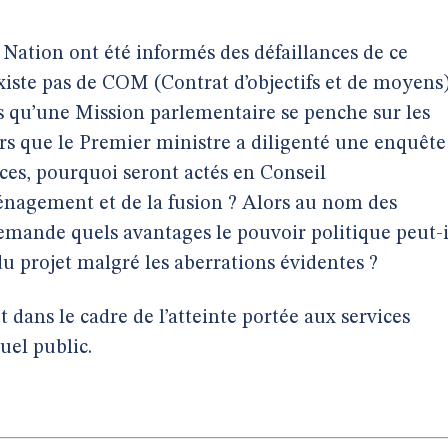
 Nation ont été informés des défaillances de ce
’existe pas de COM (Contrat d’objectifs et de moyens
ors qu’une Mission parlementaire se penche sur les
rs que le Premier ministre a diligenté une enquête
nces, pourquoi seront actés en Conseil
énagement et de la fusion ? Alors au nom des
demande quels avantages le pouvoir politique peut-i
 du projet malgré les aberrations évidentes ?
dans le cadre de l’atteinte portée aux services
uel public.