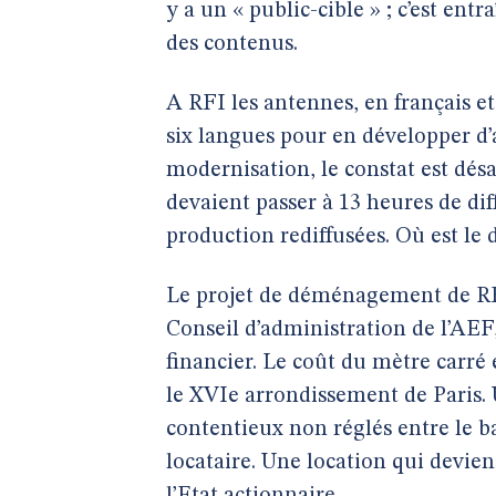
y a un « public-cible » ; c’est en
des contenus.
A RFI les antennes, en français e
six langues pour en développer d’
modernisation, le constat est désa
devaient passer à 13 heures de dif
production rediffusées. Où est le
Le projet de déménagement de RFI
Conseil d’administration de l’AEF,
financier. Le coût du mètre carré
le XVIe arrondissement de Paris
contentieux non réglés entre le b
locataire. Une location qui devie