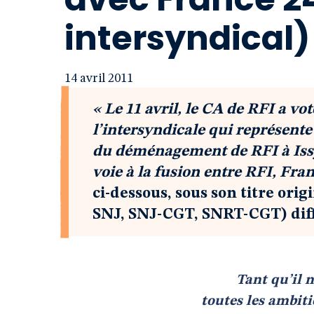
intersyndical)
14 avril 2011
« Le 11 avril, le CA de RFI a vo
l’intersyndicale qui représente
du déménagement de RFI à Iss
voie à la fusion entre RFI, Fra
ci-dessous, sous son titre ori
SNJ, SNJ-CGT, SNRT-CGT) diff
Tant qu’il n
toutes les ambiti