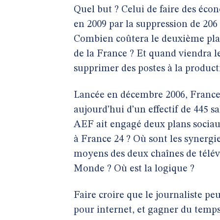
Quel but ? Celui de faire des écon
en 2009 par la suppression de 206 p
Combien coûtera le deuxième plan 
de la France ? Et quand viendra 
supprimer des postes à la product
Lancée en décembre 2006, France 2
aujourd’hui d’un effectif de 445 
AEF ait engagé deux plans sociau
à France 24 ? Où sont les synerg
moyens des deux chaînes de télévi
Monde ? Où est la logique ?
Faire croire que le journaliste peu
pour internet, et gagner du temps, 