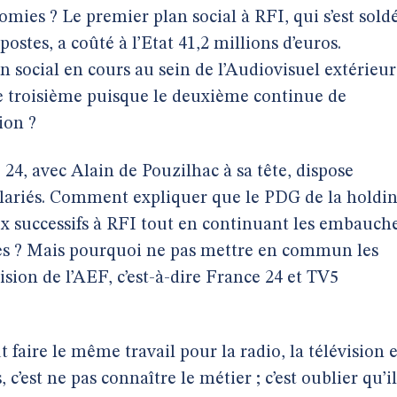
omies ? Le premier plan social à RFI, qui s’est sold
ostes, a coûté à l’Etat 41,2 millions d’euros.
social en cours au sein de l’Audiovisuel extérieur
le troisième puisque le deuxième continue de
ion ?
4, avec Alain de Pouzilhac à sa tête, dispose
salariés. Comment expliquer que le PDG de la holdi
x successifs à RFI tout en continuant les embauch
ies ? Mais pourquoi ne pas mettre en commun les
sion de l’AEF, c’est-à-dire France 24 et TV5
t faire le même travail pour la radio, la télévision e
c’est ne pas connaître le métier ; c’est oublier qu’il