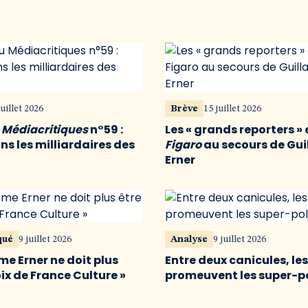
juillet 2026
Brève
15 juillet 2026
u
Médiacritiques
n°59 :
Les « grands reporters » 
s les milliardaires des
Figaro
au secours de Gu
Erner
qué
9 juillet 2026
Analyse
9 juillet 2026
me Erner ne doit plus
Entre deux canicules, le
oix de France Culture »
promeuvent les super-p