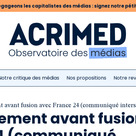
gageons les capitalistes des médias : signez notre pétit
Notre critique des médias
Nos propositions
Notre re
 avant fusion avec France 24 (communiqué inters
ement avant fusi
24 (communiqué