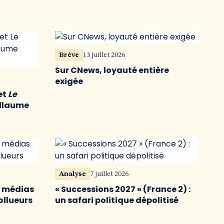
Brève
13 juillet 2026
Sur CNews, loyauté entière
exigée
et
Le
illaume
Analyse
7 juillet 2026
s médias
« Successions 2027 » (France 2) :
ollueurs
un safari politique dépolitisé