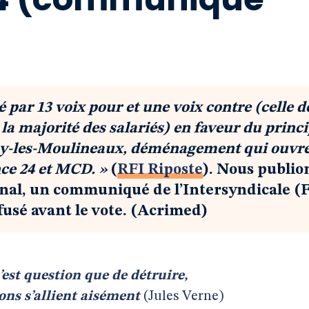
té par 13 voix pour et une voix contre (celle d
 la majorité des salariés) en faveur du princ
y-les-Moulineaux, déménagement qui ouvre
nce 24 et MCD. »
(
RFI Riposte
). Nous publio
ginal, un communiqué de l’Intersyndicale
(
F
usé avant le vote. (Acrimed)
’est question que de détruire,
ons s’allient aisément
(Jules Verne)