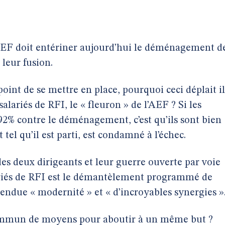
’AEF doit entériner aujourd’hui le déménagement d
leur fusion.
 point de se mettre en place, pourquoi ceci déplait il
alariés de RFI, le « fleuron » de l’AEF ? Si les
à 92% contre le déménagement, c’est qu’ils sont bien
 tel qu’il est parti, est condamné à l’échec.
des deux dirigeants et leur guerre ouverte par voie
lariés de RFI est le démantèlement programmé de
tendue « modernité » et « d’incroyables synergies »
commun de moyens pour aboutir à un même but ?