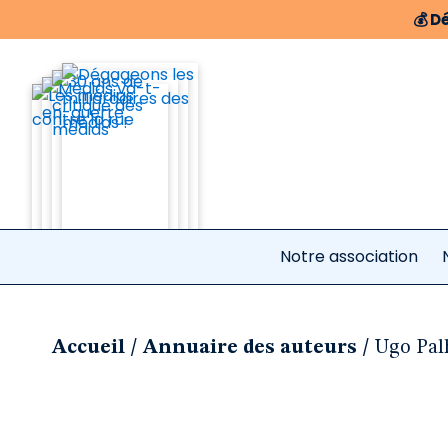
💰
Dé
Notre association
/
/
Accueil
Annuaire des auteurs
Ugo Pal