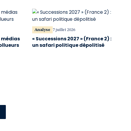
Analyse
7 juillet 2026
s médias
« Successions 2027 » (France 2) :
ollueurs
un safari politique dépolitisé