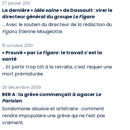
27 janvier 2011
La dernière «
idée saine
» de Dassault : virer le
directeur général du groupe
Le Figaro
… Avec le soutien du directeur de la rédaction du
Figaro
, Étienne Mougeotte.
15 octobre 2010
« Prouvé » par
Le Figaro
: le travail c’est la
santé
… Et partir trop tôt à la retraite, c’est risquer une
mort prématurée.
29 décembre 2009
RER A : la grève commençait à agacer
Le
Parisien
Sondomanie abusive et arbitraire : comment
rendre impopulaire une grève qui ne l’est pas
vraiment.