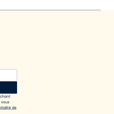
ochant
e vous
tialité de