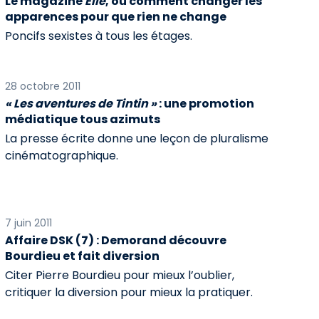
Le magazine
Elle
, ou comment changer les
apparences pour que rien ne change
Poncifs sexistes à tous les étages.
28 octobre 2011
« Les aventures de Tintin »
: une promotion
médiatique tous azimuts
La presse écrite donne une leçon de pluralisme
cinématographique.
7 juin 2011
Affaire DSK (7) : Demorand découvre
Bourdieu et fait diversion
Citer Pierre Bourdieu pour mieux l’oublier,
critiquer la diversion pour mieux la pratiquer.