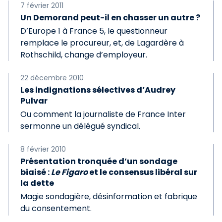
7 février 2011
Un Demorand peut-il en chasser un autre ?
D’Europe 1 à France 5, le questionneur
remplace le procureur, et, de Lagardère à
Rothschild, change d’employeur.
22 décembre 2010
Les indignations sélectives d’Audrey
Pulvar
Ou comment la journaliste de France Inter
sermonne un délégué syndical.
8 février 2010
Présentation tronquée d’un sondage
biaisé :
Le Figaro
et le consensus libéral sur
la dette
Magie sondagière, désinformation et fabrique
du consentement.