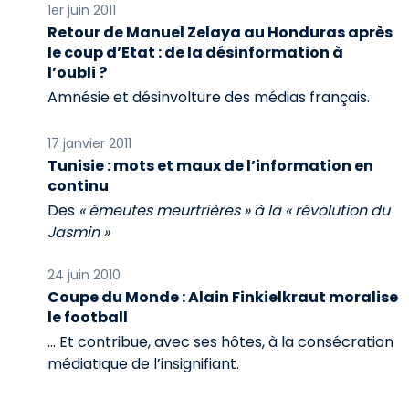
1er juin 2011
Retour de Manuel Zelaya au Honduras après
le coup d’Etat : de la désinformation à
l’oubli ?
Amnésie et désinvolture des médias français.
17 janvier 2011
Tunisie : mots et maux de l’information en
continu
Des
« émeutes meurtrières » à la « révolution du
Jasmin »
24 juin 2010
Coupe du Monde : Alain Finkielkraut moralise
le football
… Et contribue, avec ses hôtes, à la consécration
médiatique de l’insignifiant.