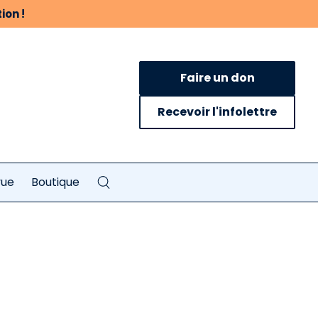
ion !
Faire un don
Recevoir l'infolettre
vue
Boutique