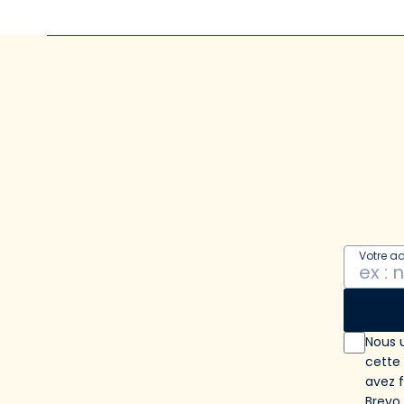
Votre a
Nous u
cette
avez 
Brevo
.