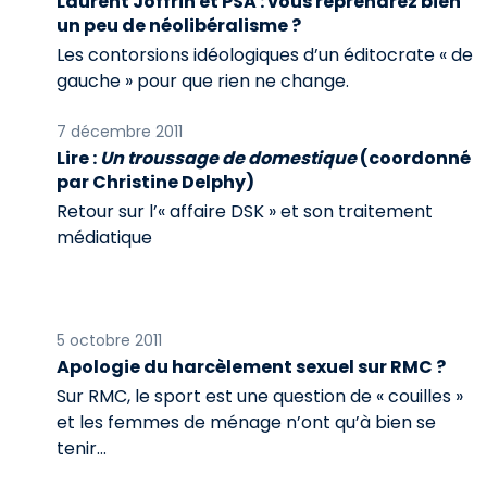
Laurent Joffrin et PSA : vous reprendrez bien
un peu de néolibéralisme ?
Les contorsions idéologiques d’un éditocrate « de
gauche » pour que rien ne change.
7 décembre 2011
Lire :
Un troussage de domestique
(coordonné
par Christine Delphy)
Retour sur l’« affaire DSK » et son traitement
médiatique
5 octobre 2011
Apologie du harcèlement sexuel sur RMC ?
Sur RMC, le sport est une question de « couilles »
et les femmes de ménage n’ont qu’à bien se
tenir…