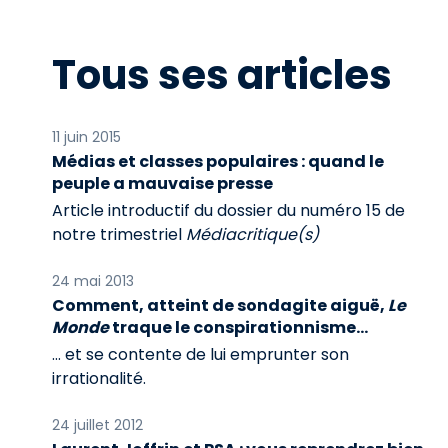
Tous ses articles
11 juin 2015
Médias et classes populaires : quand le
peuple a mauvaise presse
Article introductif du dossier du numéro 15 de
notre trimestriel
Médiacritique(s)
24 mai 2013
Comment, atteint de sondagite aiguë,
Le
Monde
traque le conspirationnisme…
… et se contente de lui emprunter son
irrationalité.
24 juillet 2012