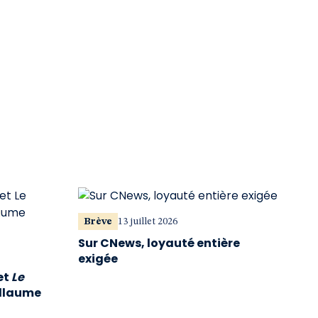
Brève
13 juillet 2026
Sur CNews, loyauté entière
exigée
et
Le
illaume