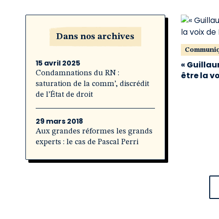
Dans nos archives
Communi
15 avril 2025
« Guillau
Condamnations du RN :
être la v
saturation de la comm’, discrédit
de l’État de droit
29 mars 2018
Aux grandes réformes les grands
experts : le cas de Pascal Perri