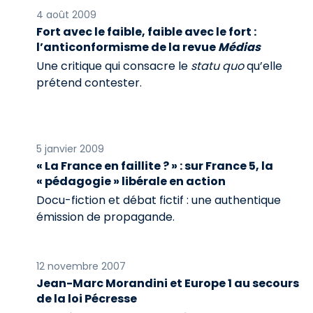
4 août 2009
Fort avec le faible, faible avec le fort :
l’anticonformisme de la revue
Médias
Une critique qui consacre le
statu quo
qu’elle
prétend contester.
5 janvier 2009
« La France en faillite ? » : sur France 5, la
« pédagogie » libérale en action
Docu-fiction et débat fictif : une authentique
émission de propagande.
12 novembre 2007
Jean-Marc Morandini et Europe 1 au secours
de la loi Pécresse