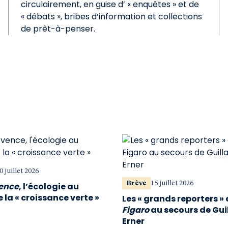
circulairement, en guise d’ « enquêtes » et de
« débats », bribes d’information et collections
de prêt-à-penser.
0 juillet 2026
Brève
15 juillet 2026
vence
, l’écologie au
 la « croissance verte »
Les « grands reporters » 
Figaro
au secours de Gu
Erner