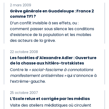
2 mars 2009
Grève générale en Guadeloupe : France 2
comme TF1 ?
D’un conflit invisible à ses effets, ou :
comment passer sous silence les conditions
d’existence de la population et les mobiles
des acteurs de la grève.
22 octobre 2008
Les facéties d’Alexandre Adler : Ouverture
de la chasse aux hitléro-trotskistes
Contre le
« social-fascisme à connotations
manifestement antisémites »
qui s’annonce à
l’extrême-gauche.
25 octobre 2007
L’Ecole relue et corrigée par les médias
Visite des ateliers médiatiques où circulent