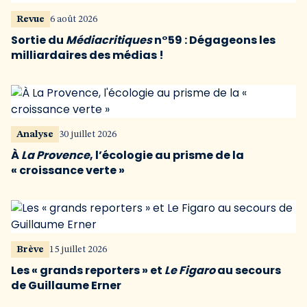
Revue
6 août 2026
Sortie du
Médiacritiques
n°59 : Dégageons les
milliardaires des médias !
Analyse
30 juillet 2026
À
La Provence
, l’écologie au prisme de la
« croissance verte »
Brève
15 juillet 2026
Les « grands reporters » et
Le Figaro
au secours
de Guillaume Erner