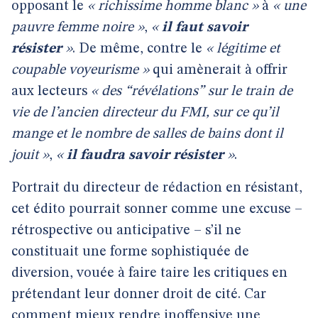
opposant le
« richissime homme blanc »
à
« une
pauvre femme noire »
,
«
il faut savoir
résister
»
. De même, contre le
« légitime et
coupable voyeurisme »
qui amènerait à offrir
aux lecteurs
« des “révélations” sur le train de
vie de l’ancien directeur du FMI, sur ce qu’il
mange et le nombre de salles de bains dont il
jouit »
,
«
il faudra savoir résister
»
.
Portrait du directeur de rédaction en résistant,
cet édito pourrait sonner comme une excuse –
rétrospective ou anticipative – s’il ne
constituait une forme sophistiquée de
diversion, vouée à faire taire les critiques en
prétendant leur donner droit de cité. Car
comment mieux rendre inoffensive une