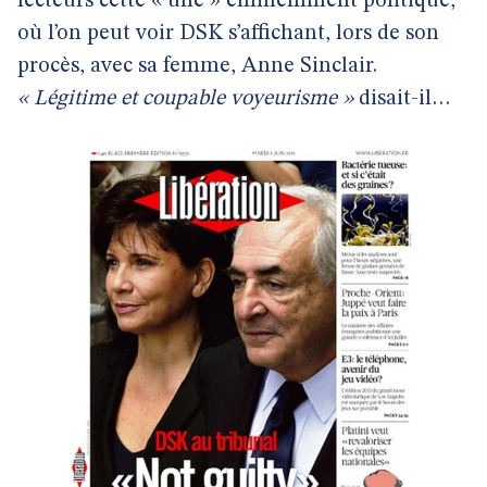
lecteurs cette « une » éminemment politique,
où l’on peut voir DSK s’affichant, lors de son
procès, avec sa femme, Anne Sinclair.
« Légitime et coupable voyeurisme »
disait-il…