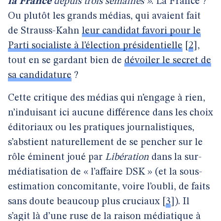
la France
depuis trois semaines »
. La France ?
Ou plutôt les grands médias, qui avaient fait
de Strauss-Kahn
leur candidat favori pour le
Parti socialiste à l’élection présidentielle
[
2
]
,
tout en se gardant bien de
dévoiler le secret de
sa candidature
?
Cette critique des médias qui n’engage à rien,
n’induisant ici aucune différence dans les choix
éditoriaux ou les pratiques journalistiques,
s’abstient naturellement de se pencher sur le
rôle éminent joué par
Libération
dans la sur-
médiatisation de « l’affaire DSK » (et la sous-
estimation concomitante, voire l’oubli, de faits
sans doute beaucoup plus cruciaux
[
3
]
). Il
s’agit là d’une ruse de la raison médiatique à