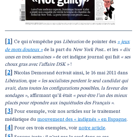
[
1
]
Ce qui n’empêche pas
Libération
de pointer des
« jeux
de mots douteux »
de la part du
New York Post
... et les
« dix
unes en trois semaines »
de cet indigne journal qui fait
« ses
choux gras avec l’affaire DSK »
!
[
2
]
Nicolas Demorand écrivait ainsi, le 16 mai 2011 dans
Libération,
que
« les socialistes perdent le seul candidat qui
avait, dans toutes les configurations possibles, la faveur des
sondages »
, affirmant qu’il était
« peut-être l’un des mieux
placés pour répondre aux inquiétudes des Français »
.
[
3
]
Pour exemple, voir nos articles sur le traitement
médiatique du
mouvement des « indignés » en Espagne
.
[
4
]
Pour ces trois exemples, voir
notre article
.