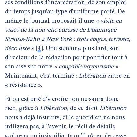
ses conditions d’incarcération, de son emploi
du temps jusqu’au type d’uniforme porté. De
même le journal proposait-il une
« visite en
vidéo de la nouvelle adresse de Dominique
Strauss-Kahn à New York : trois étages, terrasse,
déco luxe »
[
4
]
. Une semaine plus tard, son
directeur de la rédaction peut pontifier tout à
son aise sur notre
« coupable voyeurisme »
.
Maintenant, c’est terminé :
Libération
entre en
« résistance ».
Et on est prié d’y croire : on ne saura donc
rien, grâce à
Libération,
de ce dont
Libération
nous a déjà instruits, et le quotidien ne nous
infligera pas, à l’avenir, le récit de détails
scabreux ou insignifiants qu’il n’a eu de cesse