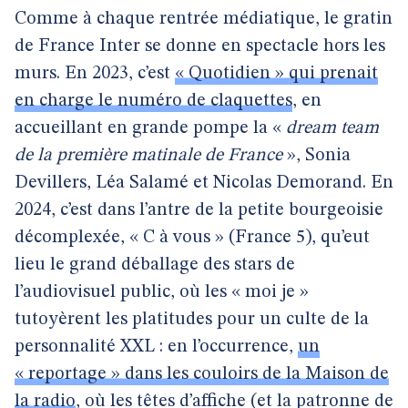
Comme à chaque rentrée médiatique, le gratin
de France Inter se donne en spectacle hors les
murs. En 2023, c’est
« Quotidien » qui prenait
en charge le numéro de claquettes
, en
accueillant en grande pompe la «
dream team
de la première matinale de France
», Sonia
Devillers, Léa Salamé et Nicolas Demorand. En
2024, c’est dans l’antre de la petite bourgeoisie
décomplexée, « C à vous » (France 5), qu’eut
lieu le grand déballage des stars de
l’audiovisuel public, où les « moi je »
tutoyèrent les platitudes pour un culte de la
personnalité XXL : en l’occurrence,
un
« reportage » dans les couloirs de la Maison de
la radio
, où les têtes d’affiche (et la patronne de