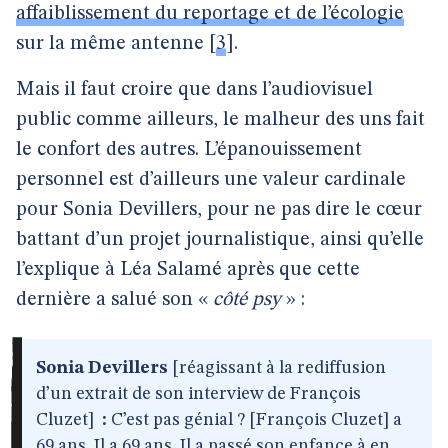
affaiblissement du reportage et de l’écologie
sur la même antenne
[
3
]
.
Mais il faut croire que dans l’audiovisuel
public comme ailleurs, le malheur des uns fait
le confort des autres. L’épanouissement
personnel est d’ailleurs une valeur cardinale
pour Sonia Devillers, pour ne pas dire le cœur
battant d’un projet journalistique, ainsi qu’elle
l’explique à Léa Salamé après que cette
dernière a salué son «
côté psy
» :
Sonia Devillers
[réagissant à la rediffusion
d’un extrait de son interview de François
Cluzet]
:
C’est pas génial ? [François Cluzet] a
69 ans. Il a 69 ans. Il a passé son enfance à en