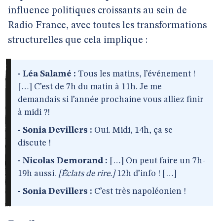
influence politiques croissants au sein de
Radio France, avec toutes les transformations
structurelles que cela implique :
- Léa Salamé :
Tous les matins, l’événement !
[…] C’est de 7h du matin à 11h. Je me
demandais si l’année prochaine vous alliez finir
à midi ?!
- Sonia Devillers :
Oui. Midi, 14h, ça se
discute !
- Nicolas Demorand :
[…] On peut faire un 7h-
19h aussi.
[Éclats de rire.]
12h d’info ! […]
- Sonia Devillers :
C’est très napoléonien !