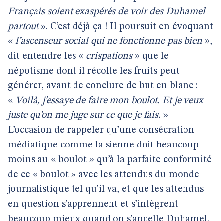
Français soient exaspérés de voir des Duhamel
partout
». C’est déjà ça ! Il poursuit en évoquant
«
l’ascenseur social qui ne fonctionne pas bien
»,
dit entendre les «
crispations
» que le
népotisme dont il récolte les fruits peut
générer, avant de conclure de but en blanc :
«
Voilà, j’essaye de faire mon boulot. Et je veux
juste qu’on me juge sur ce que je fais.
»
L’occasion de rappeler qu’une consécration
médiatique comme la sienne doit beaucoup
moins au « boulot » qu’à la parfaite conformité
de ce « boulot » avec les attendus du monde
journalistique tel qu’il va, et que les attendus
en question s’apprennent et s’intègrent
beaucoup mieux quand on s’appelle Duhamel.