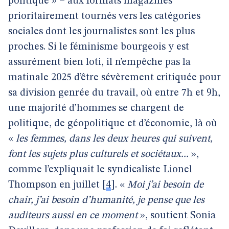
politique » – aux formats magazines
prioritairement tournés vers les catégories
sociales dont les journalistes sont les plus
proches. Si le féminisme bourgeois y est
assurément bien loti, il n’empêche pas la
matinale 2025 d’être sévèrement critiquée pour
sa division genrée du travail, où entre 7h et 9h,
une majorité d’hommes se chargent de
politique, de géopolitique et d’économie, là où
«
les femmes, dans les deux heures qui suivent,
font les sujets plus culturels et sociétaux...
»,
comme l’expliquait le syndicaliste Lionel
Thompson en juillet
[
4
]
. «
Moi j’ai besoin de
chair, j’ai besoin d’humanité, je pense que les
auditeurs aussi en ce moment
», soutient Sonia