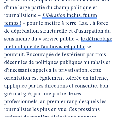
privatisation, dopant ainsi le combat ancestral
d’une large partie du champ politique et
journalistique –
Libération
inclus, fut un
temps !
– pour le mettre à terre. Las… à force
de déprédation structurelle et d’usurpation du
sens même du « service public »,
le détricotage
méthodique de l’audiovisuel public
se
poursuit. Encouragée de l’extérieur par trois
décennies de politiques publiques au rabais et
d’incessants appels à la privatisation, cette
orientation est également tolérée en interne,
appliquée par les directions et consentie, bon
gré mal gré, par une partie de ses
professionnels, au premier rang desquels les
journalistes les plus en vue. Ces pressions