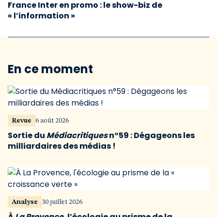
France Inter en promo : le show-biz de
« l’information »
En ce moment
Revue
6 août 2026
Sortie du
Médiacritiques
n°59 : Dégageons les
milliardaires des médias !
Analyse
30 juillet 2026
À
La Provence
, l’écologie au prisme de la