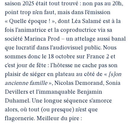
saison 2025 était tout trouvé : non pas au 20h,
point trop n’en faut, mais dans l’émission
« Quelle époque ! », dont Léa Salamé est à la
fois l’animatrice et la coproductrice via sa
société Marinca Prod – un attelage aussi banal
que lucratif dans l’audiovisuel public. Nous
sommes donc le 18 octobre sur France 2 et
c’est jour de fête : l’hôtesse ne cache pas son
plaisir de siéger en plateau au côté de «
[s]on
ancienne famille
», Nicolas Demorand, Sonia
Devillers et l’immanquable Benjamin
Duhamel. Une longue séquence s’amorce
alors, où tout (ou presque) n’est que
flagornerie. Meilleur du pire :