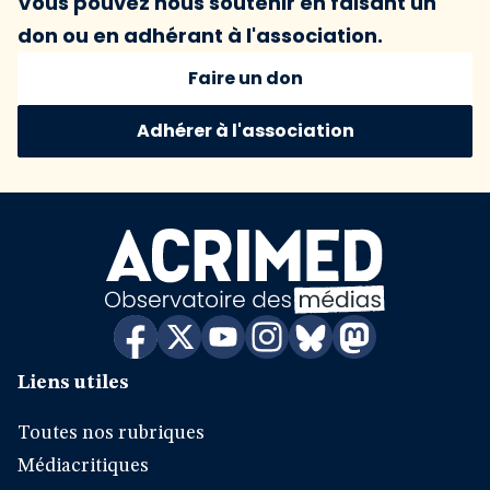
Vous pouvez nous soutenir en faisant un
don ou en adhérant à l'association.
Faire un don
Adhérer à l'association
Liens utiles
Toutes nos rubriques
Médiacritiques