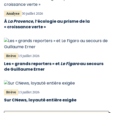
Analyse
30 juillet 2026
À
La Provence
, l’écologie au prisme de la
« croissance verte »
Brève
15 juillet 2026
Les « grands reporters » et
Le Figaro
au secours
de Guillaume Erner
Brève
13 juillet 2026
Sur CNews, loyauté entière exigée