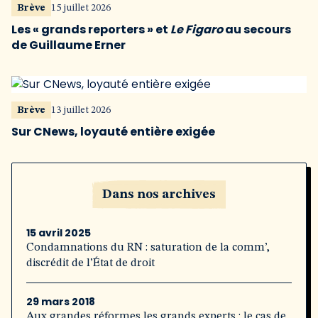
Brève
15 juillet 2026
Les « grands reporters » et
Le Figaro
au secours
de Guillaume Erner
Brève
13 juillet 2026
Sur CNews, loyauté entière exigée
Dans nos archives
15 avril 2025
Condamnations du RN : saturation de la comm’,
discrédit de l’État de droit
29 mars 2018
Aux grandes réformes les grands experts : le cas de