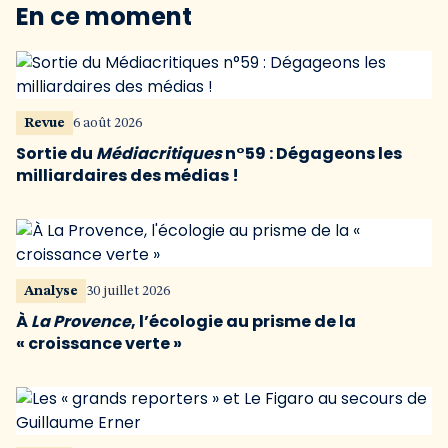
En ce moment
Revue
6 août 2026
Sortie du
Médiacritiques
n°59 : Dégageons les
milliardaires des médias !
Analyse
30 juillet 2026
À
La Provence
, l’écologie au prisme de la
« croissance verte »