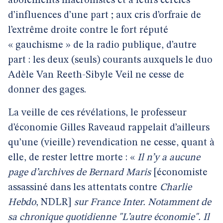
aboiements macronistes et à leurs cercles
d’influences d’une part ; aux cris d’orfraie de
l’extrême droite contre le fort réputé
« gauchisme » de la radio publique, d’autre
part : les deux (seuls) courants auxquels le duo
Adèle Van Reeth-Sibyle Veil ne cesse de
donner des gages.
La veille de ces révélations, le professeur
d’économie Gilles Raveaud rappelait d’ailleurs
qu’une (vieille) revendication ne cesse, quant à
elle, de rester lettre morte : «
Il n’y a aucune
page d’archives de Bernard Maris
[économiste
assassiné dans les attentats contre
Charlie
Hebdo
, NDLR]
sur France Inter. Notamment de
sa chronique quotidienne "L’autre économie". Il