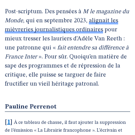
Post-scriptum. Des pensées à
M le magazine du
Monde
, qui en septembre 2023,
alignait les
mièvreries journalistiques ordinaires
pour
mieux tresser les lauriers d’Adèle Van Reeth :
une patronne qui «
fait entendre sa différence à
France Inter
». Pour sûr. Quoiqu’en matière de
sape des programmes et de répression de la
critique, elle puisse se targuer de faire
fructifier un vieil héritage patronal.
Pauline Perrenot
[
1
]
À ce tableau de chasse, il faut ajouter la suppression
de l’émission « La Librairie francophone ». L’écrivain et