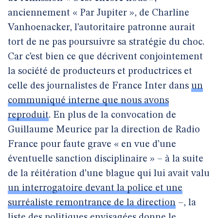
anciennement « Par Jupiter », de Charline
Vanhoenacker, l’autoritaire patronne aurait
tort de ne pas poursuivre sa stratégie du choc.
Car c’est bien ce que décrivent conjointement
la société de producteurs et productrices et
celle des journalistes de France Inter dans
un
communiqué interne que nous avons
reproduit
. En plus de la convocation de
Guillaume Meurice par la direction de Radio
France pour faute grave « en vue d’une
éventuelle sanction disciplinaire » – à la suite
de la réitération d’une blague qui lui avait valu
un interrogatoire devant la police et une
surréaliste remontrance de la direction
–, la
liste des politiques envisagées donne le