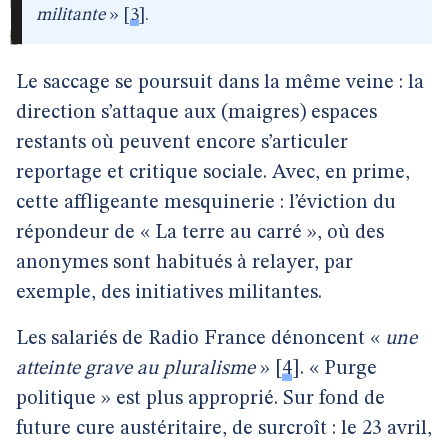
militante
»
[
3
]
.
Le saccage se poursuit dans la même veine : la
direction s’attaque aux (maigres) espaces
restants où peuvent encore s’articuler
reportage et critique sociale. Avec, en prime,
cette affligeante mesquinerie : l’éviction du
répondeur de « La terre au carré », où des
anonymes sont habitués à relayer, par
exemple, des initiatives militantes.
Les salariés de Radio France dénoncent «
une
atteinte grave au pluralisme
»
[
4
]
. « Purge
politique » est plus approprié. Sur fond de
future cure austéritaire, de surcroît : le 23 avril,