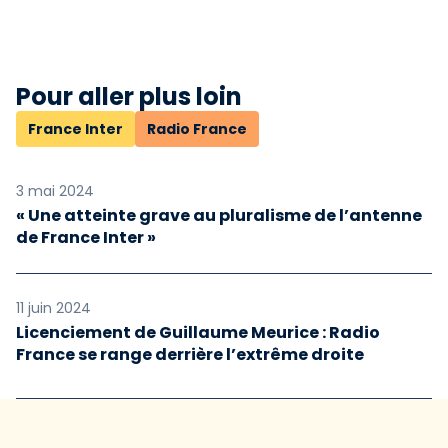
Pour aller plus loin
France Inter
Radio France
3 mai 2024
« Une atteinte grave au pluralisme de l’antenne
de France Inter »
11 juin 2024
Licenciement de Guillaume Meurice : Radio
France se range derrière l’extrême droite