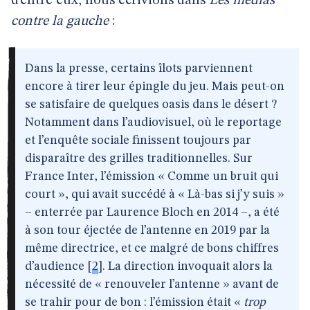
d’entre eux, nous écrivions dans
Les médias
contre la gauche
:
Dans la presse, certains îlots parviennent
encore à tirer leur épingle du jeu. Mais peut-on
se satisfaire de quelques oasis dans le désert ?
Notamment dans l’audiovisuel, où le reportage
et l’enquête sociale finissent toujours par
disparaître des grilles traditionnelles. Sur
France Inter, l’émission « Comme un bruit qui
court », qui avait succédé à « Là-bas si j’y suis »
– enterrée par Laurence Bloch en 2014 –, a été
à son tour éjectée de l’antenne en 2019 par la
même directrice, et ce malgré de bons chiffres
d’audience
[
2
]
. La direction invoquait alors la
nécessité de « renouveler l’antenne » avant de
se trahir pour de bon : l’émission était «
trop