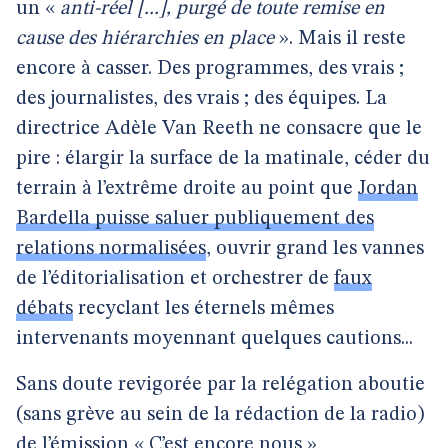
un «
anti-réel [...], purgé de toute remise en
cause des hiérarchies en place
». Mais il reste
encore à casser. Des programmes, des vrais ;
des journalistes, des vrais ; des équipes. La
directrice Adèle Van Reeth ne consacre que le
pire : élargir la surface de la matinale, céder du
terrain à l’extrême droite au point que
Jordan
Bardella puisse saluer publiquement des
relations normalisées
, ouvrir grand les vannes
de l’éditorialisation et orchestrer de
faux
débats
recyclant les éternels mêmes
intervenants moyennant quelques cautions...
Sans doute revigorée par la relégation aboutie
(sans grève au sein de la rédaction de la radio)
de l’émission « C’est encore nous »,