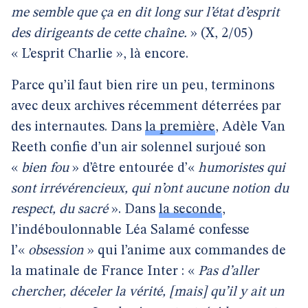
me semble que ça en dit long sur l’état d’esprit
des dirigeants de cette chaîne.
» (X, 2/05)
« L’esprit Charlie », là encore.
Parce qu’il faut bien rire un peu, terminons
avec deux archives récemment déterrées par
des internautes. Dans
la première
, Adèle Van
Reeth confie d’un air solennel surjoué son
«
bien fou
» d’être entourée d’«
humoristes qui
sont irrévérencieux, qui n’ont aucune notion du
respect, du sacré
». Dans
la seconde
,
l’indéboulonnable Léa Salamé confesse
l’«
obsession
» qui l’anime aux commandes de
la matinale de France Inter : «
Pas d’aller
chercher, déceler la vérité, [mais] qu’il y ait un