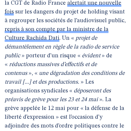
la CGT de Radio France
alertait une nouvelle
fois
sur les dangers du projet de holding visant
à regrouper les sociétés de l’audiovisuel public,
repris à son compte par la ministre de la
Culture Rachida Dati
. Un «
projet de
démantèlement en règle de la radio de service
public
» porteur d’un risque «
évident
» de
«
réductions massives d’effectifs et de
contenus
», «
une dégradation des conditions de
travail [...] et des productions.
» Les
organisations syndicales «
déposeront des
préavis de grève pour les 23 et 24 mai
». La
grève appelée le 12 mai pour « la défense de la
liberté d’expression » est l’occasion d’y
adjoindre des mots d’ordre politiques contre le