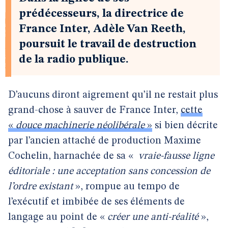
prédécesseurs, la directrice de
France Inter, Adèle Van Reeth,
poursuit le travail de destruction
de la radio publique.
D’aucuns diront aigrement qu’il ne restait plus
grand-chose à sauver de France Inter,
cette
«
douce machinerie néolibérale
»
si bien décrite
par l’ancien attaché de production Maxime
Cochelin, harnachée de sa «
vraie-fausse ligne
éditoriale : une acceptation sans concession de
l’ordre existant
», rompue au tempo de
l’exécutif et imbibée de ses éléments de
langage au point de «
créer une anti-réalité
»,