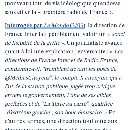
(nouveau) tour de vis idéologique qu’endosse
sans ciller la « première radio de France ».
Interrogée par
Le Monde
(3/05)
, la direction de
France Inter fait péniblement valoir un «
souci
de lisibilité de la grille
». Un journaliste avance
quant à lui une explication renversante : «
Les
directions de France Inter et de Radio France,
condamne-t-il, "tremblent devant les posts de
@MediasCitoyens", le compte X anonyme qui a
fait de la station publique, jugée trop critique
envers le gouvernement, l’une de ses cibles
préférées et de "La Terre au carré", qualifiée
"d’extrême gauche", son bouc émissaire.
» En
d’autres termes, une direction tout ouïe aux