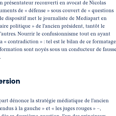
un présentateur reconverti en avocat de Nicolas
guments de « défense » sous couvert de « questions
 le dispositif met le journaliste de Mediapart en
aire politique » de l’ancien président, tantôt le
’autres. Nourrir le confusionnisme tout en ayant
 la « contradiction » : tel est le bilan de ce formatage
’information sont noyés sous un conducteur de fauss
.
ersion
part dénonce la stratégie médiatique de l’ancien
endus à la gauche » et « les juges rouges » –,