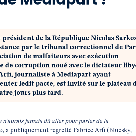
n président de la République Nicolas Sarko
ance par le tribunal correctionnel de Par
ociation de malfaiteurs avec exécution
e de corruption noué avec le dictateur lib
fi, journaliste à Mediapart ayant
er ledit pacte, est invité sur le plateau 
tre jours plus tard.
e n’aurais jamais dû aller pour parler de la
», a publiquement regretté Fabrice Arfi (Bluesky,