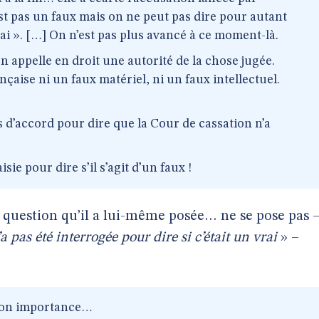
est pas un faux mais on ne peut pas dire pour autant
vrai ». […] On n’est pas plus avancé à ce moment-là.
on appelle en droit une autorité de la chose jugée.
ançaise ni un faux matériel, ni un faux intellectuel.
 d’accord pour dire que la Cour de cassation n’a
aisie pour dire s’il s’agit d’un faux !
 question qu’il a lui-même posée… ne se pose pas 
a pas été interrogée pour dire si c’était un vrai
» –
son importance…