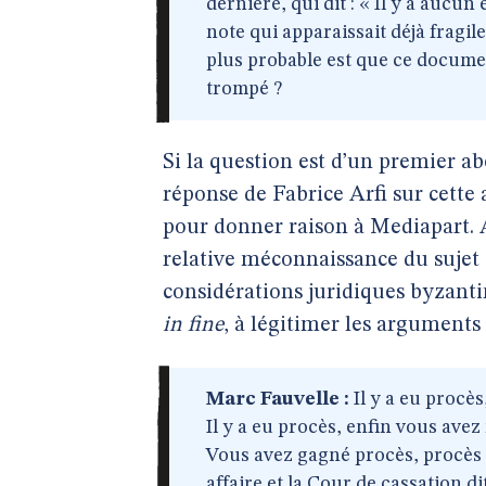
dernière, qui dit : « Il y a aucu
note qui apparaissait déjà fragile
plus probable est que ce docume
trompé ?
Si la question est d’un premier a
réponse de Fabrice Arfi sur cette a
pour donner raison à Mediapart. 
relative méconnaissance du sujet 
considérations juridiques byzanti
in fine
, à légitimer les arguments
Marc Fauvelle :
Il y a eu procè
Il y a eu procès, enfin vous avez 
Vous avez gagné procès, procès e
affaire et la Cour de cassation di