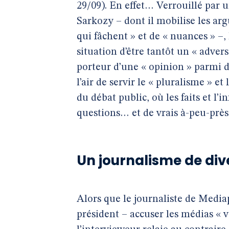
29/09). En effet… Verrouillé par 
Sarkozy – dont il mobilise les ar
qui fâchent » et de « nuances » –,
situation d’être tantôt un « advers
porteur d’une « opinion » parmi d
l’air de servir le « pluralisme » et
du débat public, où les faits et l
questions… et de vrais à-peu-près
Un journalisme de div
Alors que le journaliste de Media
président – accuser les médias « v