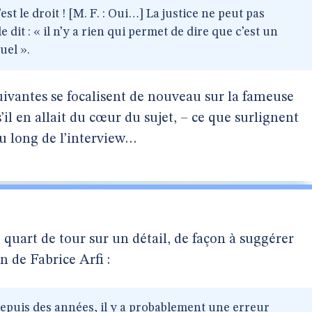
st le droit ! [M. F. : Oui…] La justice ne peut pas
le dit : « il n’y a rien qui permet de dire que c’est un
uel ».
suivantes se focalisent de nouveau sur la fameuse
l en allait du cœur du sujet, – ce que surlignent
u long de l’interview…
 quart de tour sur un détail, de façon à suggérer
 de Fabrice Arfi :
epuis des années, il y a probablement une erreur