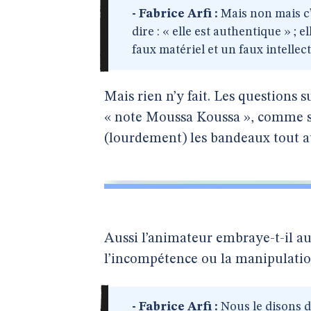
- Fabrice Arfi :
Mais non mais c’e
dire : « elle est authentique » ; el
faux matériel et un faux intellect
Mais rien n’y fait. Les questions 
« note Moussa Koussa », comme s’i
(lourdement) les bandeaux tout a
Aussi l’animateur embraye-t-il au
l’incompétence ou la manipulation
- Fabrice Arfi :
Nous le disons d