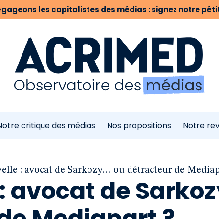
gageons les capitalistes des médias : signez notre pétit
Notre critique des médias
Nos propositions
Notre re
elle : avocat de Sarkozy… ou détracteur de Mediap
: avocat de Sarko
 de Mediapart ?