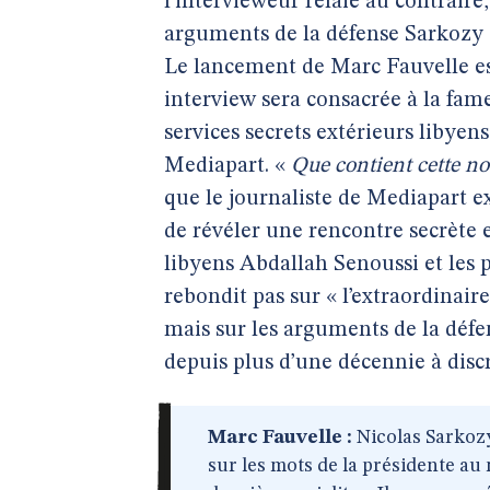
l’intervieweur relaie au contraire
arguments de la défense Sarkozy 
Le lancement de Marc Fauvelle est
interview sera consacrée à la fa
services secrets extérieurs libye
Mediapart. «
Que contient cette no
que le journaliste de Mediapart e
de révéler une rencontre secrète 
libyens Abdallah Senoussi et les 
rebondit pas sur « l’extraordinaire
mais sur les arguments de la défen
depuis plus d’une décennie à discré
Marc Fauvelle :
Nicolas Sarkozy 
sur les mots de la présidente a