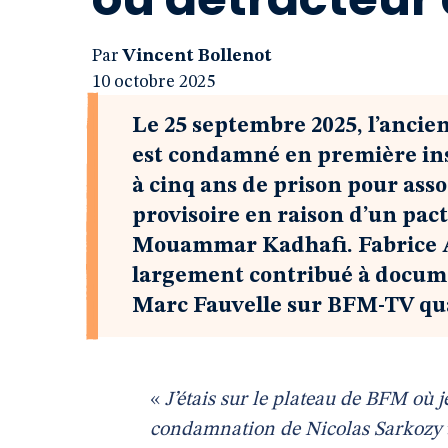
Par
Vincent Bollenot
10 octobre 2025
Le 25 septembre 2025, l’ancie
est condamné en première inst
à cinq ans de prison pour ass
provisoire en raison d’un pact
Mouammar Kadhafi. Fabrice Ar
largement contribué à document
Marc Fauvelle sur BFM-TV qua
«
J’étais sur le plateau de BFM où j
condamnation de Nicolas Sarkozy