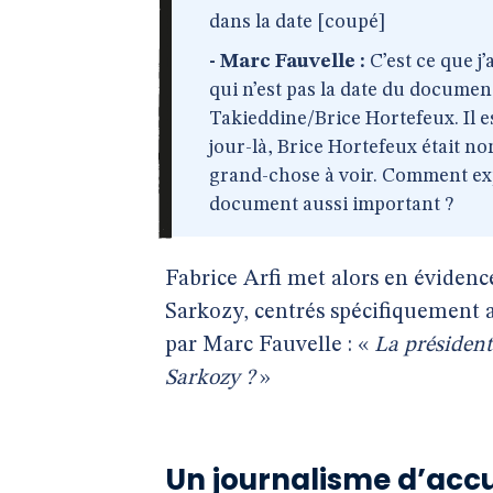
dans la date [coupé]
- Marc Fauvelle :
C’est ce que j
qui n’est pas la date du documen
Takieddine/Brice Hortefeux. Il est
jour-là, Brice Hortefeux était n
grand-chose à voir. Comment ex
document aussi important ?
Fabrice Arfi met alors en évidenc
Sarkozy, centrés spécifiquement a
par Marc Fauvelle : «
La président
Sarkozy ?
»
Un journalisme d’acc