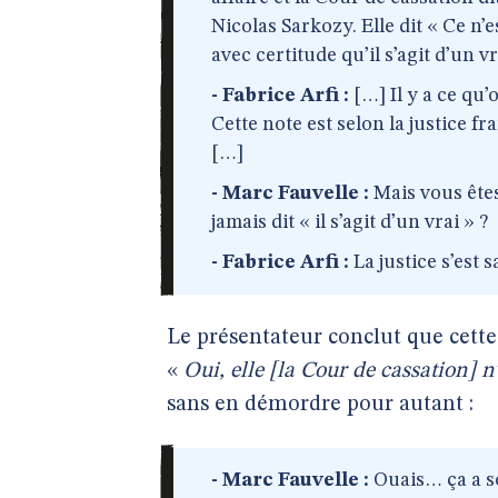
Nicolas Sarkozy. Elle dit « Ce n’
avec certitude qu’il s’agit d’un 
- Fabrice Arfi :
[…] Il y a ce qu’
Cette note est selon la justice fr
[…]
- Marc Fauvelle :
Mais vous êtes
jamais dit « il s’agit d’un vrai » ?
- Fabrice Arfi :
La justice s’est s
Le présentateur conclut que cette
«
Oui, elle [la Cour de cassation] n’
sans en démordre pour autant :
- Marc Fauvelle :
Ouais… ça a 