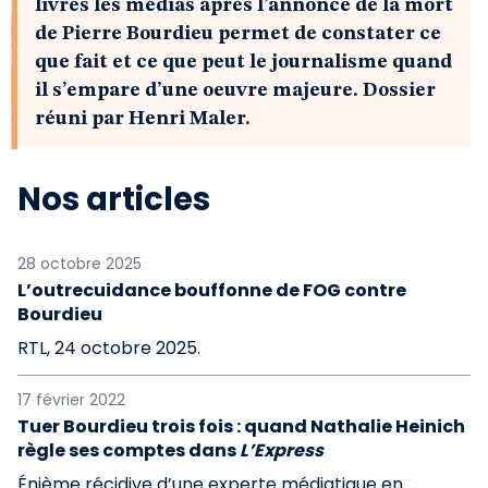
livrés les médias après l’annonce de la mort
de Pierre Bourdieu permet de constater ce
que fait et ce que peut le journalisme quand
il s’empare d’une oeuvre majeure. Dossier
réuni par Henri Maler.
Nos articles
28 octobre 2025
L’outrecuidance bouffonne de FOG contre
Bourdieu
RTL, 24 octobre 2025.
17 février 2022
Tuer Bourdieu trois fois : quand Nathalie Heinich
règle ses comptes dans
L’Express
Énième récidive d’une experte médiatique en