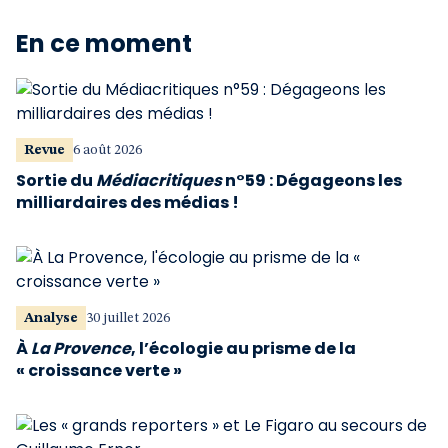
En ce moment
Revue
6 août 2026
Sortie du
Médiacritiques
n°59 : Dégageons les
milliardaires des médias !
Analyse
30 juillet 2026
À
La Provence
, l’écologie au prisme de la
« croissance verte »