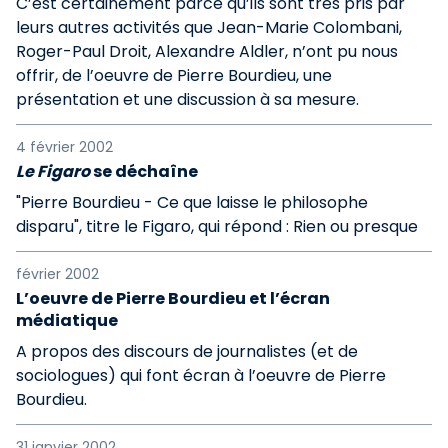
C’est certainement parce qu’ils sont très pris par
leurs autres activités que Jean-Marie Colombani,
Roger-Paul Droit, Alexandre Aldler, n’ont pu nous
offrir, de l’oeuvre de Pierre Bourdieu, une
présentation et une discussion à sa mesure.
4 février 2002
Le Figaro
se déchaîne
"Pierre Bourdieu - Ce que laisse le philosophe
disparu", titre le Figaro, qui répond : Rien ou presque
février 2002
L’oeuvre de Pierre Bourdieu et l’écran
médiatique
A propos des discours de journalistes (et de
sociologues) qui font écran à l’oeuvre de Pierre
Bourdieu.
31 janvier 2002