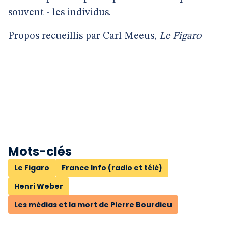
souvent - les individus.
Propos recueillis par Carl Meeus,
Le Figaro
Mots-clés
Le Figaro
France Info (radio et télé)
Henri Weber
Les médias et la mort de Pierre Bourdieu