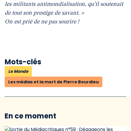
les militants antimondialisation, qu’il soutenait
de tout son prestige de savant. »
On est prié de ne pas sourire !
Mots-clés
Le Monde
Les médias et la mort de Pierre Bourdieu
En ce moment