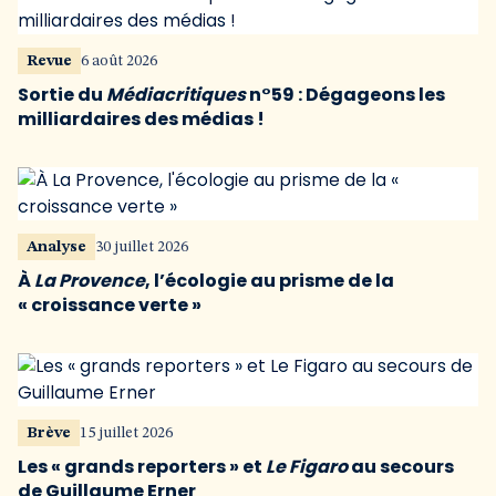
Revue
6 août 2026
Sortie du
Médiacritiques
n°59 : Dégageons les
milliardaires des médias !
Analyse
30 juillet 2026
À
La Provence
, l’écologie au prisme de la
« croissance verte »
Brève
15 juillet 2026
Les « grands reporters » et
Le Figaro
au secours
de Guillaume Erner