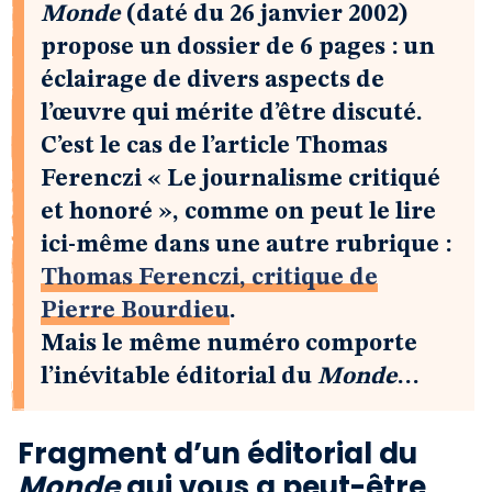
Monde
(daté du 26 janvier 2002)
propose un dossier de 6 pages : un
éclairage de divers aspects de
l’œuvre qui mérite d’être discuté.
C’est le cas de l’article Thomas
Ferenczi « Le journalisme critiqué
et honoré », comme on peut le lire
ici-même dans une autre rubrique :
Thomas Ferenczi, critique de
Pierre Bourdieu
.
Mais le même numéro comporte
l’inévitable éditorial du
Monde
…
Fragment d’un éditorial du
Monde
qui vous a peut-être