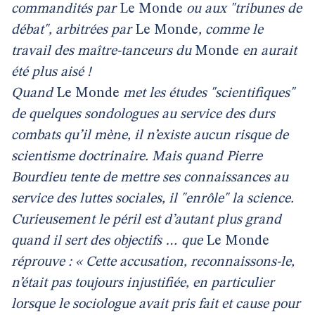
commandités par
Le Monde
ou aux "tribunes de
débat", arbitrées par
Le Monde
, comme le
travail des maître-tanceurs du
Monde
en aurait
été plus aisé !
Quand
Le Monde
met les études "scientifiques"
de quelques sondologues au service des durs
combats qu’il mène, il n’existe aucun risque de
scientisme doctrinaire. Mais quand Pierre
Bourdieu tente de mettre ses connaissances au
service des luttes sociales, il "enrôle" la science.
Curieusement le péril est d’autant plus grand
quand il sert des objectifs … que
Le Monde
réprouve : « Cette accusation, reconnaissons-le,
n’était pas toujours injustifiée, en particulier
lorsque le sociologue avait pris fait et cause pour