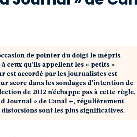
’occasion de pointer du doigt le mépris
 ceux qu’ils appellent les « petits »
ur est accordé par les journalistes est
ur score dans les sondages d’intention de
ection de 2012 n’échappe pas à cette règle,
and Journal » de Canal +, régulièrement
distorsions sont les plus significatives.