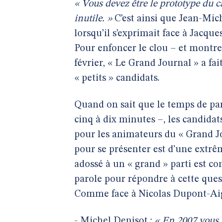
« Vous devez être le prototype du 
inutile. »
C’est ainsi que Jean-Mic
lorsqu’il s’exprimait face à Jacqu
Pour enfoncer le clou – et montre
février, « Le Grand Journal » a fa
« petits » candidats.
Quand on sait que le temps de par
cinq à dix minutes –, les candidat
pour les animateurs du « Grand Jo
pour se présenter est d’une extrê
adossé à un « grand » parti est c
parole pour répondre à cette ques
Comme face à Nicolas Dupont-Aig
- Michel Denisot :
« En 2007 vous n