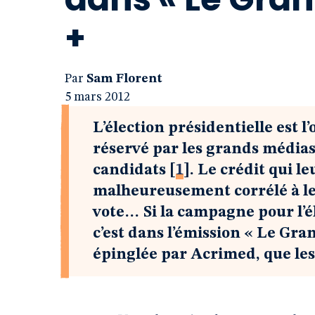
+
Par
Sam Florent
5 mars 2012
L’élection présidentielle est l
réservé par les grands médias à
candidats
[
1
]
. Le crédit qui le
malheureusement corrélé à le
vote… Si la campagne pour l’él
c’est dans l’émission « Le Gr
épinglée par Acrimed, que les 