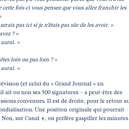
e cette fois-ci vous pensez que vous allez franchir les
»
serais pas ici si je n’étais pas sûr de les avoir. »
avez ? »
 aurai. »
tes loin ou pas loin ? »
 aurai. »
lévision (et celui du « Grand Journal » en
l ait ou non ses 500 signatures – a peut-être des
ussions convenues. Il est de droite, pour le retour a
mondialisation. Une position originale qui pourrait
 ? Non, sur Canal +, on préfère gaspiller les minutes