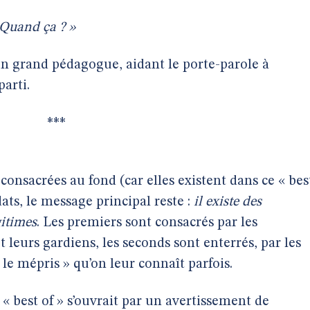
Quand ça ? »
 un grand pédagogue, aidant le porte-parole à
arti.
***
onsacrées au fond (car elles existent dans ce « bes
ts, le message principal reste :
il existe des
gitimes
. Les premiers sont consacrés par les
leurs gardiens, les seconds sont enterrés, par les
le mépris » qu’on leur connaît parfois.
« best of » s’ouvrait par un avertissement de