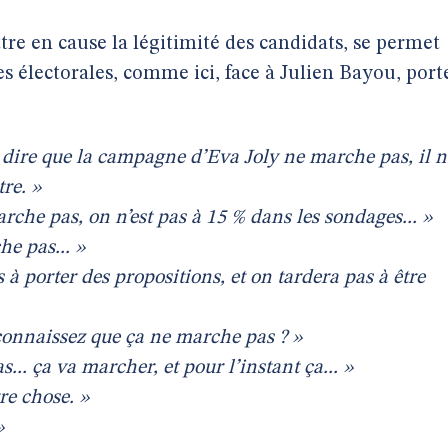
tre en cause la légitimité des candidats, se permet
 électorales, comme ici, face à Julien Bayou, port
dire que la campagne d’Eva Joly ne marche pas, il n
re. »
che pas, on n’est pas à 15 % dans les sondages... »
e pas... »
uls à porter des propositions, et on tardera pas à être
connaissez que ça ne marche pas ? »
.. ça va marcher, et pour l’instant ça... »
tre chose. »
»