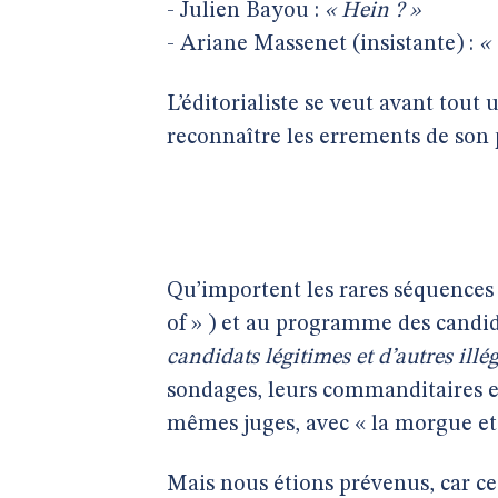
- Julien Bayou :
« Hein ? »
- Ariane Massenet (insistante) :
« 
L’éditorialiste se veut avant tout
reconnaître les errements de son p
Qu’importent les rares séquences c
of » ) et au programme des candida
candidats légitimes et d’autres illé
sondages, leurs commanditaires et 
mêmes juges, avec « la morgue et 
Mais nous étions prévenus, car ce 