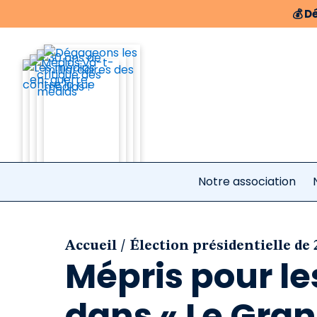
💰
Dé
Notre association
/
Accueil
Élection présidentielle de 
Mépris pour le
dans « Le Gran