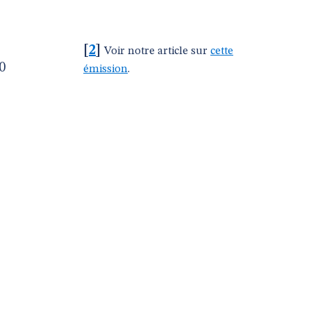
[
2
]
Voir notre article sur
cette
0
émission
.