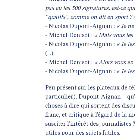
pas eu les 500 signatures, est-ce qu
“qualifs”, comme on dit en sport ? 
- Nicolas Dupont-Aignan :
« Je ne 
- Michel Denisot :
« Mais vous les 
- Nicolas Dupont-Aignan :
« Je les
(...)
- Michel Denisot :
« Alors vous en ê
- Nicolas Dupont-Aignan :
« Je les
Peu présent sur les plateaux de té
particulier), Dupont-Aignan – qu’i
choses à dire qui sortent des disc
franc, et critique à l’égard de la 
susciter l’intérêt des journalistes
utiles pour des sujets futiles.