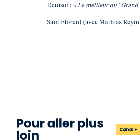
Denisot :
« Le meilleur du “Grand 
Sam Florent (avec Mathias Reym
Pour aller plus
Canal +
loin