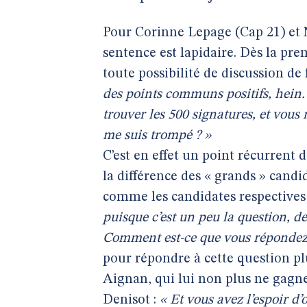
Pour Corinne Lepage (Cap 21) et N
sentence est lapidaire. Dès la pre
toute possibilité de discussion de 
des points communs positifs, hein. 
trouver les 500 signatures, et vous
me suis trompé ? »
C’est en effet un point récurrent 
la différence des « grands » candi
comme les candidates respectives 
puisque c’est un peu la question, d
Comment est-ce que vous répondez à
pour répondre à cette question pl
Aignan, qui lui non plus ne gagne
Denisot :
« Et vous avez l’espoir d’