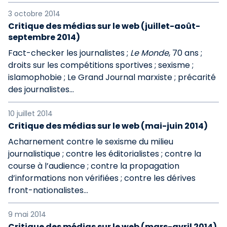
3 octobre 2014
Critique des médias sur le web (juillet-août-
septembre 2014)
Fact-checker les journalistes ;
Le Monde
, 70 ans ;
droits sur les compétitions sportives ; sexisme ;
islamophobie ; Le Grand Journal marxiste ; précarité
des journalistes...
10 juillet 2014
Critique des médias sur le web (mai-juin 2014)
Acharnement contre le sexisme du milieu
journalistique ; contre les éditorialistes ; contre la
course à l’audience ; contre la propagation
d’informations non vérifiées ; contre les dérives
front-nationalistes…
9 mai 2014
Critique des médias sur le web (mars-avril 2014)