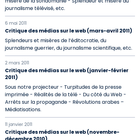
misère de la sondomanie - Splendeur et misère du
journalisme télévisé, etc.
6 mai 2011
Critique des médias sur le web (mars-avril 2011)
Splendeurs et misères de l’éditocratie, du
journalisme guerrier, du journalisme scientifique, etc.
2 mars 2011
Critique des médias sur le web (janvier-février
2011)
Sous notre projecteur - Turpitudes de la presse
imprimée - Réalités de la télé - Du côté du Web -
Arrêts sur la propagande - Révolutions arabes –
Médiatisations.
11 janvier 2011
Critique des médias sur le web (novembre-
décembre 2010)