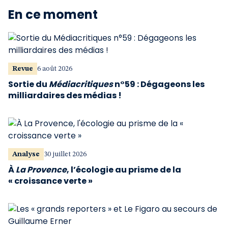
En ce moment
Revue
6 août 2026
Sortie du
Médiacritiques
n°59 : Dégageons les
milliardaires des médias !
Analyse
30 juillet 2026
À
La Provence
, l’écologie au prisme de la
« croissance verte »