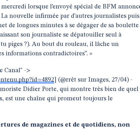
s mercredi lorsque l’envoyé spécial de BFM annonc
a nouvelle infirmée par d’autres journalistes puis
et de longues minutes à se dégager de sa boulette
issant son journaliste se dépatouiller seul à
 tu piges ?). Au bout du rouleau, il lâche un
 informations contradictoires”. »
re Canal" ->
ontenu.php?id=4892
] (@rrêt sur Images, 27/04) -
umoriste Didier Porte, qui montre très bien de quel
és, est une chaîne qui promeut toujours le
rtures de magazines et de quotidiens, non