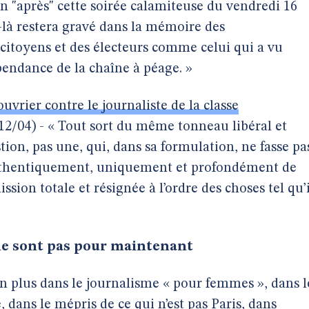
 un "après" cette soirée calamiteuse du vendredi 16
-là restera gravé dans la mémoire des
 citoyens et des électeurs comme celui qui a vu
pendance de la chaîne à péage. »
uvrier contre le journaliste de la classe
12/04) - « Tout sort du même tonneau libéral et
stion, pas une, qui, dans sa formulation, ne fasse pa
 authentiquement, uniquement et profondément de
ission totale et résignée à l’ordre des choses tel qu’i
ne sont pas pour maintenant
n plus dans le journalisme « pour femmes », dans l
, dans le mépris de ce qui n’est pas Paris, dans