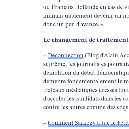
ou François Hollande en cas de vi
immanquablement devenir un nouv
donc un peu d’avance. »
Le changement de traitement
–
Déconnection
(Blog d’Alain Acc
suprême, les journalistes poursuiv
démolition du débat démocratique.
demeure fondamentalement le mêm
tréteaux médiatiques dressés tout 
d’acculer les candidats dans les c
contre les autres comme des coqs
–
Comment Sarkozy a tué le Petit