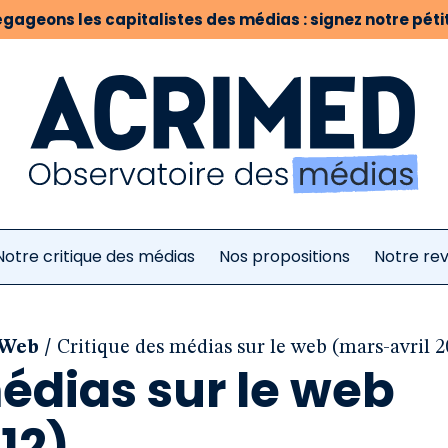
gageons les capitalistes des médias : signez notre pétit
Notre critique des médias
Nos propositions
Notre re
/
 Web
Critique des médias sur le web (mars-avril 2
édias sur le web
12)