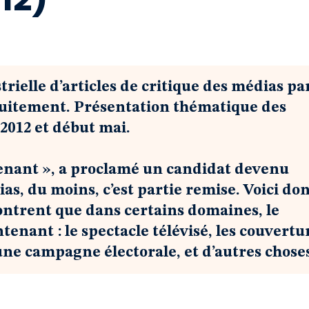
trielle d’articles de critique des médias pa
atuitement. Présentation thématique des
 2012 et début mai.
enant », a proclamé un candidat devenu
s, du moins, c’est partie remise. Voici do
montrent que dans certains domaines, le
enant : le spectacle télévisé, les couvertu
une campagne électorale, et d’autres chos