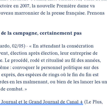
ctoire en 2007, la nouvelle Première dame va
eau marronnier de la presse française. Prenons
 de la campagne, certainement pas
ardo, 02/05) - « En attendant la consécration
ent, élection après élection, leur entreprise de
 Le procédé, rodé et ritualisé au fil des années,
e : convoquer le personnel politique sur des
exprès, des espèces de rings où le fin du fin est
ordes en les malmenant, ou bien de les lancer les u
 de combat. »
 Journal et le Grand Journal de Canal +
(Le Plus,