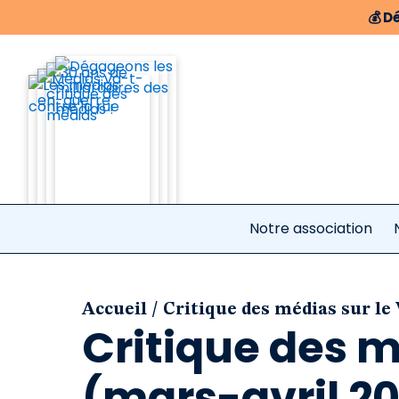
💰
Dé
Notre association
/
Accueil
Critique des médias sur le
Critique des m
(mars-avril 20