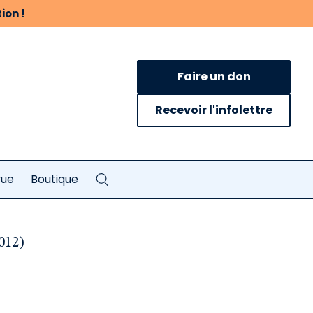
ion !
Faire un don
Recevoir l'infolettre
vue
Boutique
012)