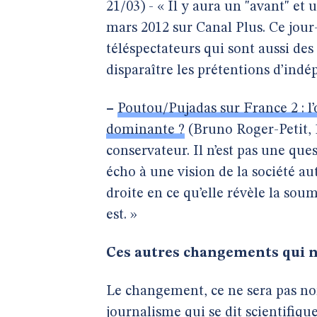
21/03) - « Il y aura un "avant" et
mars 2012 sur Canal Plus. Ce jour
téléspectateurs qui sont aussi des
disparaître les prétentions d’indé
–
Poutou/Pujadas sur France 2 : l’o
dominante ?
(Bruno Roger-Petit, 
conservateur. Il n’est pas une que
écho à une vision de la société
droite en ce qu’elle révèle la soum
est. »
Ces autres changements qui 
Le changement, ce ne sera pas no
journalisme qui se dit scientifique