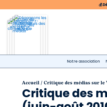
💰
Dé
Notre association
/
Accueil
Critique des médias sur le
Critique des m
(juin-août 201