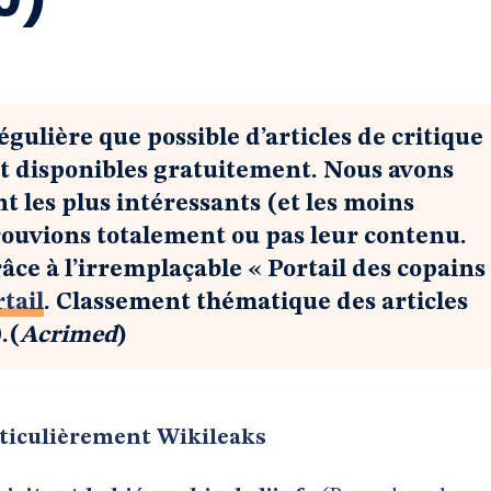
égulière que possible d’articles de critique
t disponibles gratuitement. Nous avons
t les plus intéressants (et les moins
rouvions totalement ou pas leur contenu.
râce à l’irremplaçable « Portail des copains 
tail
. Classement thématique des articles
.(
Acrimed
)
articulièrement Wikileaks