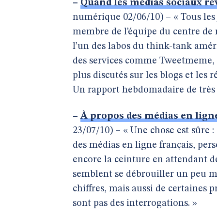
–
Quand les médias sociaux revi
numérique 02/06/10) – « Tous les 
membre de l’équipe du centre de
l’un des labos du think-tank amér
des services comme Tweetmeme,
plus discutés sur les blogs et les 
Un rapport hebdomadaire de très h
–
À propos des médias en lign
23/07/10) – « Une chose est sûre 
des médias en ligne français, perso
encore la ceinture en attendant 
semblent se débrouiller un peu mi
chiffres, mais aussi de certaines
sont pas des interrogations. »