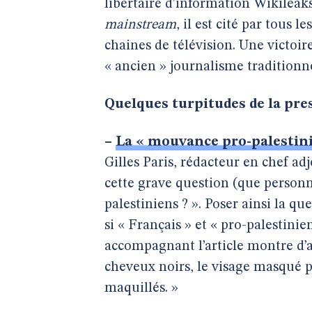
libertaire d’information Wikileak
mainstream
, il est cité par tous 
chaines de télévision. Une victoir
« ancien » journalisme traditionn
Quelques turpitudes de la pr
–
La « mouvance pro-palestin
Gilles Paris, rédacteur en chef ad
cette grave question (que personne
palestiniens ? ». Poser ainsi la q
si « Français » et « pro-palestini
accompagnant l’article montre d’a
cheveux noirs, le visage masqué pa
maquillés. »