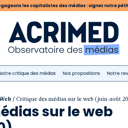
gageons les capitalistes des médias : signez notre pétit
Notre critique des médias
Nos propositions
Notre re
/
 Web
Critique des médias sur le web (juin-août 2
édias sur le web
0)