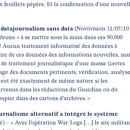
x feuillets-pépère. Et la confirmation d’une nouvel
»
e datajournalism sans data
(Novövision 31/07/10 
brutes »
à se mettre sous la main dans ces 90.000
! Aucun traitement informatisé des données à
raire de ces données des informations nouvelles, ma
de traitement journalistique d’une masse (certes
ge des documents pertinents, vérification, analys
il eut été exactement de même nature si les
rvenus dans les rédactions du Guardian ou du
papier dans des cartons d’archives. »
rnalisme alternatif a intégré le système
) – « Avec l’opération War-Logs […] le site militan