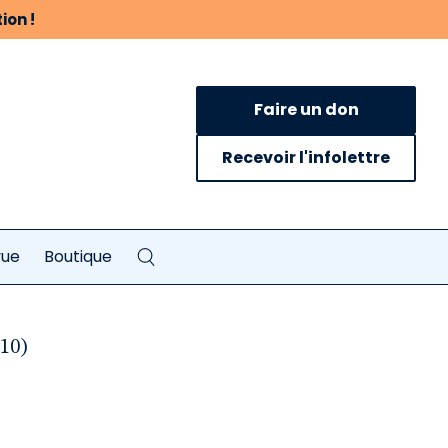
ion !
Faire un don
Recevoir l'infolettre
vue
Boutique
010)