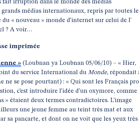
s fait irruption dans le monde des médias
les grands médias internationaux, repris par toutes le
e du « nouveau » monde d’internet sur celui de l’
el ? A voir…
esse imprimée
ienne »
(Loubnan ya Loubnan 05/06/10) – « Hier,
joint du service International du
Monde
, répondait 
 ne se pose pourtant) : « Qui sont les Français pro
uestion, c’est introduire l’idée d’un oxymore, comme
ens » étaient deux termes contradictoires. L’image
illeurs une jeune femme au teint très mat et aux
r sa pancarte, et dont on ne voit que les yeux très