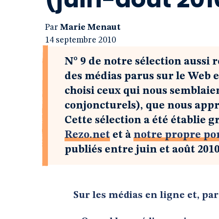
Par
Marie Menaut
14 septembre 2010
N° 9 de notre sélection aussi r
des médias parus sur le Web e
choisi ceux qui nous semblaien
conjoncturels), que nous app
Cette sélection a été établie g
Rezo.net
et à
notre propre por
publiés entre juin et août 2010
Sur les médias en ligne et, p