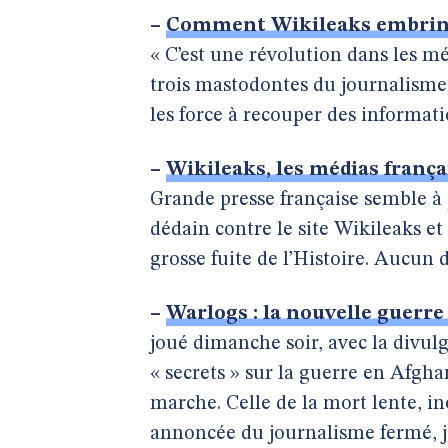
–
Comment Wikileaks embringu
« C’est une révolution dans les méd
trois mastodontes du journalisme l
les force à recouper des informati
–
Wikileaks, les médias françai
Grande presse française semble à 
dédain contre le site Wikileaks et 
grosse fuite de l’Histoire. Aucun 
–
Warlogs : la nouvelle guerre
joué dimanche soir, avec la divul
« secrets » sur la guerre en Afgh
marche. Celle de la mort lente, in
annoncée du journalisme fermé, jal