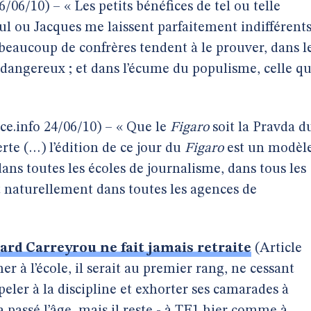
6/06/10) – « Les petits bénéfices de tel ou telle
ul ou Jacques me laissent parfaitement indifférents
beaucoup de confrères tendent à le prouver, dans l
 dangereux ; et dans l’écume du populisme, celle qu
ce.info 24/06/10) – « Que le
Figaro
soit la Pravda d
te (…) l’édition de ce jour du
Figaro
est un modèl
ns toutes les écoles de journalisme, dans tous les
t naturellement dans toutes les agences de
»
rard Carreyrou ne fait jamais retraite
(Article
ner à l’école, il serait au premier rang, ne cessant
eler à la discipline et exhorter ses camarades à