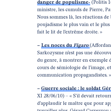
danger de populisme-
(Politis 1
ministre, les cumuls de Pierre, Pa
Nous sommes là, les réactions de 
poujadisme le plus vain et le plus
fait le lit de l’extrême droite. »
–
Les noces du
Figaro
(Affordan
Sarkozysme n’est pas une découver
du genre, à montrer en exemple da
cours de sémiologie de l’image, e
communication propagandistes. 
–
Guerre sociale : le soldat Gé
XI 28/06/10) – « S’il devait retour
d’applaudir le maître que pour app