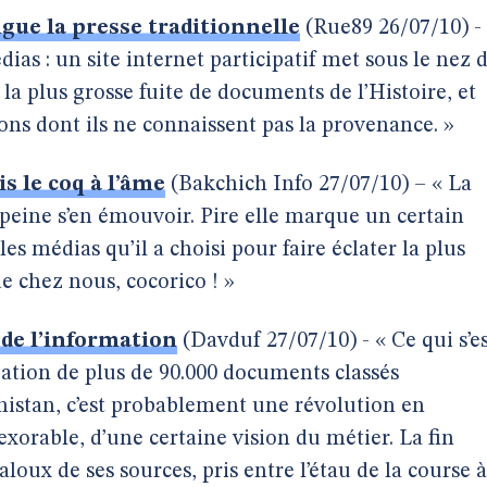
e la presse traditionnelle
(Rue89 26/07/10) -
ias : un site internet participatif met sous le nez 
a plus grosse fuite de documents de l’Histoire, et
ons dont ils ne connaissent pas la provenance. »
s le coq à l’âme
(Bakchich Info 27/07/10) – « La
peine s’en émouvoir. Pire elle marque un certain
les médias qu’il a choisi pour faire éclater la plus
de chez nous, cocorico ! »
 de l’information
(Davduf 27/07/10) - « Ce qui s’e
gation de plus de 90.000 documents classés
anistan, c’est probablement une révolution en
exorable, d’une certaine vision du métier. La fin
oux de ses sources, pris entre l’étau de la course à