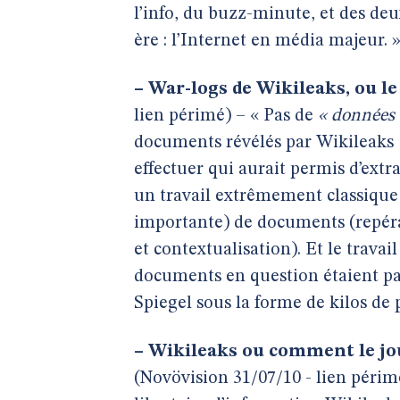
l’info, du buzz-minute, et des deu
ère : l’Internet en média majeur. 
–
War-logs de Wikileaks, ou l
lien périmé) – « Pas de
« données 
documents révélés par Wikileaks 
effectuer qui aurait permis d’ext
un travail extrêmement classique 
importante) de documents (repéra
et contextualisation). Et le trava
documents en question étaient pa
Spiegel sous la forme de kilos de 
–
Wikileaks ou comment le jou
(Novövision 31/07/10 - lien périmé