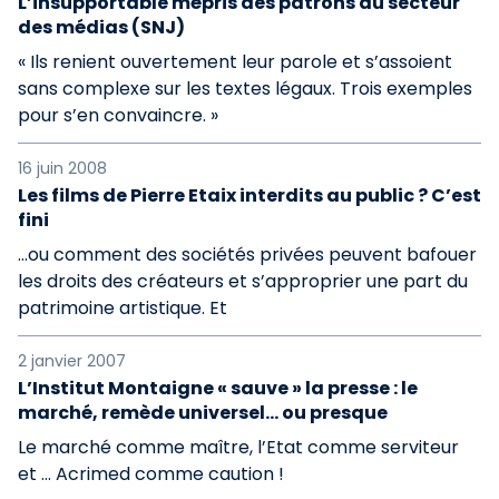
L’insupportable mépris des patrons du secteur
des médias (SNJ)
« Ils renient ouvertement leur parole et s’assoient
sans complexe sur les textes légaux. Trois exemples
pour s’en convaincre. »
16 juin 2008
Les films de Pierre Etaix interdits au public ? C’est
fini
…ou comment des sociétés privées peuvent bafouer
les droits des créateurs et s’approprier une part du
patrimoine artistique. Et
2 janvier 2007
L’Institut Montaigne « sauve » la presse : le
marché, remède universel... ou presque
Le marché comme maître, l’Etat comme serviteur
et ... Acrimed comme caution !