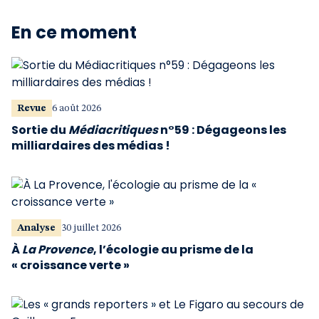
En ce moment
Revue
6 août 2026
Sortie du
Médiacritiques
n°59 : Dégageons les
milliardaires des médias !
Analyse
30 juillet 2026
À
La Provence
, l’écologie au prisme de la
« croissance verte »