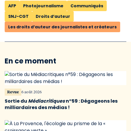
AFP
Photojournalisme
Communiqués
SNJ-CGT
Droits d’auteur
Les droits d’auteur des journalistes et créateurs
En ce moment
Revue
6 août 2026
Sortie du
Médiacritiques
n°59 : Dégageons les
milliardaires des médias !