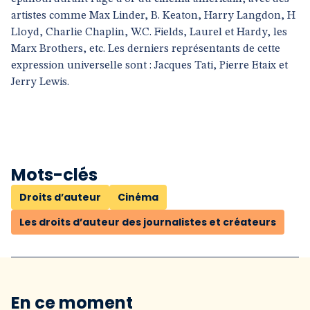
artistes comme Max Linder, B. Keaton, Harry Langdon, H
Lloyd, Charlie Chaplin, W.C. Fields, Laurel et Hardy, les
Marx Brothers, etc. Les derniers représentants de cette
expression universelle sont : Jacques Tati, Pierre Etaix et
Jerry Lewis.
Mots-clés
Droits d’auteur
Cinéma
Les droits d’auteur des journalistes et créateurs
En ce moment