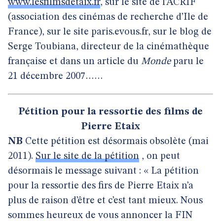
www.lesfilmsdetaix.fr
, sur le site de l’ACRIF
(association des cinémas de recherche d’Ile de
France), sur le site paris.evous.fr, sur le blog de
Serge Toubiana, directeur de la cinémathèque
française et dans un article du
Monde
paru le
21 décembre 2007……
Pétition pour la ressortie des films de
Pierre Etaix
NB
Cette pétition est désormais obsolète (mai
2011).
Sur le site de la pétition
, on peut
désormais le message suivant : « La pétition
pour la ressortie des firs de Pierre Etaix n’a
plus de raison d’être et c’est tant mieux. Nous
sommes heureux de vous annoncer la FIN