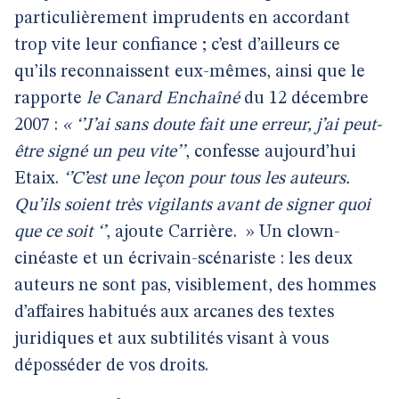
particulièrement imprudents en accordant
trop vite leur confiance ; c’est d’ailleurs ce
qu’ils reconnaissent eux-mêmes, ainsi que le
rapporte
le Canard Enchaîné
du 12 décembre
2007 :
« ‘’J’ai sans doute fait une erreur, j’ai peut-
être signé un peu vite’’
, confesse aujourd’hui
Etaix.
‘’C’est une leçon pour tous les auteurs.
Qu’ils soient très vigilants avant de signer quoi
que ce soit ‘’
, ajoute Carrière.
» Un clown-
cinéaste et un écrivain-scénariste : les deux
auteurs ne sont pas, visiblement, des hommes
d’affaires habitués aux arcanes des textes
juridiques et aux subtilités visant à vous
déposséder de vos droits.