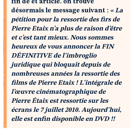
fin de et article. on trouve
désormais le message suivant :
« La
pétition pour la ressortie des firs de
Pierre Etaix n’a plus de raison d’être
et c’est tant mieux. Nous sommes
heureux de vous annoncer la FIN
DÉFINITIVE de l’imbroglio
juridique qui bloquait depuis de
nombreuses années la ressortie des
films de Pierre Etaix ! L’intégrale de
l’œuvre cinématographique de
Pierre Étaix est ressortie sur les
écrans le 7 juillet 2010. Aujourd’hui,
elle est enfin disponible en DVD !!