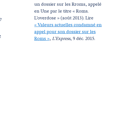
un dossier sur les Rroms, appelé
en Une par le titre « Roms.
L’overdose » (août 2013). Lire
e
« Valeurs actuelles condamné en
appel pour son dossier sur les
e
Roms »
,
L’Express
, 9 déc. 2015.