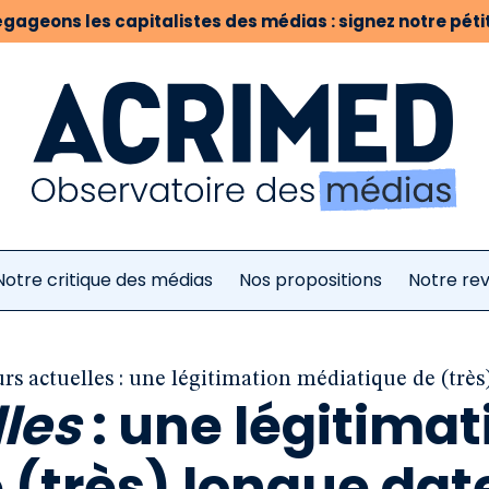
gageons les capitalistes des médias : signez notre pétit
Notre critique des médias
Nos propositions
Notre re
rs actuelles : une légitimation médiatique de (très
les
: une légitimat
 (très) longue dat