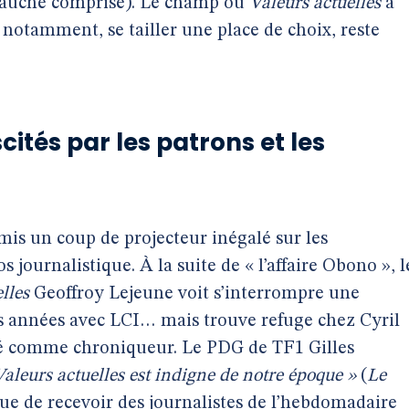
 gauche comprise). Le champ où
Valeurs actuelles
a
s notamment, se tailler une place de choix, reste
cités par les patrons et les
is un coup de projecteur inégalé sur les
s journalistique. À la suite de « l’affaire Obono », l
lles
Geoffroy Lejeune voit s’interrompre une
is années avec LCI… mais trouve refuge chez Cyril
é comme chroniqueur. Le PDG de TF1 Gilles
 Valeurs actuelles est indigne de notre époque »
(
Le
nue de recevoir des journalistes de l’hebdomadaire