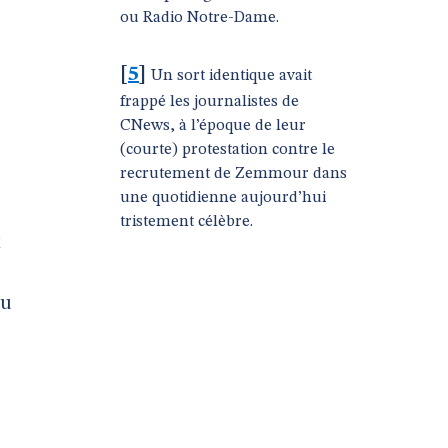
ou Radio Notre-Dame.
[
5
]
Un sort identique avait
frappé les journalistes de
CNews, à l’époque de leur
(courte) protestation contre le
recrutement de Zemmour dans
une quotidienne aujourd’hui
tristement célèbre.
t
du