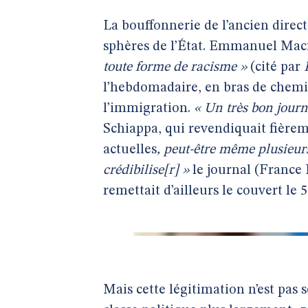
La bouffonnerie de l’ancien direc
sphères de l’État. Emmanuel Mac
toute forme de racisme »
(cité par
l’hebdomadaire, en bras de chemis
l’immigration.
« Un très bon journ
Schiappa, qui revendiquait fièrem
actuelles
, peut-être même plusieur
crédibilise[r] »
le journal (France 
remettait d’ailleurs le couvert le
Mais cette légitimation n’est pas