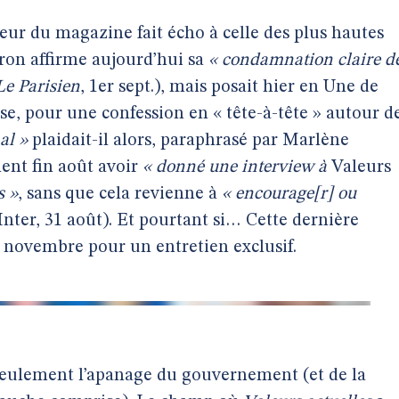
teur du magazine fait écho à celle des plus hautes
ron affirme aujourd’hui sa
« condamnation claire d
Le Parisien
, 1er sept.), mais posait hier en Une de
e, pour une confession en « tête-à-tête » autour d
al »
plaidait-il alors, paraphrasé par Marlène
ent fin août avoir
« donné une interview à
Valeurs
s »
, sans que cela revienne à
« encourage[r] ou
Inter, 31 août). Et pourtant si… Cette dernière
 5 novembre pour un entretien exclusif.
 seulement l’apanage du gouvernement (et de la