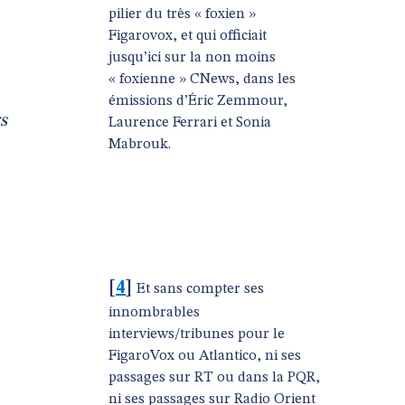
pilier du très « foxien »
Figarovox, et qui officiait
jusqu’ici sur la non moins
« foxienne » CNews, dans les
émissions d’Éric Zemmour,
s
Laurence Ferrari et Sonia
Mabrouk.
[
4
]
Et sans compter ses
innombrables
interviews/tribunes pour le
FigaroVox ou Atlantico, ni ses
passages sur RT ou dans la PQR,
ni ses passages sur Radio Orient