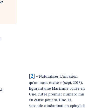
nc
a
[
2
]
« Naturalisés. L’invasion
qu’on nous cache » (sept. 2013),
figurant une Marianne voilée en
la
Une, fut le premier numéro mis
en cause pour sa Une. La
seconde condamnation épinglait