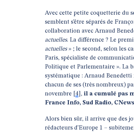
Avec cette petite coquetterie du s
semblent s’être séparés de Françoi
collaboration avec Arnaud Benede
actuelles
. La différence ? Le prem
actuelles
» ; le second, selon les 
Paris, spécialiste de communicati
Politique et Parlementaire ». La b
systématique : Arnaud Benedetti i
chacun de ses (très nombreux) pa
novembre
[
4
]
,
il a cumulé pas 
France Info, Sud Radio, CNews
Alors bien sûr, il arrive que des j
rédacteurs d’Europe 1 – subitemen