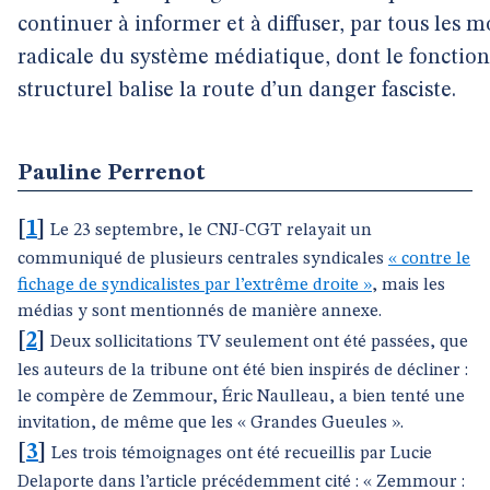
continuer à informer et à diffuser, par tous les m
radicale du système médiatique, dont le foncti
structurel balise la route d’un danger fasciste.
Pauline Perrenot
[
1
]
Le 23 septembre, le CNJ-CGT relayait un
communiqué de plusieurs centrales syndicales
« contre le
fichage de syndicalistes par l’extrême droite »
, mais les
médias y sont mentionnés de manière annexe.
[
2
]
Deux sollicitations TV seulement ont été passées, que
les auteurs de la tribune ont été bien inspirés de décliner :
le compère de Zemmour, Éric Naulleau, a bien tenté une
invitation, de même que les « Grandes Gueules ».
[
3
]
Les trois témoignages ont été recueillis par Lucie
Delaporte dans l’article précédemment cité : « Zemmour :