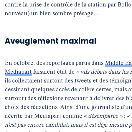
contre la prise de contrôle de la station par Bollo
nouveau) un bien sombre présage…
Aveuglement maximal
En octobre, des reportages parus dans
Middle Ea
Mediapart
faisaient état de
« vifs débats dans les 
ils collectaient surtout des tweets et des témoign
dessinant quelques accès de colère certes, mais a
surtout) des réflexions revenant à délivrer des b
choix des rédactions. Ainsi d’une journaliste d’
décrite par Mediapart comme
« désemparée »
:
« 
n’est pas encore candidat, mais il est déjà mesuré p