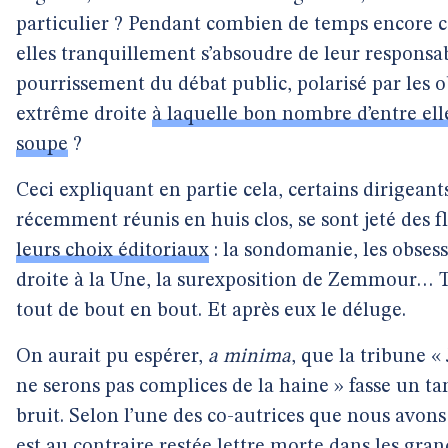
particulier ? Pendant combien de temps encore 
elles tranquillement s’absoudre de leur responsab
pourrissement du débat public, polarisé par les 
extrême droite
à laquelle bon nombre d’entre ell
soupe
?
Ceci expliquant en partie cela, certains dirigeant
récemment réunis en huis clos, se sont jeté des f
leurs choix éditoriaux
: la sondomanie, les obsess
droite à la Une, la surexposition de Zemmour… T
tout de bout en bout. Et après eux le déluge.
On aurait pu espérer,
a minima
, que la tribune «
ne serons pas complices de la haine » fasse un ta
bruit. Selon l’une des co-autrices que nous avons
est au contraire restée lettre morte dans les gra