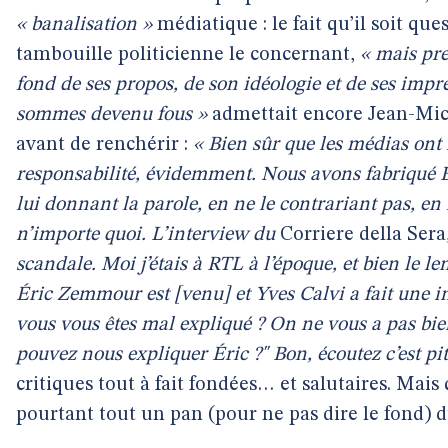
« banalisation »
médiatique : le fait qu’il soit que
tambouille politicienne le concernant,
« mais pr
fond de ses propos, de son idéologie et de ses impr
sommes devenu fous »
admettait encore Jean-Mic
avant de renchérir :
« Bien sûr que les médias ont 
responsabilité, évidemment. Nous avons fabriqué
lui donnant la parole, en ne le contrariant pas, en 
n’importe quoi. L’interview du
Corriere della Sera
scandale. Moi j’étais à RTL à l’époque, et bien le 
Éric Zemmour est [venu] et Yves Calvi a fait une i
vous vous êtes mal expliqué ? On ne vous a pas bi
pouvez nous expliquer Éric ?" Bon, écoutez c’est pi
critiques tout à fait fondées… et salutaires. Mais 
pourtant tout un pan (pour ne pas dire le fond) 