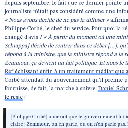
depuis septembre, le fait que ce dernier pointe un
journaliste n’était pas considéré comme une info
« Nous avons décidé de ne pas la diffuser »
affirma
Philippe Corbé, le chef du service. Pourquoi la ré
changé d’avis ?
« À partir du moment où une mini
Schiappa] décide de rentrer dans ce débat […], q
répond à la ministre, que la ministre répond à la 
Zemmour, ça devient un fait politique. Et nous le t
Réfléchissant enfin à un traitement médiatique 
Corbé attendait du gouvernement qu’il prenne pos
fournisse, de fait, la marche à suivre.
Daniel Sch
le reste
:
[Philippe Corbé] aimerait que le gouvernement lui 
claire : Zemmour, on en parle, ou on n’en parle pas. 