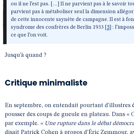
ou il ne l’est pas. […] Il ne parvient pas à le savoir tou
parvient pas à métaboliser seul la dimension allégor
de cette innocente saynète de campagne. Il est à fon
syndrome des confrères de Berlin 1933
[
5
]
: l’impos
ce que l’on voit.
Jusqu’à quand ?
Critique minimaliste
En septembre, on entendait pourtant d’illustres é
pousser des coups de gueule en plateau. Dans « C
par exemple.
« Une rupture dans le débat démocra
disait Patrick Cohen à propos d’Éric Zemmour, a