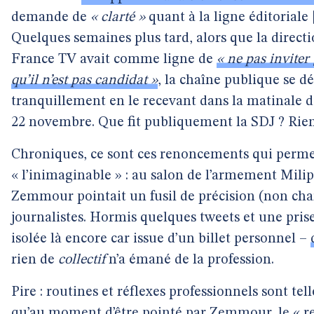
demande de
« clarté »
quant à la ligne éditoriale
Quelques semaines plus tard, alors que la directi
France TV avait comme ligne de
« ne pas invite
qu’il n’est pas candidat »
, la chaîne publique se dé
tranquillement en le recevant dans la matinale d
22 novembre. Que fit publiquement la SDJ ? Rien
Chroniques, ce sont ces renoncements qui perme
« l’inimaginable » : au salon de l’armement Milip
Zemmour pointait un fusil de précision (non cha
journalistes. Hormis quelques tweets et une prise
isolée là encore car issue d’un billet personnel –
rien de
collectif
n’a émané de la profession.
Pire : routines et réflexes professionnels sont te
qu’au moment d’être pointé par Zemmour, le « re