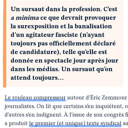
Un sursaut dans la profession. C’est
a minima
ce que devrait provoquer
la surexposition et la banalisation
d’un agitateur fasciste (n’ayant
toujours pas officiellement déclaré
de candidature), telle qu’elle est
donnée en spectacle jour après jour
dans les médias. Un sursaut qu’on
attend toujours…
Le rouleau compresseur
autour d’Éric Zemmour 
journalistes. On lit que certains s’en inquiètent,
d’autres s’en indignent. À l’issue de son congrès f
a produit
le premier (et unique) texte syndical
su