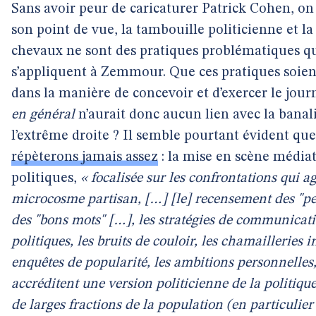
Sans avoir peur de caricaturer Patrick Cohen, on
son point de vue, la tambouille politicienne et la
chevaux ne sont des pratiques problématiques qu’
s’appliquent à Zemmour. Que ces pratiques soie
dans la manière de concevoir et d’exercer le jour
en général
n’aurait donc aucun lien avec la banal
l’extrême droite ? Il semble pourtant évident que 
répèterons jamais assez
: la mise en scène média
politiques,
« focalisée sur les confrontations qui ag
microcosme partisan, […] [le] recensement des "pet
des "bons mots" […], les stratégies de communicati
politiques, les bruits de couloir, les chamailleries i
enquêtes de popularité, les ambitions personnelles,
accréditent une version politicienne de la politiqu
de larges fractions de la population (en particulier