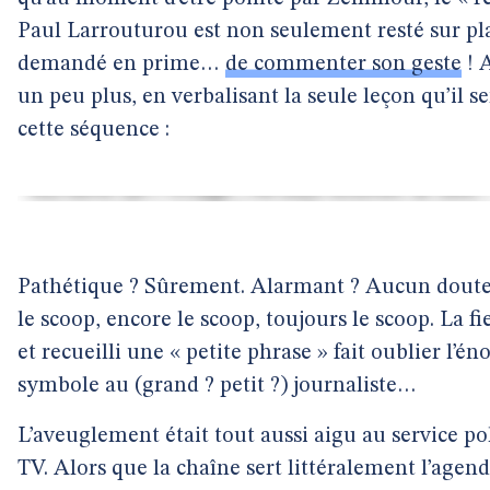
Paul Larrouturou est non seulement resté sur pla
demandé en prime…
de commenter son geste
! 
un peu plus, en verbalisant la seule leçon qu’il se
cette séquence :
Pathétique ? Sûrement. Alarmant ? Aucun doute. 
le scoop, encore le scoop, toujours le scoop. La fie
et recueilli une « petite phrase » fait oublier l’é
symbole au (grand ? petit ?) journaliste…
L’aveuglement était tout aussi aigu au service p
TV. Alors que la chaîne sert littéralement l’ag