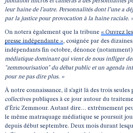
jubilation micros et caméras à des personnalités 
leur haine de l’autre. Personnalités dont l’une a d
par la justice pour provocation à la haine raciale. 
On notera également que la tribune
« Ouvrez les 
presse indépendante »
, cosignée par des dizaine
indépendants fin octobre, dénonce (notamment
médiatique dominant qui vient de nous infliger de
"zemmourisation" du débat public et un agenda in
pour ne pas dire plus. »
À notre connaissance, il s’agit là des trois seules 
collectives
publiques à ce jour autour du traitem
d’Éric Zemmour. Autant dire… extrêmement pe
le même matraquage médiatique se poursuit jour
depuis début septembre. Deux mois durant lesque