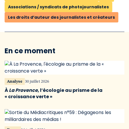
Associations / syndicats de photojournalistes
Les droits d’auteur des journalistes et créateurs
En ce moment
Analyse
30 juillet 2026
À
La Provence
, l’écologie au prisme de la
« croissance verte »