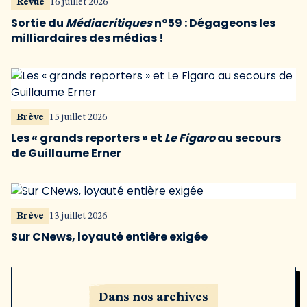
Revue
16 juillet 2026
Sortie du
Médiacritiques
n°59 : Dégageons les
milliardaires des médias !
Brève
15 juillet 2026
Les « grands reporters » et
Le Figaro
au secours
de Guillaume Erner
Brève
13 juillet 2026
Sur CNews, loyauté entière exigée
Dans nos archives