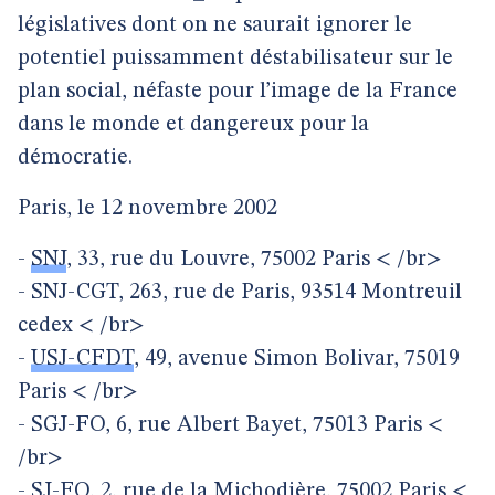
législatives dont on ne saurait ignorer le
potentiel puissamment déstabilisateur sur le
plan social, néfaste pour l’image de la France
dans le monde et dangereux pour la
démocratie.
Paris, le 12 novembre 2002
-
SNJ
, 33, rue du Louvre, 75002 Paris < /br>
- SNJ-CGT, 263, rue de Paris, 93514 Montreuil
cedex < /br>
-
USJ-CFDT
, 49, avenue Simon Bolivar, 75019
Paris < /br>
- SGJ-FO, 6, rue Albert Bayet, 75013 Paris <
/br>
- SJ-FO, 2, rue de la Michodière, 75002 Paris <