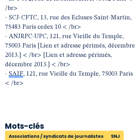
/br>
- SCJ-CFTC, 13, rue des Ecluses-Saint-Martin,
75483 Paris cedex 10 < /br>
- ANJRPC-UPC, 121, rue Vieille du Temple,
75003 Paris [Lien et adresse périmés, décembre
2013.] < /br> [Lien et adresse périmés,
décembre 2013.] < /br>
-
SAIF
, 121, rue Vieille du Temple, 75003 Paris
< /br>
Mots-clés
Associations / syndicats de journalistes
SNJ