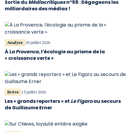
Sortie du
Médiacritiques
n°59 : Dégageons les
milliardaires des médias !
Analyse
30 juillet 2026
À
La Provence
, l’écologie au prisme de la
« croissance verte »
Brève
15 juillet 2026
Les « grands reporters » et
Le Figaro
au secours
de Guillaume Erner