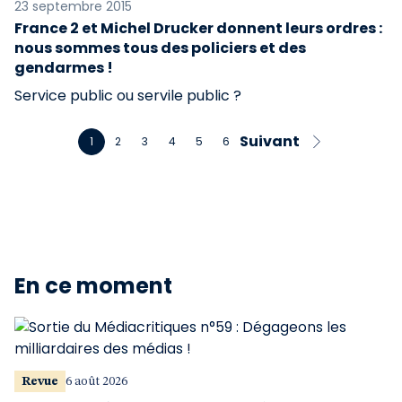
23 septembre 2015
France 2 et Michel Drucker donnent leurs ordres :
nous sommes tous des policiers et des
gendarmes !
Service public ou servile public ?
Suivant
1
2
3
4
5
6
En ce moment
Revue
6 août 2026