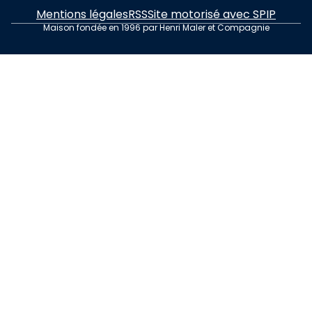
Mentions légales
RSS
Site motorisé avec SPIP
Maison fondée en 1996 par Henri Maler et Compagnie