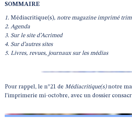
SOMMAIRE
1.
Médiacritique(s)
, notre magazine imprimé trime
2. Agenda
3. Sur le site d’Acrimed
4. Sur d’autres sites
5. Livres, revues, journaux sur les médias
Pour rappel, le n°21 de
Médiacritique(s)
notre mag
l’imprimerie mi-octobre, avec un dossier consacré 