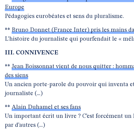
Europe
Pédagogies eurobéates et sens du pluralisme.
**
Bruno Donnet (France Inter) pris les mains da
L’histoire du journaliste qui pourfendait le « méla
III. CONNIVENCE
**
Jean Boissonnat vient de nous quitter : homma
des siens
Un ancien porte-parole du pouvoir qui inventa et 
journaliste (...)
**
Alain Duhamel et ses fans
Un important écrit un livre ? C’est forcément un 
par d’autres (...)