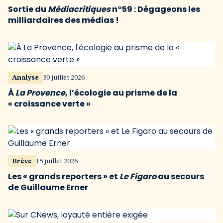
Sortie du
Médiacritiques
n°59 : Dégageons les
milliardaires des médias !
Analyse
30 juillet 2026
À
La Provence
, l’écologie au prisme de la
« croissance verte »
Brève
15 juillet 2026
Les « grands reporters » et
Le Figaro
au secours
de Guillaume Erner