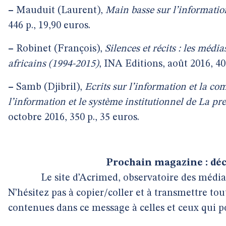
–
Mauduit (Laurent),
Main basse sur l’informatio
446 p., 19,90 euros.
–
Robinet (François),
Silences et récits : les média
africains (1994-2015)
, INA Editions, août 2016, 408
–
Samb (Djibril),
Ecrits sur l’information et la co
l’information et le système institutionnel de La pr
octobre 2016, 350 p., 35 euros.
Prochain magazine : dé
Le site d’Acrimed, observatoire des média
N’hésitez pas à copier/coller et à transmettre to
contenues dans ce message à celles et ceux qui po