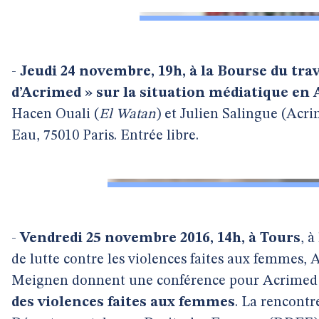
-
Jeudi 24 novembre, 19h, à la Bourse du trav
d’Acrimed » sur la situation médiatique en 
Hacen Ouali (
El Watan
) et Julien Salingue (Acri
Eau, 75010 Paris. Entrée libre.
-
Vendredi 25 novembre 2016, 14h, à Tours
, 
de lutte contre les violences faites aux femmes,
Meignen donnent une conférence pour Acrimed
des violences faites aux femmes
. La rencontr