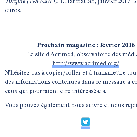
Turquie (1980-2014)
, L’Harmattan, janvier 2017, 3
euros.
Prochain magazine : février 2016
Le site d’Acrimed, observatoire des média
http://www.acrimed.org/
N’hésitez pas à copier/coller et à transmettre tou
des informations contenues dans ce message à cel
ceux qui pourraient être intéressé·e·s.
Vous pouvez également nous suivre et nous rejo