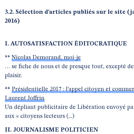
3.2. Sélection d’articles publiés sur le site (
2016)
I. AUTOSATISFACTION ÉDITOCRATIQUE
**
Nicolas Demorand, moi-je
… se fiche de nous et de presque tout, excepté d
plaisir.
**
Présidentielle 2017 : l’appel citoyen et commer
Laurent Joffrin
Un dépliant publicitaire de Libération envoyé par
aux « citoyens lecteurs (...)
II. JOURNALISME POLITICIEN