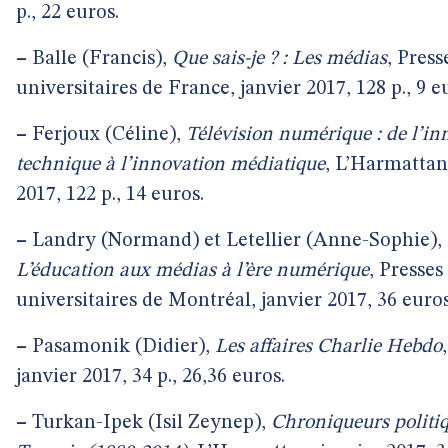
p., 22 euros.
–
Balle (Francis),
Que sais-je ? : Les médias
, Press
universitaires de France, janvier 2017, 128 p., 9 e
–
Ferjoux (Céline),
Télévision numérique : de l’in
technique à l’innovation médiatique
, L’Harmattan
2017, 122 p., 14 euros.
–
Landry (Normand) et Letellier (Anne-Sophie),
L’éducation aux médias à l’ère numérique
, Presses
universitaires de Montréal, janvier 2017, 36 euros
–
Pasamonik (Didier),
Les affaires Charlie Hebdo
janvier 2017, 34 p., 26,36 euros.
–
Turkan-Ipek (Isil Zeynep),
Chroniqueurs politi