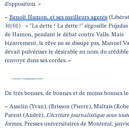
d’opposition. »
–
Benoît Hamon, et ses meilleurs agents
(Libérat
30/01) - « "La dette ! La dette !" s’égosille Pujadas
de Hamon, pendant le débat contre Valls. Mais
bizarrement, le rêve ne se dissipe pas. Manuel Va
devait pulvériser le désirable au nom du crédible,
renvoyé dans ses cordes. »
De très bonnes, de bonnes et de moins bonnes le
–
Asselin (Yvan), (Brisson (Pierre), Maltais (Robe
Parent (André),
L’écriture journalistique sous tout
formes
, Presses universitaires de Montréal, janvi