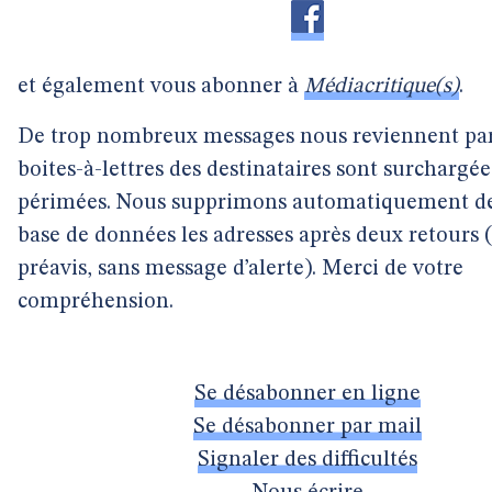
et également vous abonner à
Médiacritique(s)
.
De trop nombreux messages nous reviennent par
boites-à-lettres des destinataires sont surchargé
périmées. Nous supprimons automatiquement de
base de données les adresses après deux retours 
préavis, sans message d’alerte). Merci de votre
compréhension.
Se désabonner en ligne
Se désabonner par mail
Signaler des difficultés