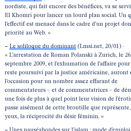
nordiste, qui fait encore des bénéfices, va se servi
El Khomri pour lancer un lourd plan social. Un q
l’effectif est menacé dans le cadre d’un projet do
priorité au Web. »
–
Le soliloque du dominant
(Lmsi.net, 20/01) -
« L’arrestation de Roman Polanski à Zurich, le 26
septembre 2009, et l’exhumation de l’affaire pour 
reste poursuivi par la justice américaine, auront 
l’occasion pour un nombre assez effarant de
commentateurs – et de commentatrices – de dé
une fois de plus à quel point leur vision de l’érot
passe aisément de cette broutille que représente,
yeux, la réciprocité du désir féminin. »
–
Unes nauséabondes sur l’islam : mode d’emploi