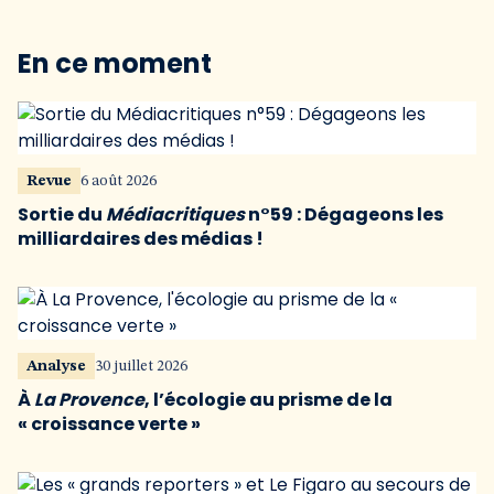
En ce moment
Revue
6 août 2026
Sortie du
Médiacritiques
n°59 : Dégageons les
milliardaires des médias !
Analyse
30 juillet 2026
À
La Provence
, l’écologie au prisme de la
« croissance verte »