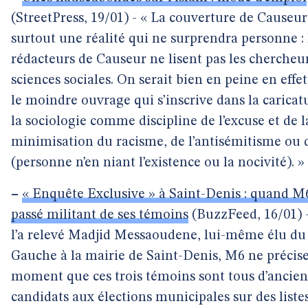
(StreetPress, 19/01) - « La couverture de Causeur
surtout une réalité qui ne surprendra personne : 
rédacteurs de Causeur ne lisent pas les chercheu
sciences sociales. On serait bien en peine en effe
le moindre ouvrage qui s’inscrive dans la caricatu
la sociologie comme discipline de l’excuse et de l
minimisation du racisme, de l’antisémitisme ou
(personne n’en niant l’existence ou la nocivité). »
–
« Enquête Exclusive » à Saint-Denis : quand M6
passé militant de ses témoins
(BuzzFeed, 16/01)
l’a relevé Madjid Messaoudene, lui-même élu du
Gauche à la mairie de Saint-Denis, M6 ne précis
moment que ces trois témoins sont tous d’ancien
candidats aux élections municipales sur des liste