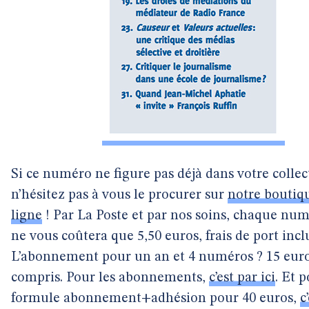
Si ce numéro ne figure pas déjà dans votre collec
n’hésitez pas à vous le procurer sur
notre boutiq
ligne
! Par La Poste et par nos soins, chaque num
ne vous coûtera que 5,50 euros, frais de port incl
L’abonnement pour un an et 4 numéros ? 15 euro
compris. Pour les abonnements,
c’est par ici
. Et 
formule abonnement+adhésion pour 40 euros,
c