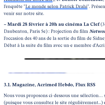
l’enquête "
Le monde selon Patrick Drahi
". Prése
venir sur notre site.
–
Mardi 28 février à 20h au cinéma La Clef
(3
Daubenton, Paris 5e) : Projection du film
Netwo
l’occasion des 40 ans de la sortie du film de Sidn
Débat à la suite du film avec un·e membre d’Acr
3.1. Magazine, Acrimed Hebdo, Flux RSS
Nous vous proposons ci-dessous une sélection… s
(puisque vous consultez le site régulièrement...)