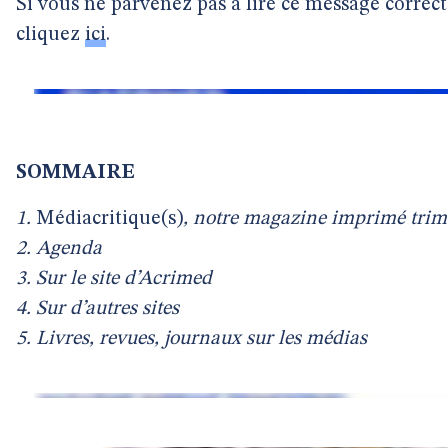
Si vous ne parvenez pas à lire ce message correc
cliquez
ici
.
SOMMAIRE
1.
Médiacritique(s)
, notre magazine imprimé trime
2. Agenda
3. Sur le site d’Acrimed
4. Sur d’autres sites
5. Livres, revues, journaux sur les médias