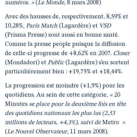
numéros. »
(
Le Monde
, 8 mars 2008)
Avec des hausses de, respectivement, 8,59% et
10,28%,
Paris Match
(Lagardère) et
VSD
(Prisma Presse)
sont aussi en bonne santé.
Comme la presse people puisque la diffusion
de celle-ci progresse de +8,62% en 2007.
Closer
(Mondadori) et
Public
(Lagardère) s’en sortent
particulièrement bien : +19,75% et +18,44%.
La progression est moindre (+1,9%) pour les
quotidiens. Au sein de cette catégorie,
«
20
Minutes
se place pour la deuxième fois en tête
des quotidiens nationaux les plus lus (2,53
millions de lecteurs, +4,3%), suivi de
Metro
»
(
Le Nouvel Observateur
, 11 mars 2008).