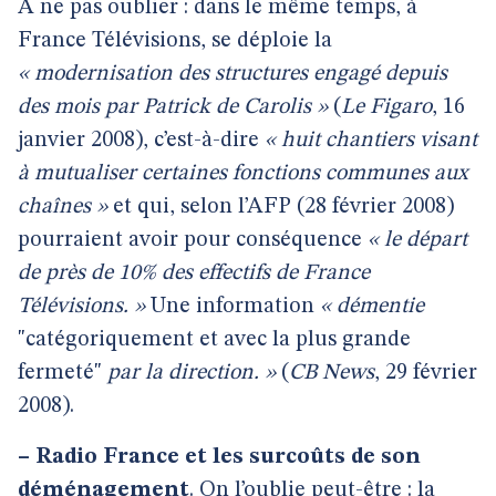
À ne pas oublier : dans le même temps, à
France Télévisions, se déploie la
« modernisation des structures engagé depuis
des mois par Patrick de Carolis »
(
Le Figaro
, 16
janvier 2008), c’est-à-dire
« huit chantiers visant
à mutualiser certaines fonctions communes aux
chaînes »
et qui, selon l’AFP (28 février 2008)
pourraient avoir pour conséquence
« le départ
de près de 10% des effectifs de France
Télévisions. »
Une
information
« démentie
"catégoriquement et avec la plus grande
fermeté"
par la direction. »
(
CB News
, 29 février
2008).
–
Radio France et les surcoûts de son
déménagement
. On l’oublie peut-être : la