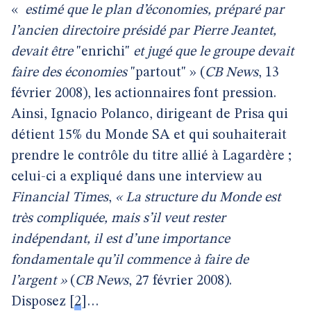
«
estimé que le plan d’économies, préparé par
l’ancien directoire présidé par Pierre Jeantet,
devait être
"enrichi"
et jugé que le groupe devait
faire des économies
"partout" » (
CB News
, 13
février 2008), les actionnaires font pression.
Ainsi, Ignacio Polanco, dirigeant de Prisa qui
détient 15% du Monde SA et qui souhaiterait
prendre le contrôle du titre allié à Lagardère ;
celui-ci a expliqué dans une interview au
Financial Times
,
« La structure du Monde est
très compliquée, mais s’il veut rester
indépendant, il est d’une importance
fondamentale qu’il commence à faire de
l’argent »
(
CB News
, 27 février 2008).
Disposez
[
2
]
…