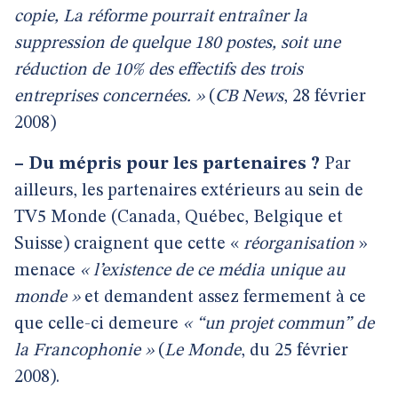
copie, La réforme pourrait entraîner la
suppression de quelque 180 postes, soit une
réduction de 10% des effectifs des trois
entreprises concernées. »
(
CB News
, 28 février
2008)
–
Du mépris pour les partenaires ?
Par
ailleurs, les partenaires extérieurs au sein de
TV5 Monde (Canada, Québec, Belgique et
Suisse) craignent que cette «
réorganisation
»
menace
« l’existence de ce média unique au
monde »
et demandent assez fermement à ce
que celle-ci demeure
« “un projet commun” de
la Francophonie »
(
Le
Monde
, du 25 février
2008).