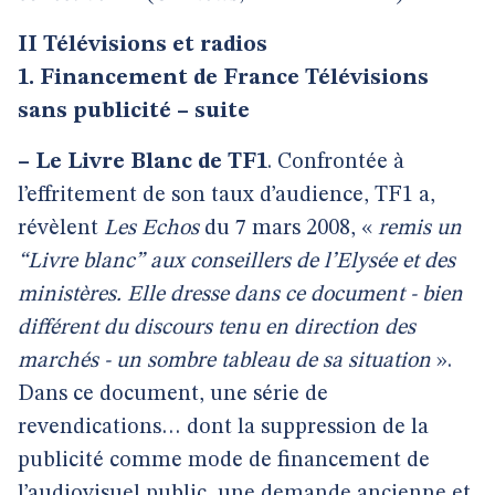
II Télévisions et radios
1. Financement de France Télévisions
sans publicité – suite
–
Le Livre Blanc de TF1
. Confrontée à
l’effritement de son taux d’audience, TF1 a,
révèlent
Les Echos
du 7 mars 2008, «
remis un
“Livre blanc” aux conseillers de l’Elysée et des
ministères. Elle dresse dans ce document - bien
différent du discours tenu en direction des
marchés - un sombre tableau de sa situation
».
Dans ce document, une série de
revendications… dont la suppression de la
publicité comme mode de financement de
l’audiovisuel public, une demande ancienne et