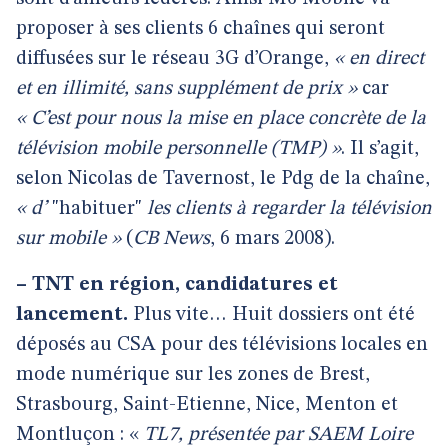
proposer à ses clients 6 chaînes qui seront
diffusées sur le réseau 3G d’Orange,
« en direct
et en illimité, sans supplément de prix »
car
« C’est pour nous la mise en place concrète de la
télévision mobile personnelle (TMP) »
. Il s’agit,
selon Nicolas de Tavernost, le Pdg de la chaîne,
« d’
"habituer"
les clients à regarder la télévision
sur mobile »
(
CB News
, 6 mars 2008).
–
TNT en région, candidatures et
lancement.
Plus vite…
Huit dossiers ont été
déposés au CSA pour des télévisions locales en
mode numérique sur les zones de Brest,
Strasbourg, Saint-Etienne, Nice, Menton et
Montluçon : «
TL7, présentée par SAEM Loire