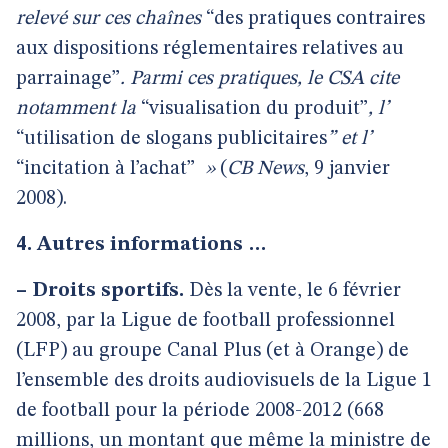
relevé sur ces chaînes
“des pratiques contraires
aux dispositions réglementaires relatives au
parrainage”
. Parmi ces pratiques, le CSA cite
notamment la
“visualisation du produit”
, l’
“utilisation de slogans publicitaires
” et l’
“incitation à l’achat”
»
(
CB News
, 9 janvier
2008).
4. Autres informations …
–
Droits sportifs.
Dès la vente, le 6 février
2008, par
la Ligue de football professionnel
(LFP) au groupe Canal Plus (et à Orange) de
l’ensemble des droits audiovisuels de la Ligue 1
de football pour la période 2008-2012 (668
millions, un montant que même la ministre de