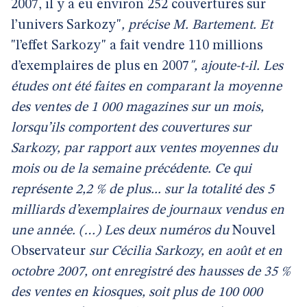
2007, il y a eu environ 252 couvertures sur
l’univers Sarkozy"
,
précise M. Bartement. Et
"l’effet Sarkozy" a fait vendre 110 millions
d’exemplaires de plus en 2007
", ajoute-t-il. Les
études ont été faites en comparant la moyenne
des ventes de 1 000 magazines sur un mois,
lorsqu’ils comportent des couvertures sur
Sarkozy, par rapport aux ventes moyennes du
mois ou de la semaine précédente. Ce qui
représente 2,2 % de plus... sur la totalité des 5
milliards d’exemplaires de journaux vendus en
une année. (…) Les deux numéros du
Nouvel
Observateur
sur Cécilia Sarkozy, en août et en
octobre 2007, ont enregistré des hausses de 35 %
des ventes en kiosques, soit plus de 100 000