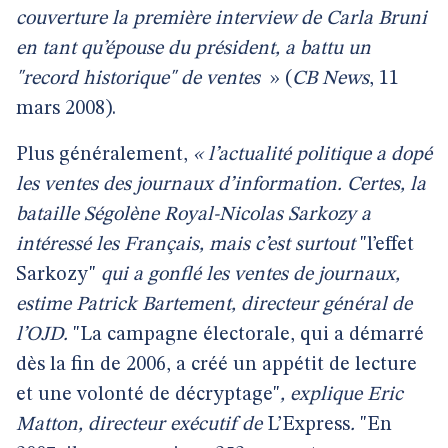
couverture la première interview de Carla Bruni
en tant qu’épouse du président, a battu un
"record historique" de ventes
» (
CB News
, 11
mars 2008).
Plus généralement,
« l’actualité politique a dopé
les ventes des journaux d’information. Certes, la
bataille Ségolène Royal-Nicolas Sarkozy a
intéressé les Français, mais c’est surtout
"l’effet
Sarkozy"
qui a gonflé les ventes de journaux,
estime Patrick Bartement, directeur général de
l’OJD.
"La campagne électorale, qui a démarré
dès la fin de 2006, a créé un appétit de lecture
et une volonté de décryptage"
,
explique Eric
Matton, directeur exécutif de
L’Express
.
"En