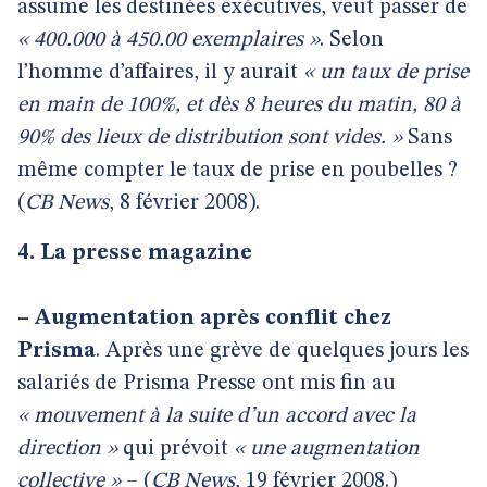
assume les destinées exécutives, veut passer de
« 400.000 à 450.00 exemplaires »
. Selon
l’homme d’affaires, il y aurait
« un taux de prise
en main de 100%, et dès 8 heures du matin, 80 à
90% des lieux de distribution sont vides. »
Sans
même compter le taux de prise en poubelles ?
(
CB News
, 8 février 2008).
4. La presse magazine
–
Augmentation après conflit chez
Prisma
. Après une grève de quelques jours les
salariés de Prisma Presse ont mis fin au
« mouvement à la suite d’un accord avec la
direction »
qui prévoit
« une augmentation
collective »
– (
CB News
, 19 février 2008.)