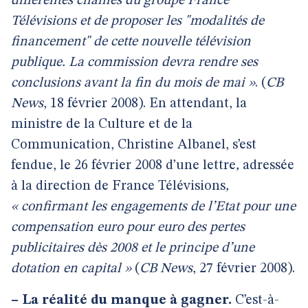
différentes chaînes du groupe France
Télévisions et de proposer les "modalités de
financement" de cette nouvelle télévision
publique. La commission devra rendre ses
conclusions avant la fin du mois de mai »
. (
CB
News
, 18 février 2008). En attendant, la
ministre de la Culture et de la
Communication, Christine Albanel,
s’est
fendue, le 26 février 2008
d’une lettre
,
adressée
à la direction de France Télévisions
,
« confirmant les engagements de l’Etat pour une
compensation euro pour euro des pertes
publicitaires dès 2008 et le principe d’une
dotation en capital »
(
CB News
, 27 février 2008).
–
La réalité du manque à gagner.
C’est-à-