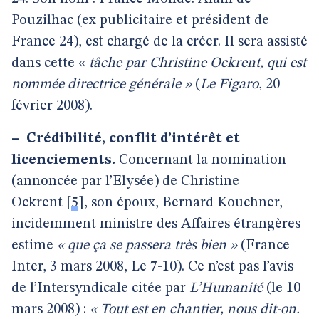
Pouzilhac (ex publicitaire et président de
France 24), est chargé de la créer. Il sera assisté
dans cette «
tâche par Christine Ockrent, qui est
nommée directrice générale »
(
Le Figaro
, 20
février 2008).
–
Crédibilité, conflit d’intérêt et
licenciements.
Concernant la nomination
(annoncée par l’Elysée) de Christine
Ockrent
[
5
]
, son époux, Bernard Kouchner,
incidemment ministre des Affaires étrangères
estime
« que ça se passera très bien »
(France
Inter, 3 mars 2008, Le 7-10). Ce n’est pas l’avis
de l’Intersyndicale citée par
L’Humanité
(le 10
mars 2008) :
« Tout est en chantier, nous dit-on.