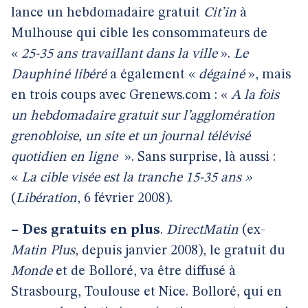
lance un hebdomadaire gratuit
Cit’in
à
Mulhouse qui cible les consommateurs de
«
25-35 ans travaillant dans la ville
».
Le
Dauphiné libéré
a également «
dégainé
», mais
en trois coups avec Grenews.com : «
A la fois
un hebdomadaire gratuit sur l’agglomération
grenobloise, un site et un journal télévisé
quotidien en ligne
». Sans surprise, là aussi :
«
La cible visée est la tranche 15-35 ans »
(
Libération
, 6 février 2008).
–
Des gratuits en plus
.
DirectMatin
(ex-
Matin Plus
, depuis janvier 2008), le gratuit du
Monde
et de Bolloré, va être diffusé à
Strasbourg, Toulouse et Nice. Bolloré, qui en