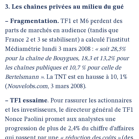
3. Les chaînes privées au milieu du gué
–
Fragmentation.
TF1 et M6 perdent des
parts de marchés en audience (tandis que
France 2 et 3 se stabilisent) a calculé l’institut
Médiamétrie lundi 3 mars 2008 :
« soit 28,5%
pour la chaîne de Bouygues, 18,3 et 13,2% pour
les chaînes publiques et 10,7 % pour celle de
Bertelsmann »
. La TNT est en hausse à 10, 1%
(
Nouvelobs.com
, 3 mars 2008).
–
TF1 essaime
. Pour rassurer les actionnaires
et les investisseurs, le directeur général de TF1
Nonce Paolini promet aux analystes une
progression de plus de 2,4% du chiffre d’affaires
qui passent par une
« réduction des coûts »
(des