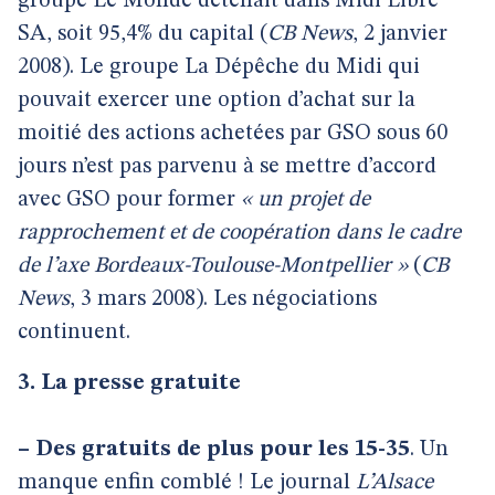
groupe Le Monde détenait dans Midi Libre
SA, soit 95,4% du capital (
CB News
, 2 janvier
2008). Le groupe La Dépêche du Midi qui
pouvait exercer une option d’achat sur la
moitié des actions achetées par GSO sous 60
jours n’est pas parvenu à se mettre d’accord
avec GSO pour former
« un projet de
rapprochement et de coopération dans le cadre
de l’axe Bordeaux-Toulouse-Montpellier »
(
CB
News
, 3 mars 2008). Les négociations
continuent.
3. La presse gratuite
–
Des gratuits de plus pour les 15-35
. Un
manque enfin comblé ! Le journal
L’Alsace