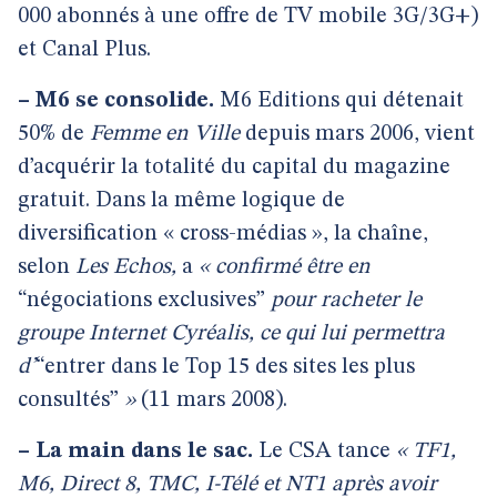
000 abonnés à une offre de TV mobile 3G/3G+)
et Canal Plus.
–
M6 se consolide.
M6 Editions qui détenait
50% de
Femme en Ville
depuis mars 2006, vient
d’acquérir la totalité du capital du magazine
gratuit. Dans la même logique de
diversification « cross-médias », la chaîne,
selon
Les Echos,
a
« confirmé être en
“négociations exclusives”
pour racheter le
groupe Internet Cyréalis, ce qui lui permettra
d’
“entrer dans le Top 15 des sites les plus
consultés”
»
(11 mars 2008).
–
La main dans le sac.
Le CSA tance
« TF1,
M6, Direct 8, TMC, I-Télé et NT1 après avoir