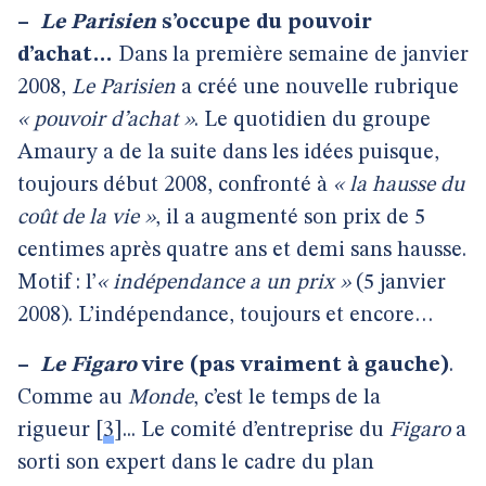
–
Le Parisien
s’occupe du pouvoir
d’achat…
Dans la première semaine de janvier
2008,
Le Parisien
a créé une nouvelle rubrique
« pouvoir d’achat »
. Le quotidien du groupe
Amaury a de la suite dans les idées puisque,
toujours début 2008, confronté à
« la hausse du
coût de la vie »
, il a augmenté son prix de 5
centimes après quatre ans et demi sans hausse.
Motif : l’
« indépendance a un prix »
(5 janvier
2008). L’indépendance, toujours et encore…
–
Le Figaro
vire (pas vraiment à gauche)
.
Comme au
Monde
, c’est le temps de la
rigueur
[
3
]
... Le comité d’entreprise du
Figaro
a
sorti son expert dans le cadre du plan