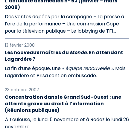
L’actualité des médias n° 63 (janvier – mars
2008)
Des ventes dopées par la campagne – La presse à
l’ère de la performance – Une commission Copé
pour la télévision publique – Le lobbying de TF1…
13 février 2008
Les nouveaux maîtres du
Monde
. En attendant
Lagardère ?
La fin d’une époque, une
« équipe renouvelée »
. Mais
Lagardère et Prisa sont en embuscade.
23 octobre 2007
Concentration dans le Grand Sud-Ouest : une
atteinte grave au droit à l’information
(Réunions publiques)
À Toulouse, le lundi 5 novembre et à Rodez le lundi 26
novembre.