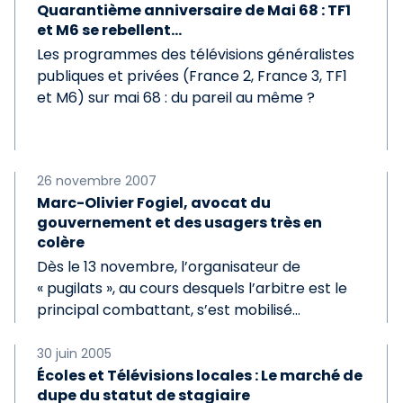
Quarantième anniversaire de Mai 68 : TF1
et M6 se rebellent...
Les programmes des télévisions généralistes
publiques et privées (France 2, France 3, TF1
et M6) sur mai 68 : du pareil au même ?
26 novembre 2007
Marc-Olivier Fogiel, avocat du
gouvernement et des usagers très en
colère
Dès le 13 novembre, l’organisateur de
« pugilats », au cours desquels l’arbitre est le
principal combattant, s’est mobilisé…
30 juin 2005
Écoles et Télévisions locales : Le marché de
dupe du statut de stagiaire