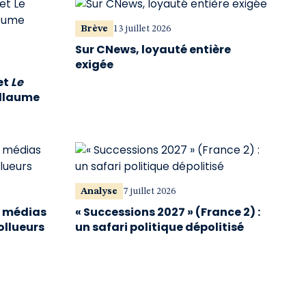
Brève
13 juillet 2026
Sur CNews, loyauté entière
exigée
et
Le
illaume
Analyse
7 juillet 2026
s médias
« Successions 2027 » (France 2) :
ollueurs
un safari politique dépolitisé