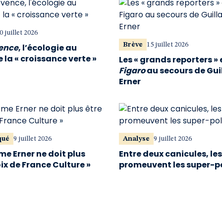
0 juillet 2026
Brève
15 juillet 2026
vence
, l’écologie au
 la « croissance verte »
Les « grands reporters » 
Figaro
au secours de Gu
Erner
qué
9 juillet 2026
Analyse
9 juillet 2026
me Erner ne doit plus
Entre deux canicules, le
oix de France Culture »
promeuvent les super-p