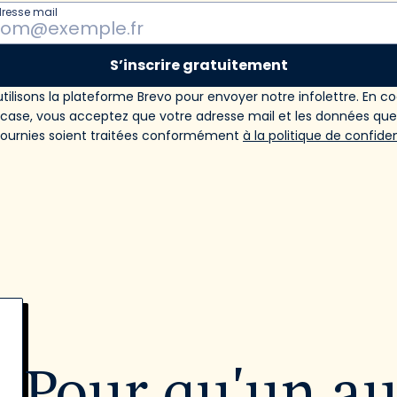
dresse mail
S’inscrire gratuitement
tilisons la plateforme Brevo pour envoyer notre infolettre. En c
 case, vous acceptez que votre adresse mail et les données qu
fournies soient traitées conformément
à la politique de confiden
Pour qu'un a