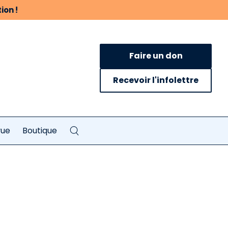
ion !
Faire un don
Recevoir l'infolettre
vue
Boutique