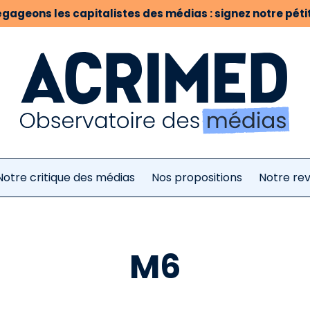
gageons les capitalistes des médias : signez notre pétit
Notre critique des médias
Nos propositions
Notre re
M6