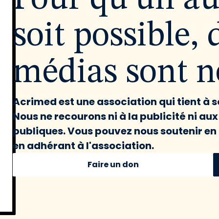
soit possible, 
médias sont né
Acrimed est une association qui tient à
Nous ne recourons ni à la publicité ni au
publiques. Vous pouvez nous soutenir en 
en adhérant à l'association.
Faire un don