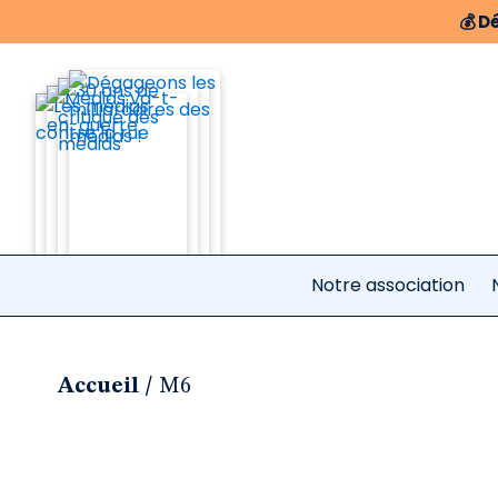
💰
Dé
Notre association
/
Accueil
M6