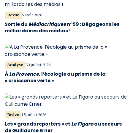
Revue
6 août 2026
Sortie du
Médiacritiques
n°59 : Dégageons les
milliardaires des médias !
Analyse
30 juillet 2026
À
La Provence
, l’écologie au prisme de la
« croissance verte »
Brève
15 juillet 2026
Les « grands reporters » et
Le Figaro
au secours
de Guillaume Erner