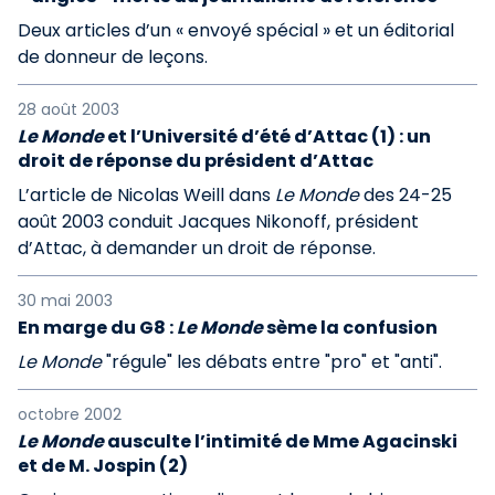
Deux articles d’un « envoyé spécial » et un éditorial
de donneur de leçons.
28 août 2003
Le Monde
et l’Université d’été d’Attac (1) : un
droit de réponse du président d’Attac
L’article de Nicolas Weill dans
Le Monde
des 24-25
août 2003 conduit Jacques Nikonoff, président
d’Attac, à demander un droit de réponse.
30 mai 2003
En marge du G8 :
Le Monde
sème la confusion
Le Monde
"régule" les débats entre "pro" et "anti".
octobre 2002
Le Monde
ausculte l’intimité de Mme Agacinski
et de M. Jospin (2)