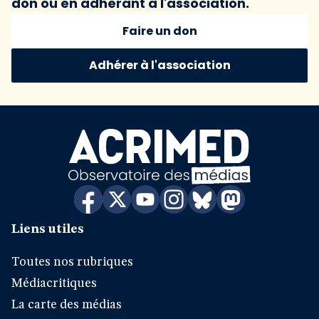
don ou en adhérant à l'association.
Faire un don
Adhérer à l'association
Liens utiles
Toutes nos rubriques
Médiacritiques
La carte des médias