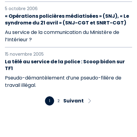
5 octobre 2006
« Opérations policières médiatisées » (SNJ), « Le
syndrome du 21 avril » (SNJ-CGT et SNRT-CGT)
Au service de la communication du Ministère de
l’Intérieur ?
15 novembre 2005
La télé au service de la police : Scoop bidon sur
TF1
Pseudo-démantèlement d’une pseudo-filière de
travail illégal.
Suivant
1
2