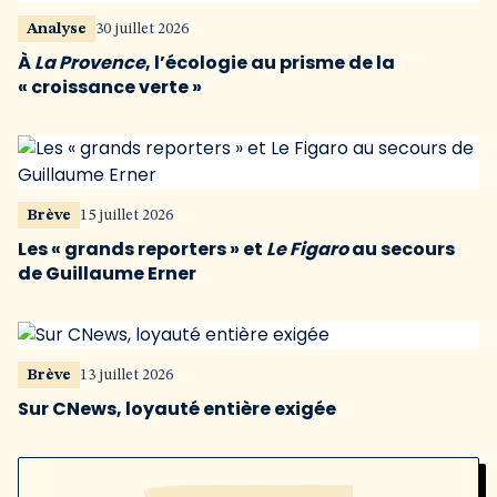
Analyse
30 juillet 2026
À
La Provence
, l’écologie au prisme de la
« croissance verte »
Brève
15 juillet 2026
Les « grands reporters » et
Le Figaro
au secours
de Guillaume Erner
Brève
13 juillet 2026
Sur CNews, loyauté entière exigée