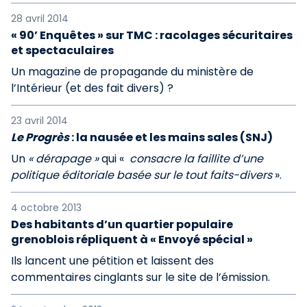
28 avril 2014
« 90’ Enquêtes » sur TMC : racolages sécuritaires
et spectaculaires
Un magazine de propagande du ministère de
l’Intérieur (et des fait divers) ?
23 avril 2014
Le Progrès
: la nausée et les mains sales (SNJ)
Un
« dérapage »
qui «
consacre la faillite d’une
politique éditoriale basée sur le tout faits-divers
».
4 octobre 2013
Des habitants d’un quartier populaire
grenoblois répliquent à « Envoyé spécial »
Ils lancent une pétition et laissent des
commentaires cinglants sur le site de l’émission.