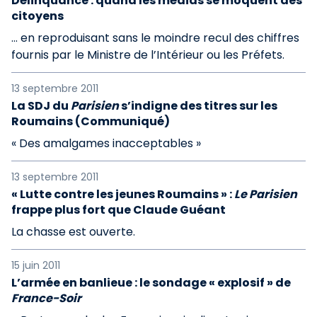
Délinquance : quand les médias se moquent des
citoyens
... en reproduisant sans le moindre recul des chiffres
fournis par le Ministre de l’Intérieur ou les Préfets.
13 septembre 2011
La SDJ du
Parisien
s’indigne des titres sur les
Roumains (Communiqué)
« Des amalgames inacceptables »
13 septembre 2011
« Lutte contre les jeunes Roumains » :
Le Parisien
frappe plus fort que Claude Guéant
La chasse est ouverte.
15 juin 2011
L’armée en banlieue : le sondage « explosif » de
France-Soir