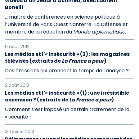
vidéos d’un Jeudi d’Acrimed, avec Laurent
Bonelli
… maître de conférences en science politique à
l’Université de Paris Ouest Nanterre-La Défense et
membre de la rédaction du
Monde diplomatique
.
6 août 2012
Les médias et l’« insécurité » (2) : les magazines
télévisés (extraits de
La France a peur
)
Des émissions qui prennent le temps de l’analyse ?
2 août 2012
Les médias et l’« insécurité » (1) : une irrésistible
ascension ? (extraits de
La France a peur
)
Comment s’est imposé un certain traitement de la
« sécurité ».
13 février 2012