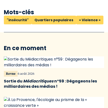
Mots-clés
"insécurité"
Quartiers populaires
« Violence »
En ce moment
Revue
6 août 2026
Sortie du
Médiacritiques
n°59 : Dégageons les
milliardaires des médias !