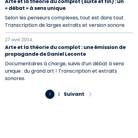
Arte et la théorie du complot (suite et fin) : un
« débat » à sens unique
Selon les penseurs complexes, tout est dans tout.
Transcription de larges extraits et version sonore.
27 avril 2004
Arte et la théorie du complot : une émission de
propagande de Daniel Leconte
Documentaires à charge, suivis d’un débat à sens
unique : du grand art ! Transcription et extraits
sonores.
Suivant
1
2