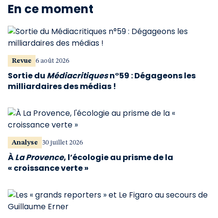
En ce moment
Revue
6 août 2026
Sortie du
Médiacritiques
n°59 : Dégageons les
milliardaires des médias !
Analyse
30 juillet 2026
À
La Provence
, l’écologie au prisme de la
« croissance verte »