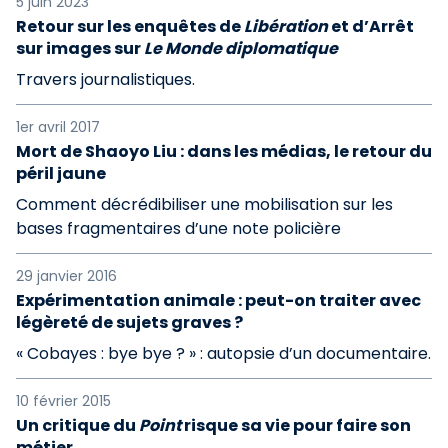
5 juin 2023
Retour sur les enquêtes de
Libération
et d’Arrêt
sur images sur
Le Monde diplomatique
Travers journalistiques.
1er avril 2017
Mort de Shaoyo Liu : dans les médias, le retour du
péril jaune
Comment décrédibiliser une mobilisation sur les
bases fragmentaires d’une note policière
29 janvier 2016
Expérimentation animale : peut-on traiter avec
légèreté de sujets graves ?
« Cobayes : bye bye ? » : autopsie d’un documentaire.
10 février 2015
Un critique du
Point
risque sa vie pour faire son
métier