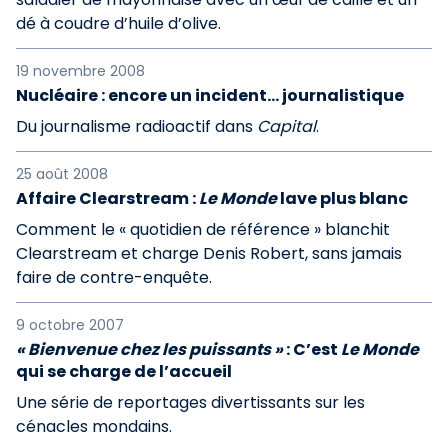
dé à coudre d’huile d’olive.
19 novembre 2008
Nucléaire : encore un incident... journalistique
Du journalisme radioactif dans
Capital
.
25 août 2008
Affaire Clearstream :
Le Monde
lave plus blanc
Comment le « quotidien de référence » blanchit
Clearstream et charge Denis Robert, sans jamais
faire de contre-enquête.
9 octobre 2007
« Bienvenue chez les puissants »
: C’est
Le Monde
qui se charge de l’accueil
Une série de reportages divertissants sur les
cénacles mondains.