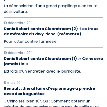
La dénonciation d’un « grand gaspillage », en toute
désinvolture.
19 décembre 2011
Denis Robert contre Clearstream (2) : Les trous
de mémoire d’Edwy Plenel (mémento)
Pour lutter contre l’amnésie.
19 décembre 2011
Denis Robert contre Clearstream (1) : « Ce ne sera
jamais fini »
Extraits d’un entretien avec le journaliste.
8 mars 2011
Renault : Une affaire d’espionnage à prendre
avec des baguettes
… Chinoises, bien sûr. Ou : Comment obtenir un
saladier de mayonnaise avec un œuf de caille et un