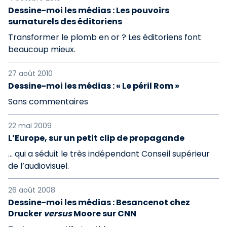
Dessine-moi les médias : Les pouvoirs
surnaturels des éditoriens
Transformer le plomb en or ? Les éditoriens font
beaucoup mieux.
27 août 2010
Dessine-moi les médias : « Le péril Rom »
Sans commentaires
22 mai 2009
L’Europe, sur un petit clip de propagande
… qui a séduit le très indépendant Conseil supérieur
de l’audiovisuel.
26 août 2008
Dessine-moi les médias : Besancenot chez
Drucker
versus
Moore sur CNN