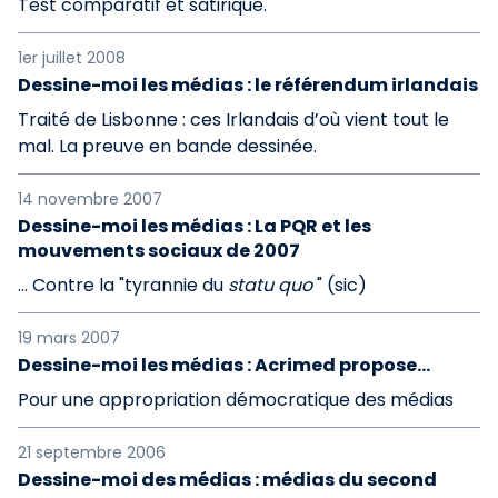
Test comparatif et satirique.
1er juillet 2008
Dessine-moi les médias : le référendum irlandais
Traité de Lisbonne : ces Irlandais d’où vient tout le
mal. La preuve en bande dessinée.
14 novembre 2007
Dessine-moi les médias : La PQR et les
mouvements sociaux de 2007
... Contre la "tyrannie du
statu quo
" (sic)
19 mars 2007
Dessine-moi les médias : Acrimed propose...
Pour une appropriation démocratique des médias
21 septembre 2006
Dessine-moi des médias : médias du second