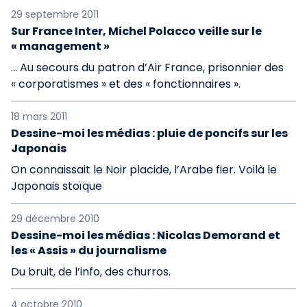
29 septembre 2011
Sur France Inter, Michel Polacco veille sur le
« management »
… Au secours du patron d’Air France, prisonnier des
« corporatismes » et des « fonctionnaires ».
18 mars 2011
Dessine-moi les médias : pluie de poncifs sur les
Japonais
On connaissait le Noir placide, l’Arabe fier. Voilà le
Japonais stoïque
29 décembre 2010
Dessine-moi les médias : Nicolas Demorand et
les « Assis » du journalisme
Du bruit, de l’info, des churros.
4 octobre 2010