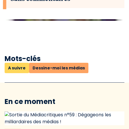
Mots-clés
A suivre
Dessine-moi les médias
En ce moment