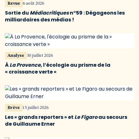
Revue
6 août 2026
Sortie du
Médiacritiques
n°59 : Dégageons les
milliardaires des médias !
Analyse
30 juillet 2026
À
La Provence
, l’écologie au prisme de la
« croissance verte »
Brève
15 juillet 2026
Les « grands reporters » et
Le Figaro
au secours
de Guillaume Erner